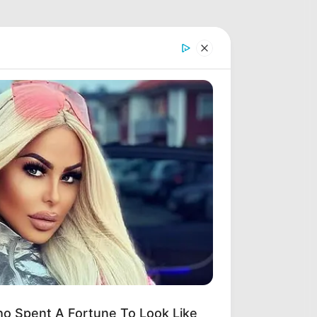
o Spent A Fortune To Look Like