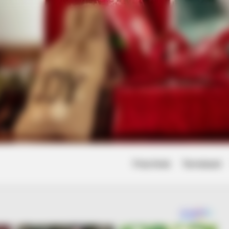
Friss hírek
Természet