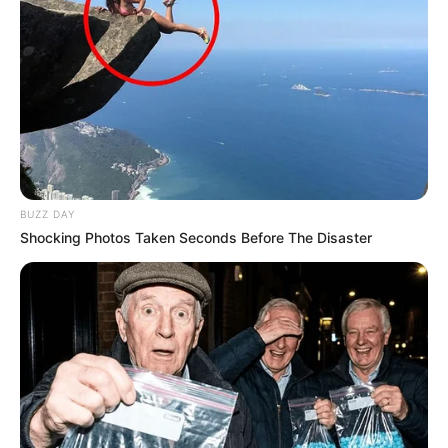
BUZZ DAY
Shocking Photos Taken Seconds Before The Disaster