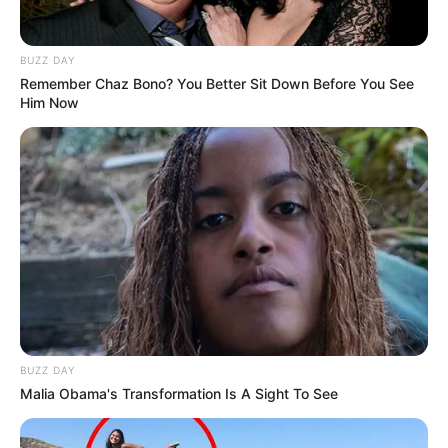
BUZZ DAY
Remember Chaz Bono? You Better Sit Down Before You See
Him Now
BUZZ DAY
Malia Obama's Transformation Is A Sight To See