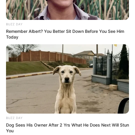
BUZZ DAY
Remember Albert? You Better Sit Down Before You See Him
Today
BUZZ DAY
Dog Sees His Owner After 2 Yrs What He Does Next Will Stun
You