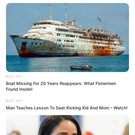
BUZZ DAY
Boat Missing For 20 Years Reappears: What Fishermen
Found Inside!
BUZZ DAY
Man Teaches Lesson To Seat-Kicking Kid And Mom – Watch!