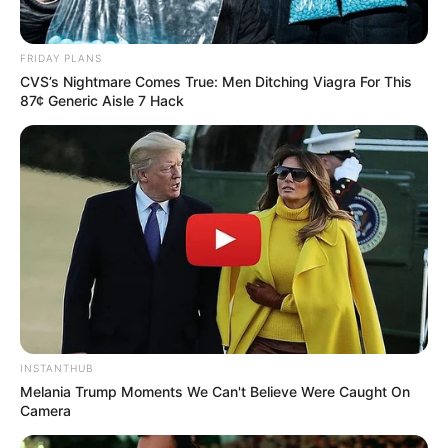
FRIDAY PLANS
CVS’s Nightmare Comes True: Men Ditching Viagra For This
87¢ Generic Aisle 7 Hack
INSTANTHUB
Melania Trump Moments We Can't Believe Were Caught On
Camera