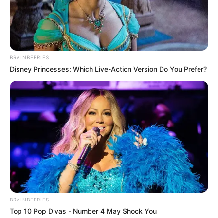
BRAINBERRIES
Disney Princesses: Which Live-Action Version Do You Prefer?
BRAINBERRIES
Top 10 Pop Divas - Number 4 May Shock You