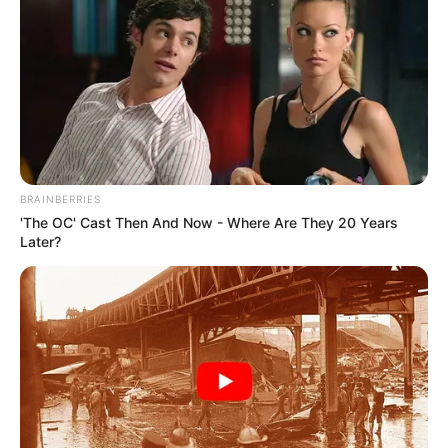
BRAINBERRIES
'The OC' Cast Then And Now - Where Are They 20 Years
Later?