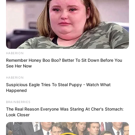
HABERION
Remember Honey Boo Boo? Better To Sit Down Before You
See Her Now
HABERION
Suspicious Eagle Tries To Steal Puppy - Watch What
Happened
BRAINBERRIES
The Real Reason Everyone Was Staring At Cher's Stomach:
Look Closer