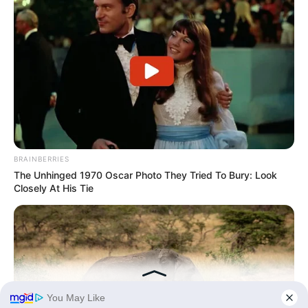
BRAINBERRIES
The Unhinged 1970 Oscar Photo They Tried To Bury: Look
Closely At His Tie