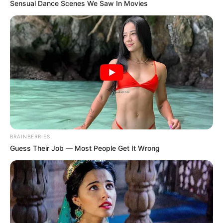
Sensual Dance Scenes We Saw In Movies
BRAINBERRIES
Guess Their Job — Most People Get It Wrong