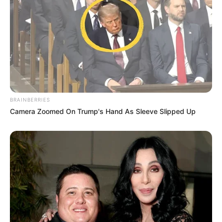
BRAINBERRIES
Camera Zoomed On Trump's Hand As Sleeve Slipped Up