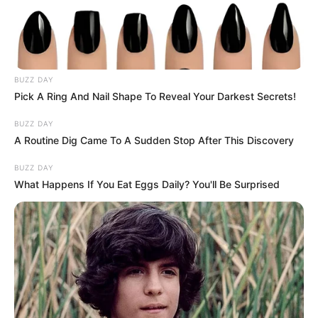
BUZZ DAY
Pick A Ring And Nail Shape To Reveal Your Darkest Secrets!
BUZZ DAY
A Routine Dig Came To A Sudden Stop After This Discovery
BUZZ DAY
What Happens If You Eat Eggs Daily? You'll Be Surprised