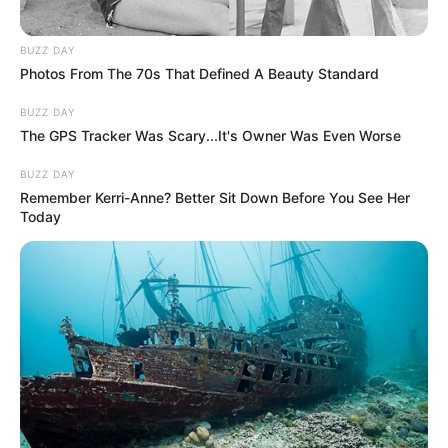
BUZZ DAY
Photos From The 70s That Defined A Beauty Standard
BUZZ DAY
The GPS Tracker Was Scary...It's Owner Was Even Worse
BUZZ DAY
Remember Kerri-Anne? Better Sit Down Before You See Her
Today