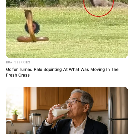
BRAINBERRIES
Golfer Turned Pale Squinting At What Was Moving In The
Fresh Grass