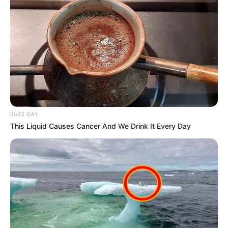
BUZZ DAY
This Liquid Causes Cancer And We Drink It Every Day