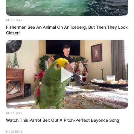
BUZZ DAY
Fishermen See An Animal On An Iceberg, But Then They Look
Closer!
BUZZ DAY
Watch This Parrot Belt Out A Pitch-Perfect Beyonce Song
HABERION