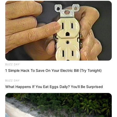
BUZZ DAY
1 Simple Hack To Save On Your Electric Bill (Try Tonight)
BUZZ DAY
What Happens If You Eat Eggs Daily? You'll Be Surprised