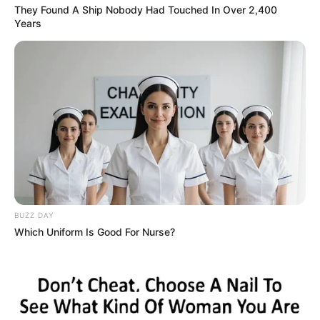
They Found A Ship Nobody Had Touched In Over 2,400
Years
BUZZ DAY
Which Uniform Is Good For Nurse?