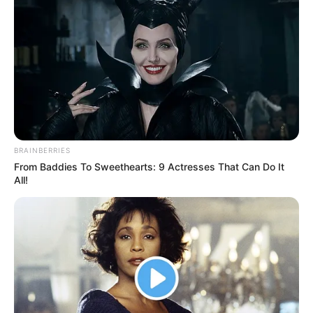
BRAINBERRIES
From Baddies To Sweethearts: 9 Actresses That Can Do It
All!