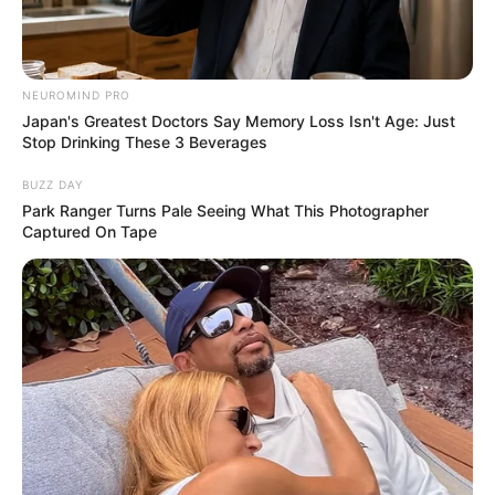
NEUROMIND PRO
Japan's Greatest Doctors Say Memory Loss Isn't Age: Just
Stop Drinking These 3 Beverages
BUZZ DAY
Park Ranger Turns Pale Seeing What This Photographer
Captured On Tape