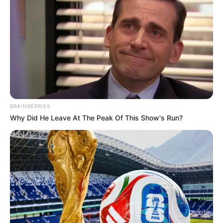
BRAINBERRIES
Why Did He Leave At The Peak Of This Show's Run?