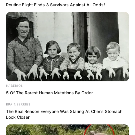
Routine Flight Finds 3 Survivors Against All Odds!
HABERION
5 Of The Rarest Human Mutations By Order
BRAINBERRIES
The Real Reason Everyone Was Staring At Cher's Stomach:
Look Closer