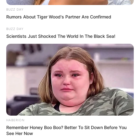
BUZZ DAY
Rumors About Tiger Wood's Partner Are Confirmed
BUZZ DAY
Scientists Just Shocked The World In The Black Sea!
HABERION
Remember Honey Boo Boo? Better To Sit Down Before You
See Her Now