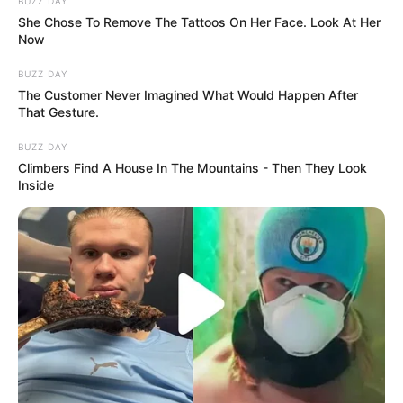
BUZZ DAY
She Chose To Remove The Tattoos On Her Face. Look At Her
Now
BUZZ DAY
The Customer Never Imagined What Would Happen After
That Gesture.
BUZZ DAY
Climbers Find A House In The Mountains - Then They Look
Inside