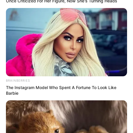
Once Criticized For Her Figure, Now She's Turning Heads
BRAINBERRIES
The Instagram Model Who Spent A Fortune To Look Like
Barbie