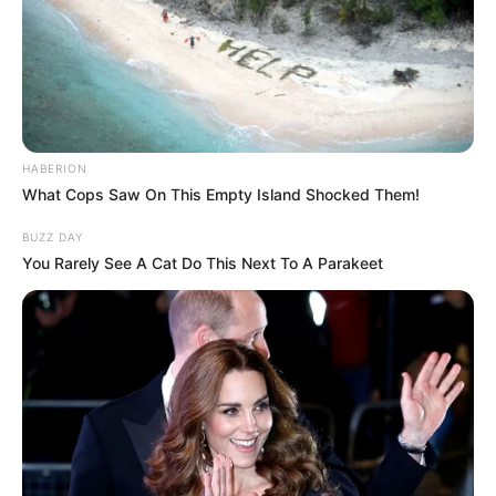
HABERION
What Cops Saw On This Empty Island Shocked Them!
BUZZ DAY
You Rarely See A Cat Do This Next To A Parakeet