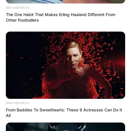
BRAINBERRIES
The One Habit That Makes Erling Haaland Different From
Other Footballers
BRAINBERRIES
From Baddies To Sweethearts: These 9 Actresses Can Do It
All