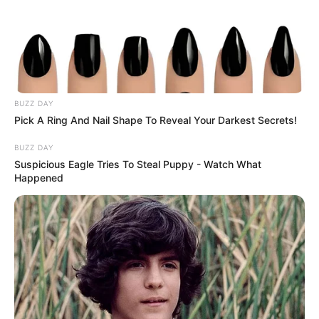
BUZZ DAY
Pick A Ring And Nail Shape To Reveal Your Darkest Secrets!
BUZZ DAY
Suspicious Eagle Tries To Steal Puppy - Watch What
Happened