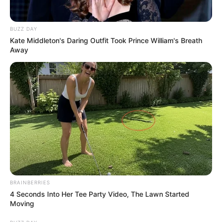
BUZZ DAY
Kate Middleton's Daring Outfit Took Prince William's Breath
Away
BRAINBERRIES
4 Seconds Into Her Tee Party Video, The Lawn Started
Moving