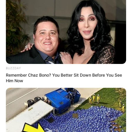
BUZZDAY
Remember Chaz Bono? You Better Sit Down Before You See
Him Now