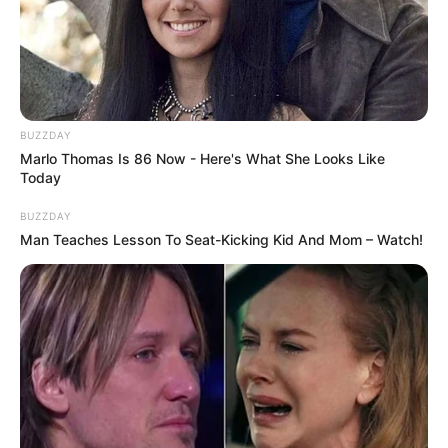
BUZZDAY
Marlo Thomas Is 86 Now - Here's What She Looks Like
Today
BUZZDAY
Man Teaches Lesson To Seat-Kicking Kid And Mom – Watch!