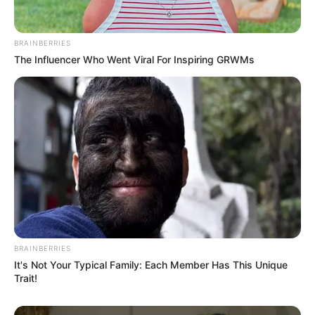
BRAINBERRIES
The Influencer Who Went Viral For Inspiring GRWMs
BRAINBERRIES
It's Not Your Typical Family: Each Member Has This Unique
Trait!