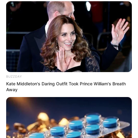
BUZZDAY
Kate Middleton's Daring Outfit Took Prince William's Breath
Away