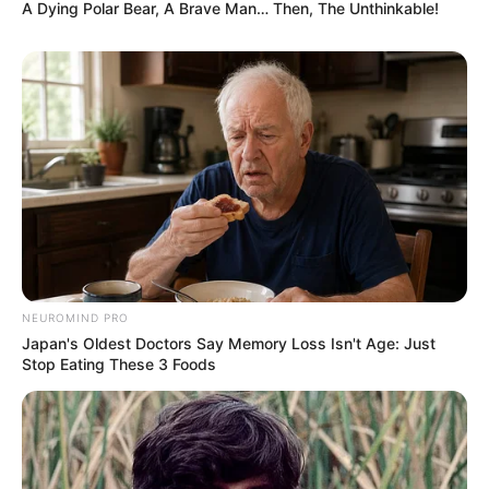
A Dying Polar Bear, A Brave Man… Then, The Unthinkable!
NEUROMIND PRO
Japan's Oldest Doctors Say Memory Loss Isn't Age: Just
Stop Eating These 3 Foods