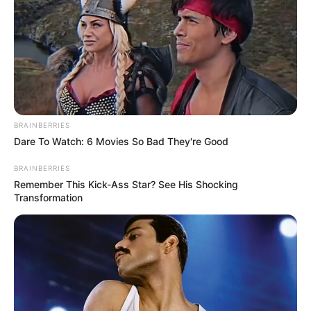
BRAINBERRIES
Dare To Watch: 6 Movies So Bad They're Good
BRAINBERRIES
Remember This Kick-Ass Star? See His Shocking
Transformation