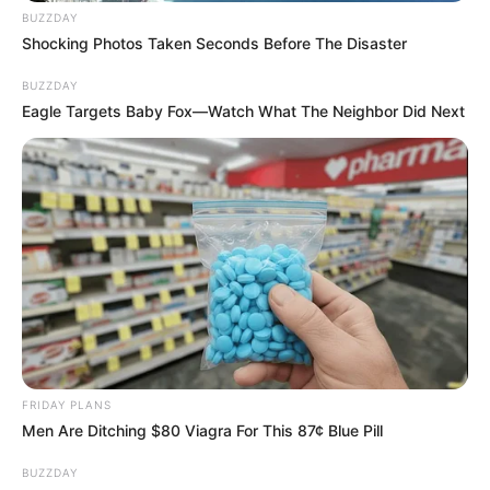
BUZZDAY
Shocking Photos Taken Seconds Before The Disaster
BUZZDAY
Eagle Targets Baby Fox—Watch What The Neighbor Did Next
FRIDAY PLANS
Men Are Ditching $80 Viagra For This 87¢ Blue Pill
BUZZDAY