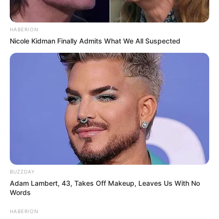
HABERION
Nicole Kidman Finally Admits What We All Suspected
BUZZDAY
Adam Lambert, 43, Takes Off Makeup, Leaves Us With No
Words
HABERION