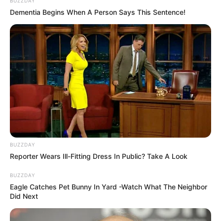
BUZZDAY
Dementia Begins When A Person Says This Sentence!
BUZZDAY
Reporter Wears Ill-Fitting Dress In Public? Take A Look
BUZZDAY
Eagle Catches Pet Bunny In Yard -Watch What The Neighbor
Did Next