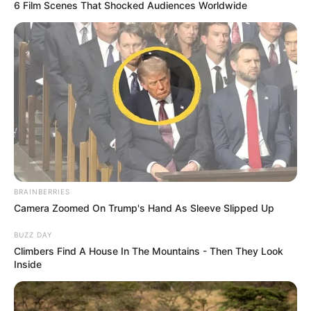
6 Film Scenes That Shocked Audiences Worldwide
BRAINBERRIES
Camera Zoomed On Trump's Hand As Sleeve Slipped Up
BUZZ DAY
Climbers Find A House In The Mountains - Then They Look
Inside