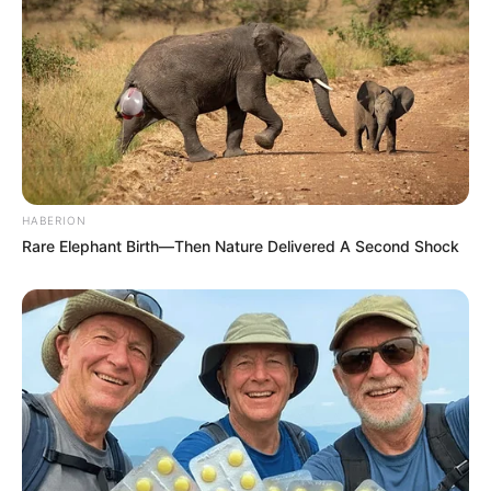
HABERION
Rare Elephant Birth—Then Nature Delivered A Second Shock