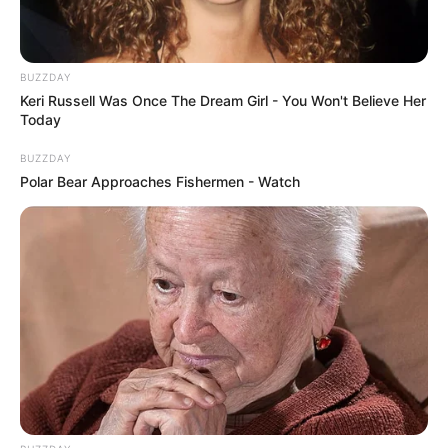
BUZZDAY
Keri Russell Was Once The Dream Girl - You Won't Believe Her
Today
BUZZDAY
Polar Bear Approaches Fishermen - Watch