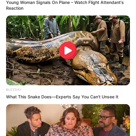
Young Woman Signals On Plane – Watch Flight Attendant's
Reaction
BUZZDAY
What This Snake Does—Experts Say You Can't Unsee It