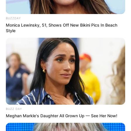
BUZZDAY
Monica Lewinsky, 51, Shows Off New Bikini Pics In Beach
Style
BUZZ DAY
Meghan Markle's Daughter All Grown Up — See Her Now!