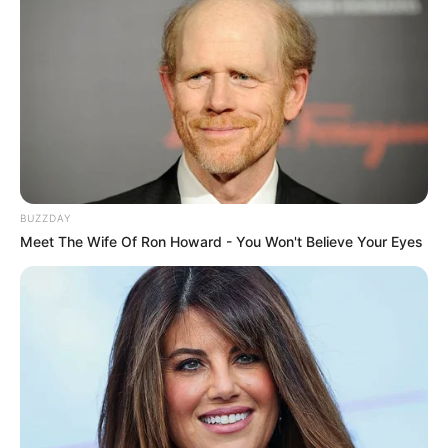
BUZZDAY
Meet The Wife Of Ron Howard - You Won't Believe Your Eyes