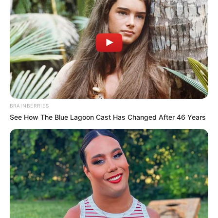
BRAINBERRIES
See How The Blue Lagoon Cast Has Changed After 46 Years