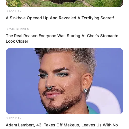
BUZZ DAY
A Sinkhole Opened Up And Revealed A Terrifying Secret!
BRAINBERRIES
The Real Reason Everyone Was Staring At Cher's Stomach:
Look Closer
BUZZ DAY
Adam Lambert, 43, Takes Off Makeup, Leaves Us With No