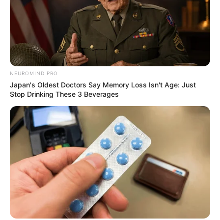
NEUROMIND PRO
Japan's Oldest Doctors Say Memory Loss Isn't Age: Just
Stop Drinking These 3 Beverages