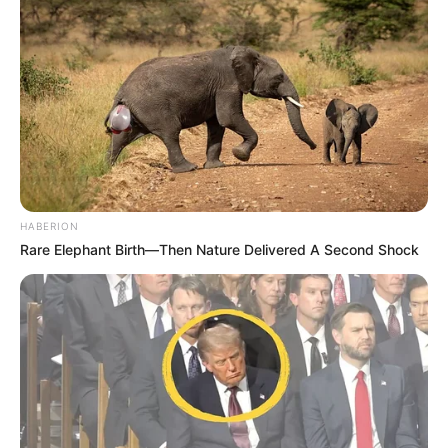
HABERION
Rare Elephant Birth—Then Nature Delivered A Second Shock