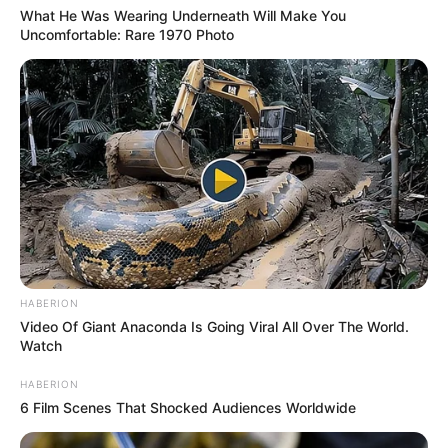
What He Was Wearing Underneath Will Make You
Uncomfortable: Rare 1970 Photo
HABERION
Video Of Giant Anaconda Is Going Viral All Over The World.
Watch
HABERION
6 Film Scenes That Shocked Audiences Worldwide