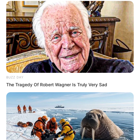
BUZZ DAY
The Tragedy Of Robert Wagner Is Truly Very Sad