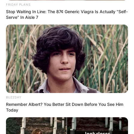
FRIDAY PLANS
Stop Waiting In Line: The 87¢ Generic Viagra Is Actually "Self-
Serve" In Aisle 7
BUZZDAY
Remember Albert? You Better Sit Down Before You See Him
Today