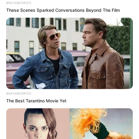
BRAINBERRIES
These Scenes Sparked Conversations Beyond The Film
BRAINBERRIES
The Best Tarantino Movie Yet