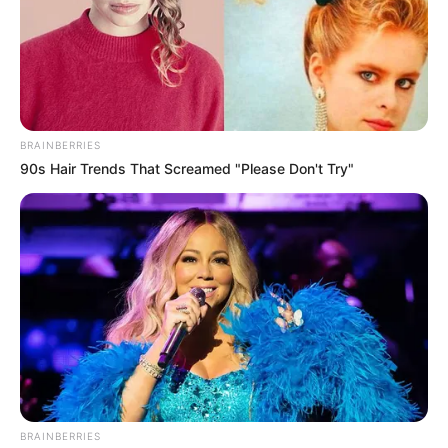
BRAINBERRIES
90s Hair Trends That Screamed "Please Don't Try"
BRAINBERRIES