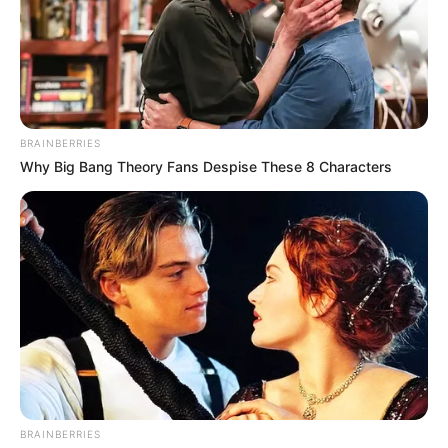
BRAINBERRIES
Why Big Bang Theory Fans Despise These 8 Characters
BRAINBERRIES