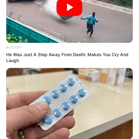
BUZZDAY
He Was Just A Step Away From Death: Makes You Cry And
Laugh