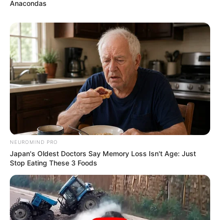
Anacondas
NEUROMIND PRO
Japan's Oldest Doctors Say Memory Loss Isn't Age: Just
Stop Eating These 3 Foods