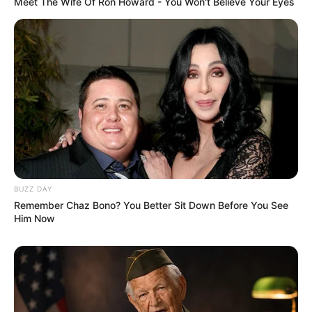
Meet The Wife Of Ron Howard - You Won't Believe Your Eyes
BUZZ DAY
Remember Chaz Bono? You Better Sit Down Before You See
Him Now