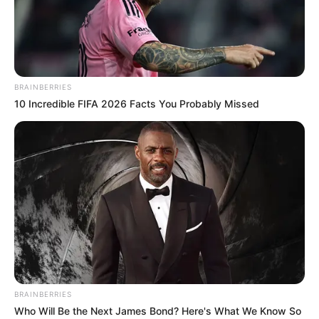
BRAINBERRIES
10 Incredible FIFA 2026 Facts You Probably Missed
BRAINBERRIES
Who Will Be the Next James Bond? Here's What We Know So