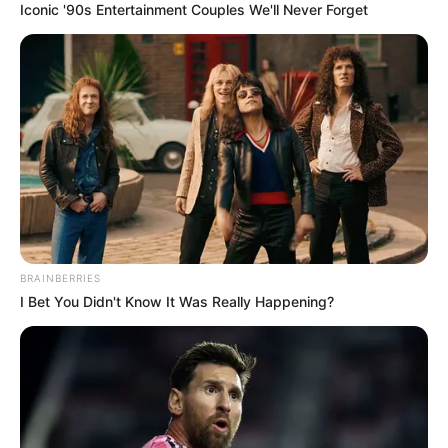
Iconic '90s Entertainment Couples We'll Never Forget
BRAINBERRIES
I Bet You Didn't Know It Was Really Happening?