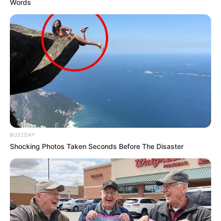
Words
BUZZDAY
Shocking Photos Taken Seconds Before The Disaster