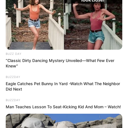
BUZZ DAY
“Classic Dirty Dancing Mystery Unveiled—What Few Ever
Knew"
BUZZDAY
Eagle Catches Pet Bunny In Yard -Watch What The Neighbor
Did Next
BUZZDAY
Man Teaches Lesson To Seat-Kicking Kid And Mom – Watch!