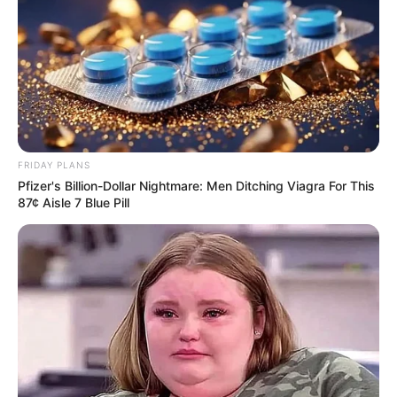
FRIDAY PLANS
Pfizer's Billion-Dollar Nightmare: Men Ditching Viagra For This
87¢ Aisle 7 Blue Pill