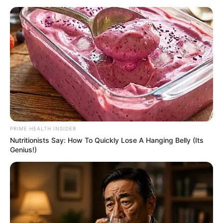
PRIME HEALTH INSIDER
Nutritionists Say: How To Quickly Lose A Hanging Belly (Its
Genius!)