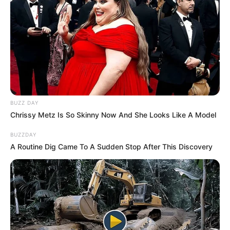
BUZZ DAY
Chrissy Metz Is So Skinny Now And She Looks Like A Model
BUZZDAY
A Routine Dig Came To A Sudden Stop After This Discovery