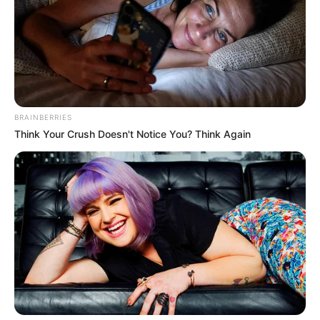
BRAINBERRIES
Think Your Crush Doesn't Notice You? Think Again