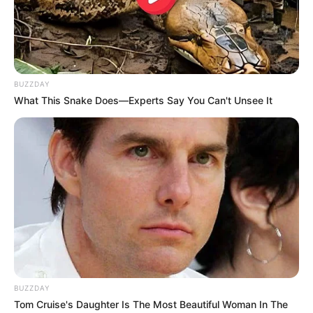
BUZZDAY
What This Snake Does—Experts Say You Can't Unsee It
BUZZDAY
Tom Cruise's Daughter Is The Most Beautiful Woman In The