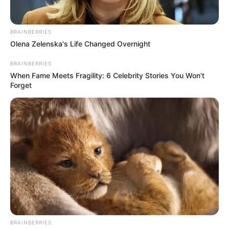
BRAINBERRIES
Olena Zelenska's Life Changed Overnight
BRAINBERRIES
When Fame Meets Fragility: 6 Celebrity Stories You Won't
Forget
BRAINBERRIES