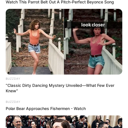
Watch This Parrot Belt Out A Pitch-Perfect Beyonce Song
BUZZDAY
“Classic Dirty Dancing Mystery Unveiled—What Few Ever
Knew"
BUZZDAY
Polar Bear Approaches Fishermen - Watch