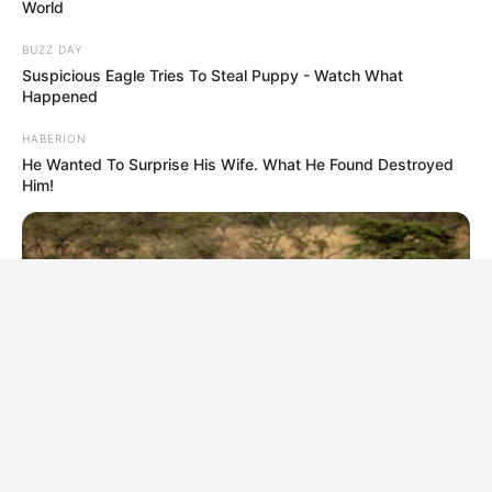
World
BUZZ DAY
Suspicious Eagle Tries To Steal Puppy - Watch What
Happened
HABERION
He Wanted To Surprise His Wife. What He Found Destroyed
Him!
HABERION