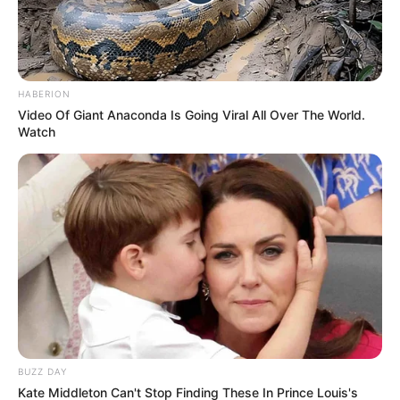
HABERION
Video Of Giant Anaconda Is Going Viral All Over The World.
Watch
BUZZ DAY
Kate Middleton Can't Stop Finding These In Prince Louis's