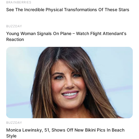
BRAINBERRIES
See The Incredible Physical Transformations Of These Stars
BUZZDAY
Young Woman Signals On Plane – Watch Flight Attendant's
Reaction
BUZZDAY
Monica Lewinsky, 51, Shows Off New Bikini Pics In Beach
Style