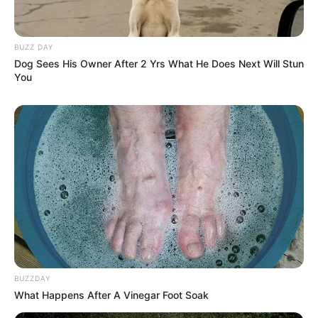
BUZZ DAY
Dog Sees His Owner After 2 Yrs What He Does Next Will Stun
You
BUZZDAY
What Happens After A Vinegar Foot Soak