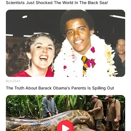
Scientists Just Shocked The World In The Black Sea!
BUZZDAY
The Truth About Barack Obama's Parents Is Spilling Out