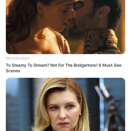
BRAINBERRIES
To Steamy To Stream? Not For The Bridgertons! 9 Must-See
Scenes