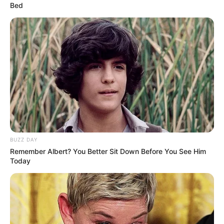
Bed
BUZZ DAY
Remember Albert? You Better Sit Down Before You See Him
Today