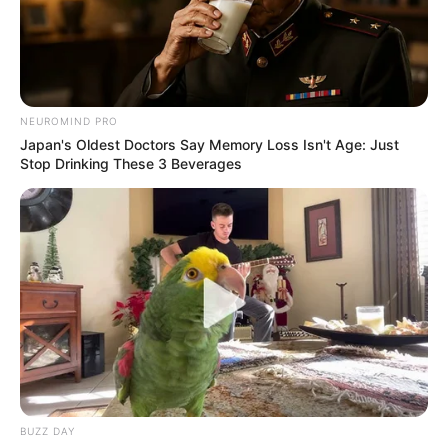
NEUROMIND PRO
Japan's Oldest Doctors Say Memory Loss Isn't Age: Just
Stop Drinking These 3 Beverages
BUZZ DAY