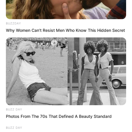
BUZZDAY
Why Women Can't Resist Men Who Know This Hidden Secret
BUZZ DAY
Photos From The 70s That Defined A Beauty Standard
BUZZ DAY