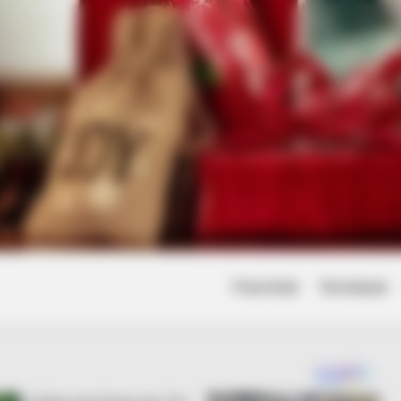
Friss hírek
Természet