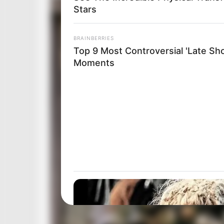
Stars
BRAINBERRIES
Top 9 Most Controversial 'Late Sh
Moments