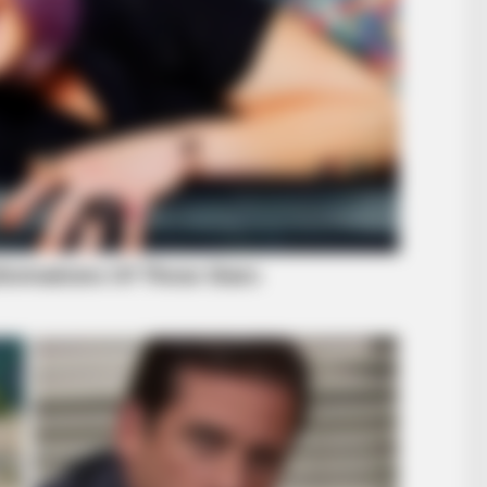
BRAIN
10 
Pro