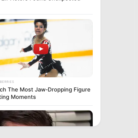
BERRIES
ch The Most Jaw‑Dropping Figure
ting Moments