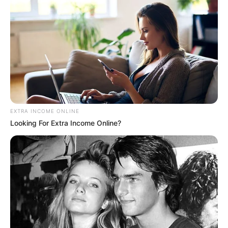
EXTRA INCOME ONLINE
Looking For Extra Income Online?