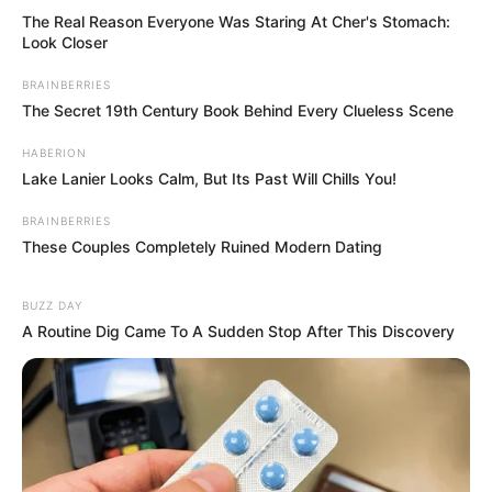
The Real Reason Everyone Was Staring At Cher's Stomach:
Look Closer
BRAINBERRIES
The Secret 19th Century Book Behind Every Clueless Scene
HABERION
Lake Lanier Looks Calm, But Its Past Will Chills You!
BRAINBERRIES
These Couples Completely Ruined Modern Dating
BUZZ DAY
A Routine Dig Came To A Sudden Stop After This Discovery