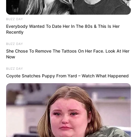
BUZZ DAY
Everybody Wanted To Date Her In The 80s & This Is Her
Recently
BUZZ DAY
She Chose To Remove The Tattoos On Her Face. Look At Her
Now
BUZZ DAY
Coyote Snatches Puppy From Yard – Watch What Happened