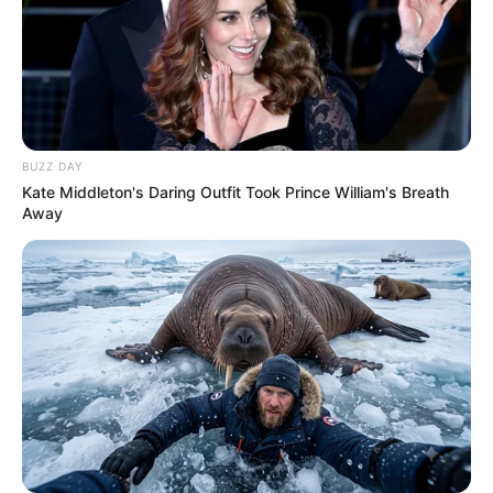
BUZZ DAY
Kate Middleton's Daring Outfit Took Prince William's Breath
Away