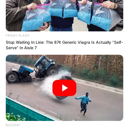
FRIDAY PLANS
Stop Waiting In Line: The 87¢ Generic Viagra Is Actually "Self-
Serve" In Aisle 7
BUZZDAY