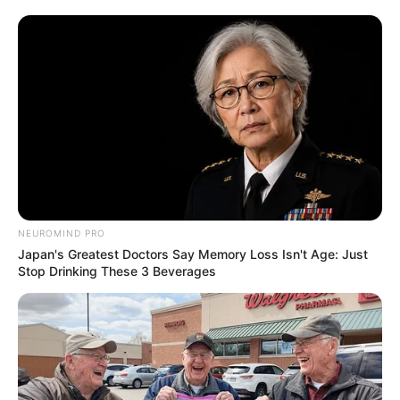
NEUROMIND PRO
Japan's Greatest Doctors Say Memory Loss Isn't Age: Just
Stop Drinking These 3 Beverages