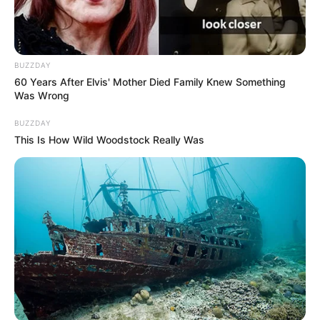
BUZZDAY
60 Years After Elvis' Mother Died Family Knew Something
Was Wrong
BUZZDAY
This Is How Wild Woodstock Really Was