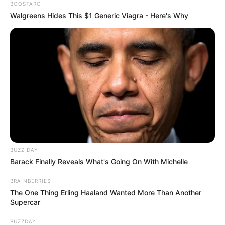
BOOSTARO
Walgreens Hides This $1 Generic Viagra - Here's Why
BUZZ DAY
Barack Finally Reveals What's Going On With Michelle
BRAINBERRIES
The One Thing Erling Haaland Wanted More Than Another
Supercar
BUZZDAY