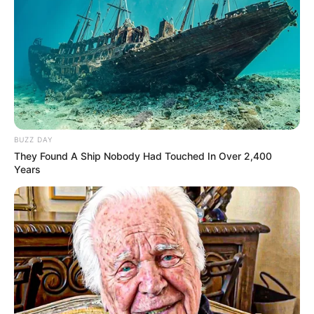
BUZZ DAY
They Found A Ship Nobody Had Touched In Over 2,400
Years