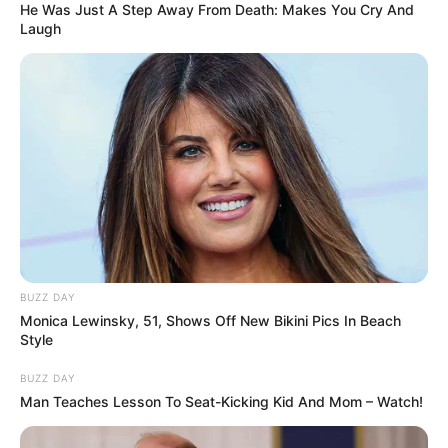
He Was Just A Step Away From Death: Makes You Cry And
Laugh
BUZZ DAY
Monica Lewinsky, 51, Shows Off New Bikini Pics In Beach
Style
BUZZ DAY
Man Teaches Lesson To Seat-Kicking Kid And Mom – Watch!