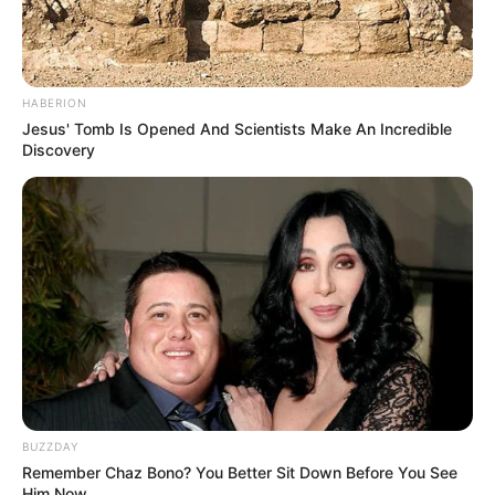
HABERION
Jesus' Tomb Is Opened And Scientists Make An Incredible
Discovery
BUZZDAY
Remember Chaz Bono? You Better Sit Down Before You See
Him Now