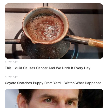
BUZZ DAY
This Liquid Causes Cancer And We Drink It Every Day
BUZZ DAY
Coyote Snatches Puppy From Yard – Watch What Happened