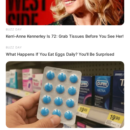
BUZZ DAY
Kerri-Anne Kennerley Is 72: Grab Tissues Before You See Her!
BUZZ DAY
What Happens If You Eat Eggs Daily? You'll Be Surprised