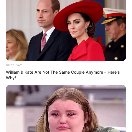
BUZZ DAY
William & Kate Are Not The Same Couple Anymore – Here's
Why!