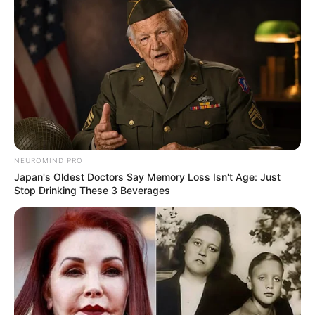
NEUROMIND PRO
Japan's Oldest Doctors Say Memory Loss Isn't Age: Just
Stop Drinking These 3 Beverages