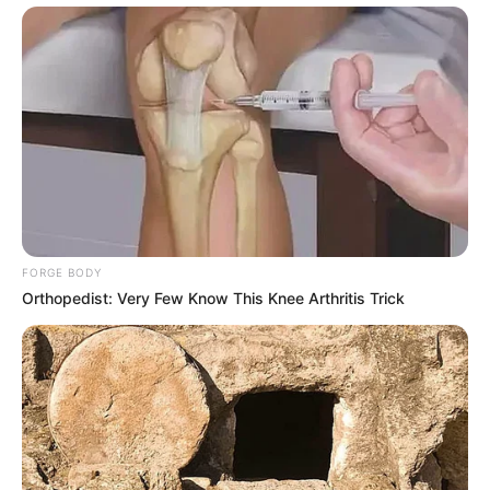
FORGE BODY
Orthopedist: Very Few Know This Knee Arthritis Trick