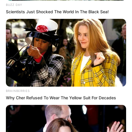
BUZZ DAY
Scientists Just Shocked The World In The Black Sea!
BRAINBERRIES
Why Cher Refused To Wear The Yellow Suit For Decades