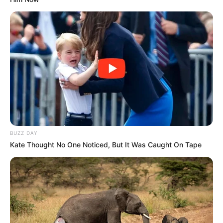
BUZZ DAY
Kate Thought No One Noticed, But It Was Caught On Tape