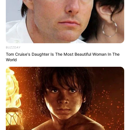
BUZZDAY
Tom Cruise's Daughter Is The Most Beautiful Woman In The
World