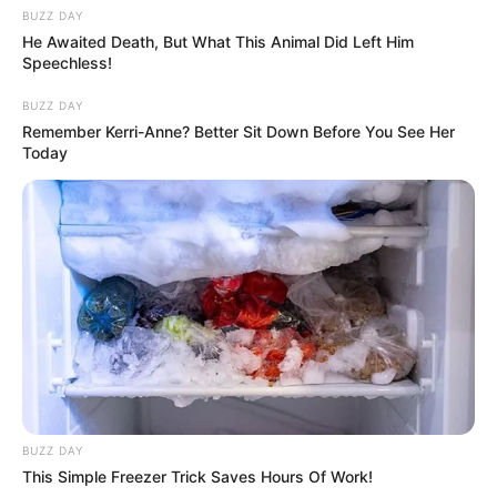
BUZZ DAY
He Awaited Death, But What This Animal Did Left Him
Speechless!
BUZZ DAY
Remember Kerri-Anne? Better Sit Down Before You See Her
Today
BUZZ DAY
This Simple Freezer Trick Saves Hours Of Work!