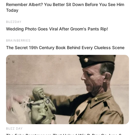
Remember Albert? You Better Sit Down Before You See Him
Today
BUZZDAY
Wedding Photo Goes Viral After Groom's Pants Rip!
BRAINBERRIES
The Secret 19th Century Book Behind Every Clueless Scene
BUZZ DAY