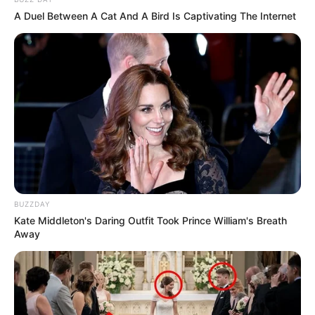
A Duel Between A Cat And A Bird Is Captivating The Internet
BUZZDAY
Kate Middleton's Daring Outfit Took Prince William's Breath
Away