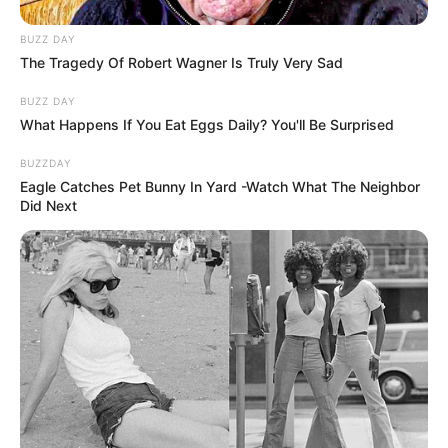
BUZZ DAY
The Tragedy Of Robert Wagner Is Truly Very Sad
BUZZ DAY
What Happens If You Eat Eggs Daily? You'll Be Surprised
BUZZDAY
Eagle Catches Pet Bunny In Yard -Watch What The Neighbor
Did Next