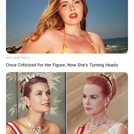
BRAINBERRIES
Once Criticized For Her Figure, Now She's Turning Heads