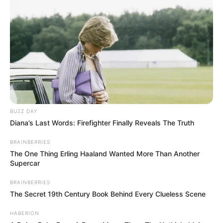
BUZZ DAY
Diana’s Last Words: Firefighter Finally Reveals The Truth
BRAINBERRIES
The One Thing Erling Haaland Wanted More Than Another
Supercar
BRAINBERRIES
The Secret 19th Century Book Behind Every Clueless Scene
HABERION