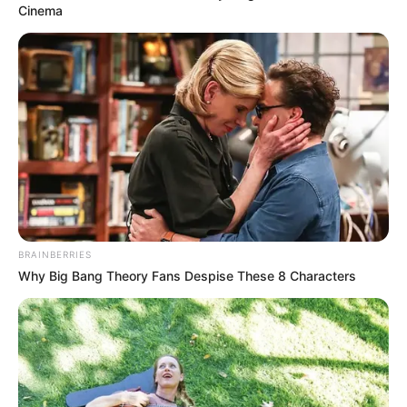
Cinema
BRAINBERRIES
Why Big Bang Theory Fans Despise These 8 Characters