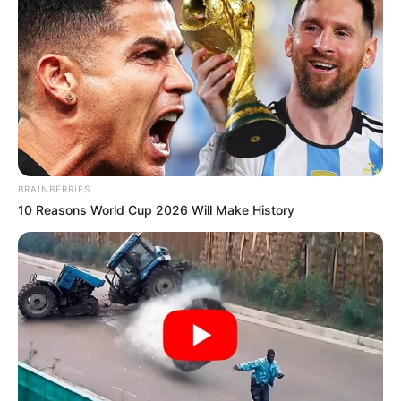
BRAINBERRIES
10 Reasons World Cup 2026 Will Make History