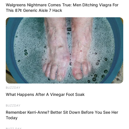
Walgreens Nightmare Comes True: Men Ditching Viagra For
This 87¢ Generic Aisle 7 Hack
BUZZDAY
What Happens After A Vinegar Foot Soak
BUZZDAY
Remember Kerri-Anne? Better Sit Down Before You See Her
Today
BUZZ DAY