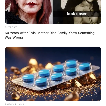
BUZZDAY
60 Years After Elvis' Mother Died Family Knew Something
Was Wrong
FRIDAY PLANS