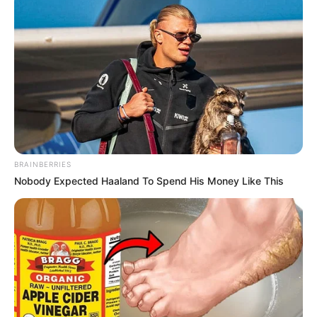
BRAINBERRIES
Nobody Expected Haaland To Spend His Money Like This