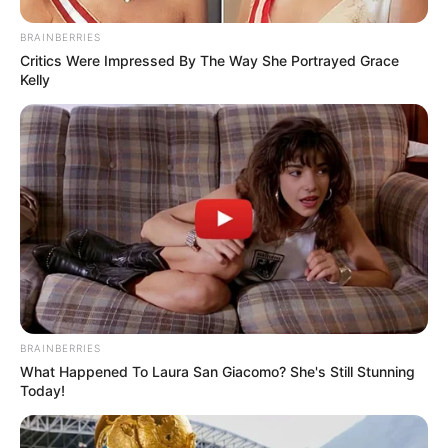
BRAINBERRIES
Critics Were Impressed By The Way She Portrayed Grace
Kelly
BRAINBERRIES
What Happened To Laura San Giacomo? She's Still Stunning
Today!