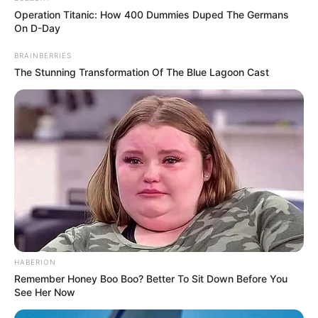
Operation Titanic: How 400 Dummies Duped The Germans
On D-Day
BRAINBERRIES
The Stunning Transformation Of The Blue Lagoon Cast
HABERION
Remember Honey Boo Boo? Better To Sit Down Before You
See Her Now