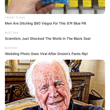
FRIDAY PLANS
Men Are Ditching $80 Viagra For This 87¢ Blue Pill
BUZZ DAY
Scientists Just Shocked The World In The Black Sea!
BUZZDAY
Wedding Photo Goes Viral After Groom's Pants Rip!