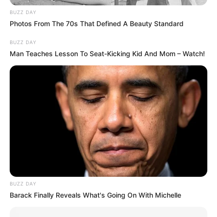
BUZZ DAY
Photos From The 70s That Defined A Beauty Standard
BUZZ DAY
Man Teaches Lesson To Seat-Kicking Kid And Mom – Watch!
BUZZ DAY
Barack Finally Reveals What's Going On With Michelle