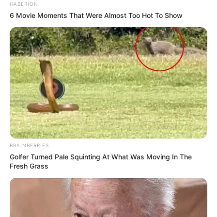
HABERION
6 Movie Moments That Were Almost Too Hot To Show
BRAINBERRIES
Golfer Turned Pale Squinting At What Was Moving In The
Fresh Grass