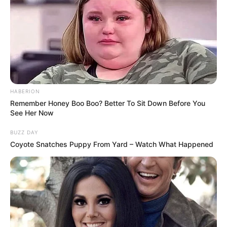
HABERION
Remember Honey Boo Boo? Better To Sit Down Before You
See Her Now
BUZZ DAY
Coyote Snatches Puppy From Yard – Watch What Happened