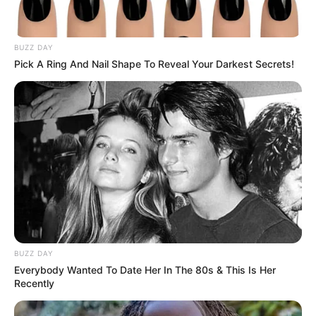
BUZZ DAY
Pick A Ring And Nail Shape To Reveal Your Darkest Secrets!
BUZZ DAY
Everybody Wanted To Date Her In The 80s & This Is Her
Recently