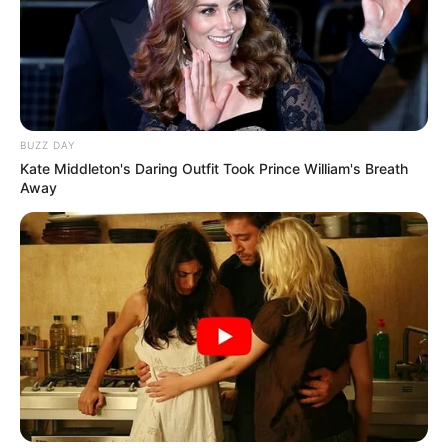
BUZZ DAY
Kate Middleton's Daring Outfit Took Prince William's Breath
Away