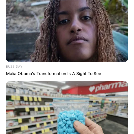
BUZZ DAY
Malia Obama's Transformation Is A Sight To See