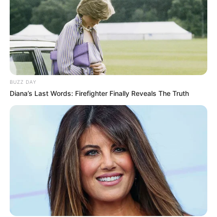
BUZZ DAY
Diana’s Last Words: Firefighter Finally Reveals The Truth