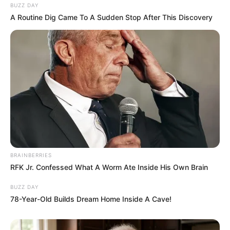
BUZZ DAY
A Routine Dig Came To A Sudden Stop After This Discovery
BRAINBERRIES
RFK Jr. Confessed What A Worm Ate Inside His Own Brain
BUZZ DAY
78-Year-Old Builds Dream Home Inside A Cave!