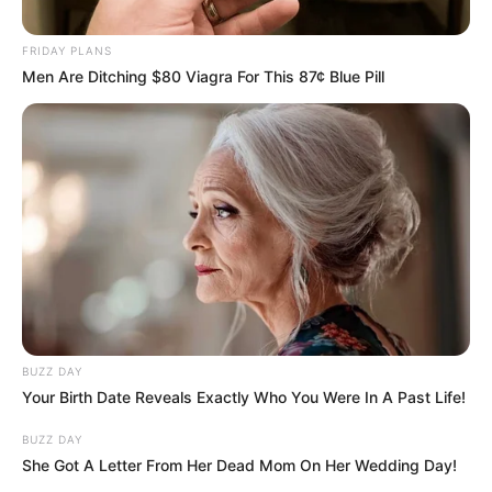
FRIDAY PLANS
Men Are Ditching $80 Viagra For This 87¢ Blue Pill
BUZZ DAY
Your Birth Date Reveals Exactly Who You Were In A Past Life!
BUZZ DAY
She Got A Letter From Her Dead Mom On Her Wedding Day!