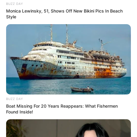
BUZZ DAY
Monica Lewinsky, 51, Shows Off New Bikini Pics In Beach
Style
BUZZ DAY
Boat Missing For 20 Years Reappears: What Fishermen
Found Inside!