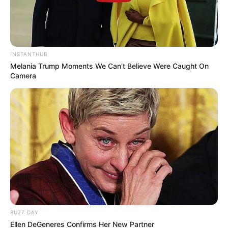
INSTANTHUB
Melania Trump Moments We Can't Believe Were Caught On
Camera
BUZZ DAY
Ellen DeGeneres Confirms Her New Partner