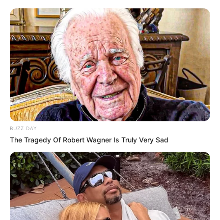
BUZZ DAY
The Tragedy Of Robert Wagner Is Truly Very Sad