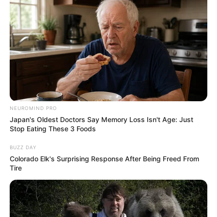
NEUROMIND PRO
Japan's Oldest Doctors Say Memory Loss Isn't Age: Just
Stop Eating These 3 Foods
BUZZ DAY
Colorado Elk's Surprising Response After Being Freed From
Tire