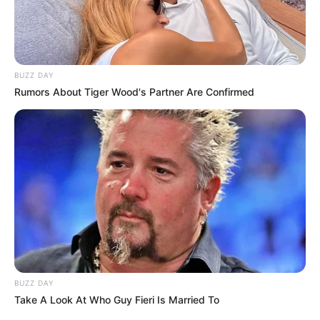
BUZZ DAY
Rumors About Tiger Wood's Partner Are Confirmed
BUZZ DAY
Take A Look At Who Guy Fieri Is Married To