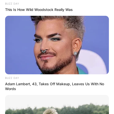
BUZZ DAY
This Is How Wild Woodstock Really Was
BUZZ DAY
Adam Lambert, 43, Takes Off Makeup, Leaves Us With No
Words