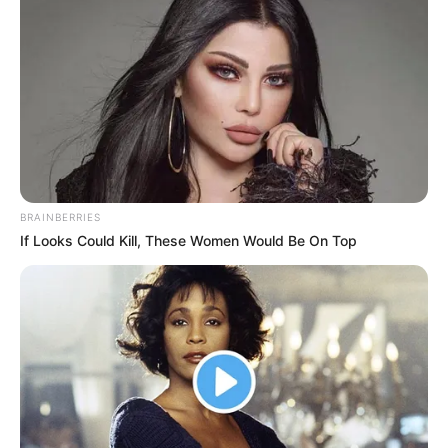
BRAINBERRIES
If Looks Could Kill, These Women Would Be On Top