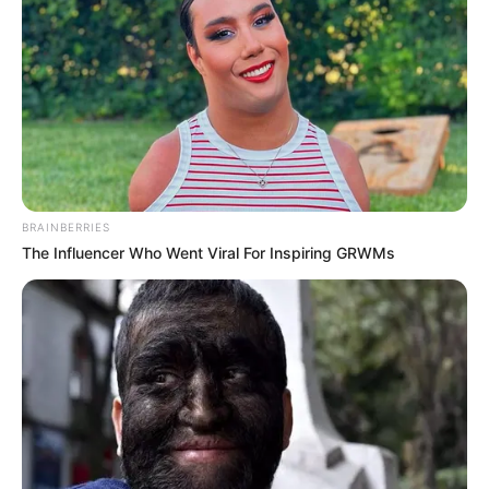
BRAINBERRIES
The Influencer Who Went Viral For Inspiring GRWMs