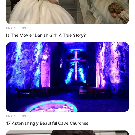
BRAINBERRIES
Is The Movie "Danish Girl" A True Story?
BRAINBERRIES
17 Astonishingly Beautiful Cave Churches