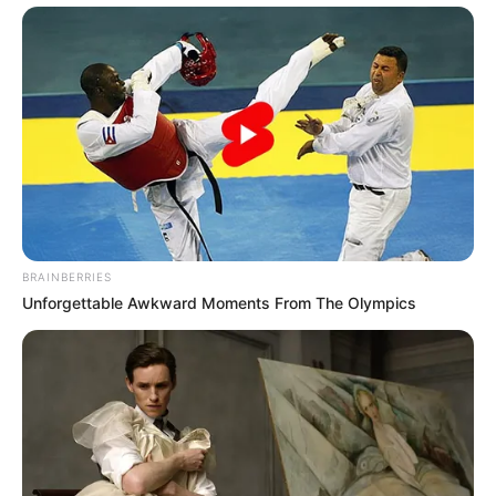
BRAINBERRIES
Unforgettable Awkward Moments From The Olympics