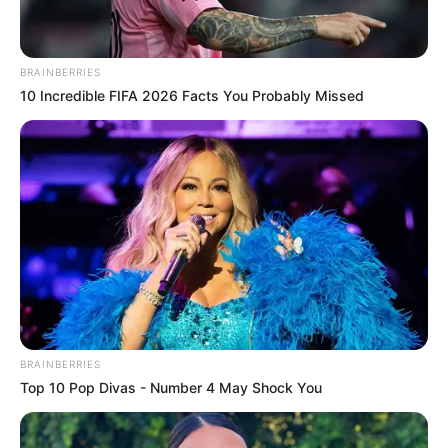
BRAINBERRIES
10 Incredible FIFA 2026 Facts You Probably Missed
BRAINBERRIES
Top 10 Pop Divas - Number 4 May Shock You