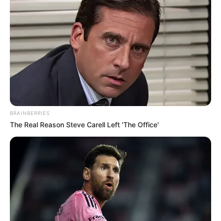
BRAINBERRIES
The Real Reason Steve Carell Left 'The Office'