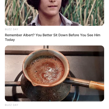
BUZZ DAY
Remember Albert? You Better Sit Down Before You See Him
Today
BUZZ DAY