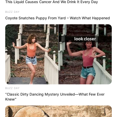
This Liquid Causes Cancer And We Drink It Every Day
BUZZ DAY
Coyote Snatches Puppy From Yard – Watch What Happened
BUZZ DAY
“Classic Dirty Dancing Mystery Unveiled—What Few Ever
Knew"