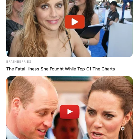
BRAINBERRIES
The Fatal Illness She Fought While Top Of The Charts