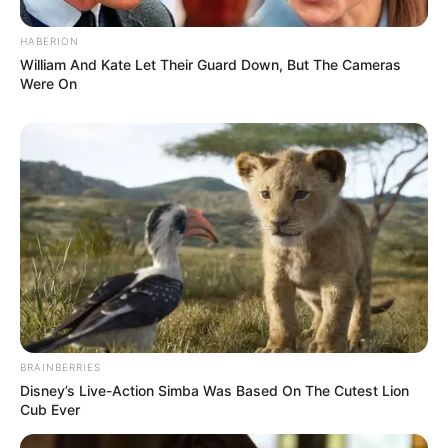
HABERION
William And Kate Let Their Guard Down, But The Cameras
Were On
BRAINBERRIES
Disney’s Live-Action Simba Was Based On The Cutest Lion
Cub Ever