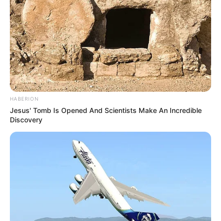
HABERION
Jesus' Tomb Is Opened And Scientists Make An Incredible
Discovery