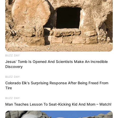
BUZZ DAY
Jesus' Tomb Is Opened And Scientists Make An Incredible
Discovery
BUZZ DAY
Colorado Elk's Surprising Response After Being Freed From
Tire
BUZZ DAY
Man Teaches Lesson To Seat-Kicking Kid And Mom – Watch!