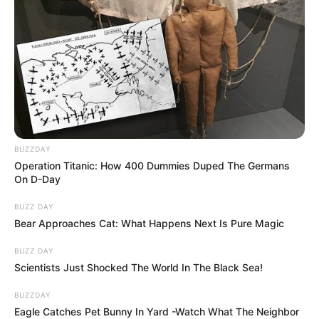
BUZZDAY
Operation Titanic: How 400 Dummies Duped The Germans
On D-Day
BUZZ DAY
Bear Approaches Cat: What Happens Next Is Pure Magic
BUZZ DAY
Scientists Just Shocked The World In The Black Sea!
BUZZDAY
Eagle Catches Pet Bunny In Yard -Watch What The Neighbor