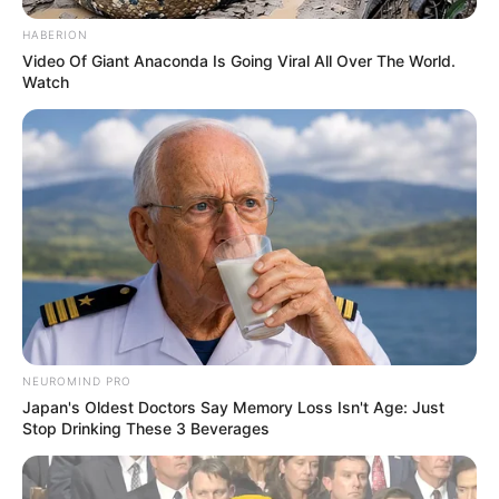
HABERION
Video Of Giant Anaconda Is Going Viral All Over The World.
Watch
NEUROMIND PRO
Japan's Oldest Doctors Say Memory Loss Isn't Age: Just
Stop Drinking These 3 Beverages