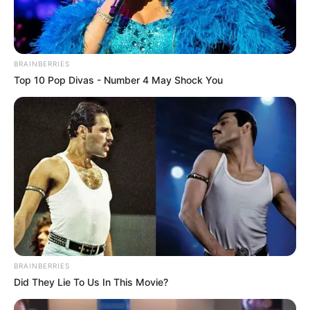
BRAINBERRIES
Top 10 Pop Divas - Number 4 May Shock You
BRAINBERRIES
Did They Lie To Us In This Movie?