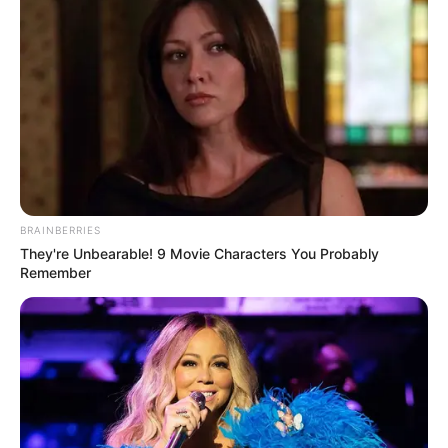
BRAINBERRIES
They're Unbearable! 9 Movie Characters You Probably
Remember