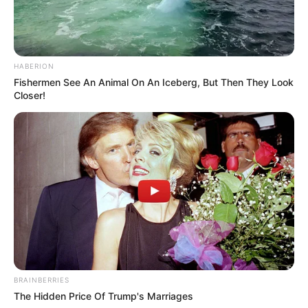
HABERION
Fishermen See An Animal On An Iceberg, But Then They Look
Closer!
BRAINBERRIES
The Hidden Price Of Trump's Marriages