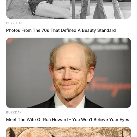
BUZZ DAY
Photos From The 70s That Defined A Beauty Standard
BUZZDAY
Meet The Wife Of Ron Howard - You Won't Believe Your Eyes