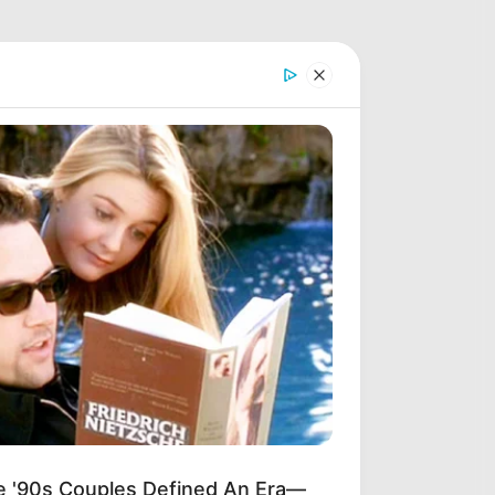
'90s Couples Defined An Era—