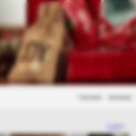
Friss hírek
Természet