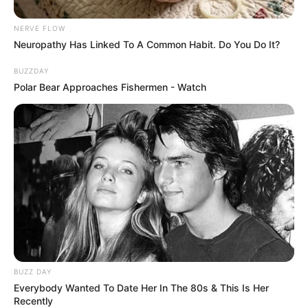
NERVE FLOW
Neuropathy Has Linked To A Common Habit. Do You Do It?
BUZZDAY
Polar Bear Approaches Fishermen - Watch
BUZZ DAY
Everybody Wanted To Date Her In The 80s & This Is Her
Recently