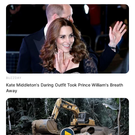
BUZZDAY
Kate Middleton's Daring Outfit Took Prince William's Breath
Away