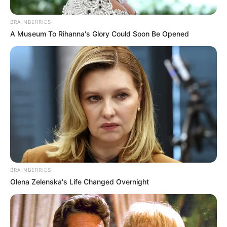
BRAINBERRIES
A Museum To Rihanna's Glory Could Soon Be Opened
BRAINBERRIES
Olena Zelenska's Life Changed Overnight