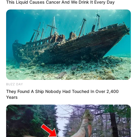
This Liquid Causes Cancer And We Drink It Every Day
BUZZ DAY
They Found A Ship Nobody Had Touched In Over 2,400
Years