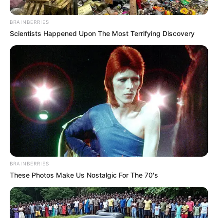
Posted
Friss hírek
in
BRAINBERRIES
„Teljesen megdöbbentem” – A
Scientists Happened Upon The Most Terrifying Discovery
Fidesz-szavazók most
szembesülnek azzal, hogy
Magyar Péter nem olyan,
amilyennek a propaganda
korábban lefestette
by
Szerző
•
April 14, 2026
BRAINBERRIES
These Photos Make Us Nostalgic For The 70's