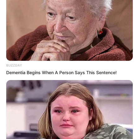
BUZZDAY
Dementia Begins When A Person Says This Sentence!