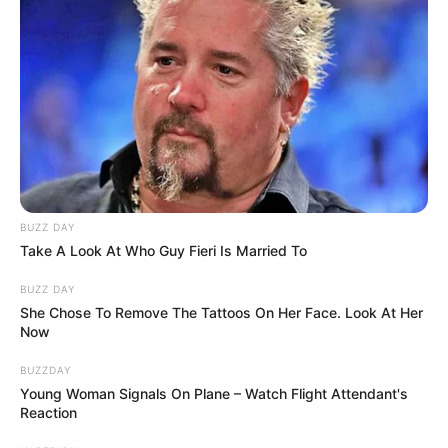
BUZZ DAY
Take A Look At Who Guy Fieri Is Married To
BUZZ DAY
She Chose To Remove The Tattoos On Her Face. Look At Her
Now
BUZZDAY
Young Woman Signals On Plane – Watch Flight Attendant's
Reaction