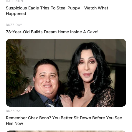
HABERION
Suspicious Eagle Tries To Steal Puppy - Watch What
Happened
BUZZ DAY
78-Year-Old Builds Dream Home Inside A Cave!
BUZZDAY
Remember Chaz Bono? You Better Sit Down Before You See
Him Now