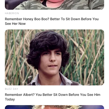
HABERION
Remember Honey Boo Boo? Better To Sit Down Before You
See Her Now
BUZZ DAY
Remember Albert? You Better Sit Down Before You See Him
Today