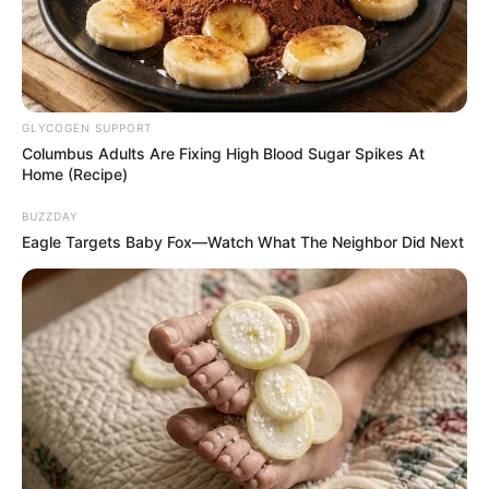
GLYCOGEN SUPPORT
Columbus Adults Are Fixing High Blood Sugar Spikes At
Home (Recipe)
BUZZDAY
Eagle Targets Baby Fox—Watch What The Neighbor Did Next