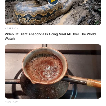
HABERION
Video Of Giant Anaconda Is Going Viral All Over The World.
Watch
BUZZ DAY