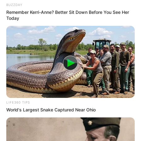
BUZZDAY
Remember Kerri-Anne? Better Sit Down Before You See Her
Today
LIFE360 TIPS
World's Largest Snake Captured Near Ohio