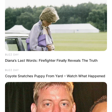
BUZZ DAY
Diana’s Last Words: Firefighter Finally Reveals The Truth
BUZZ DAY
Coyote Snatches Puppy From Yard – Watch What Happened