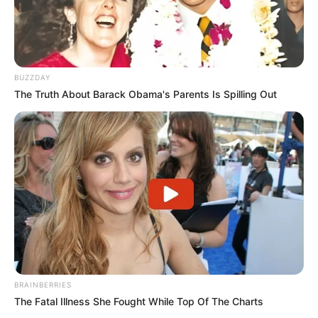
BUZZDAY
The Truth About Barack Obama's Parents Is Spilling Out
BRAINBERRIES
The Fatal Illness She Fought While Top Of The Charts