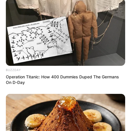
BUZZDAY
Operation Titanic: How 400 Dummies Duped The Germans
On D-Day