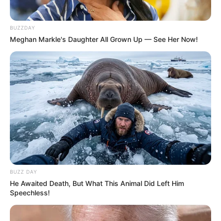
BUZZDAY
Meghan Markle's Daughter All Grown Up — See Her Now!
BUZZ DAY
He Awaited Death, But What This Animal Did Left Him
Speechless!