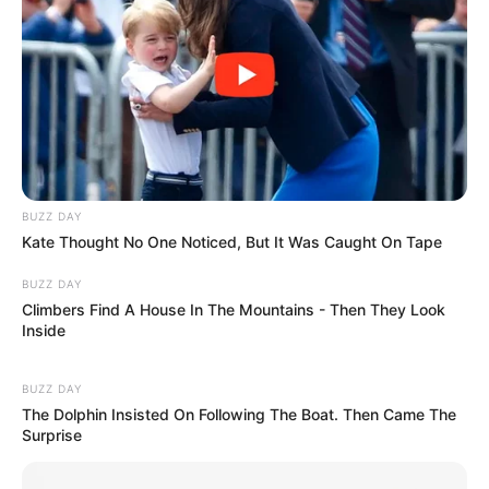
BUZZ DAY
Kate Thought No One Noticed, But It Was Caught On Tape
BUZZ DAY
Climbers Find A House In The Mountains - Then They Look
Inside
BUZZ DAY
The Dolphin Insisted On Following The Boat. Then Came The
Surprise