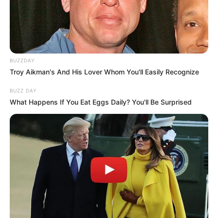
BUZZDAY
Troy Aikman's And His Lover Whom You'll Easily Recognize
BUZZ DAY
What Happens If You Eat Eggs Daily? You'll Be Surprised