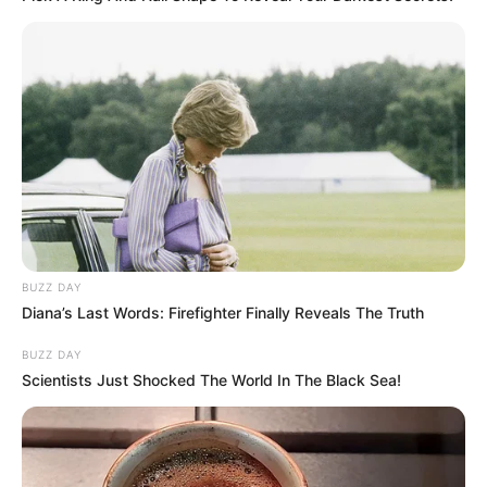
BUZZ DAY
Diana’s Last Words: Firefighter Finally Reveals The Truth
BUZZ DAY
Scientists Just Shocked The World In The Black Sea!