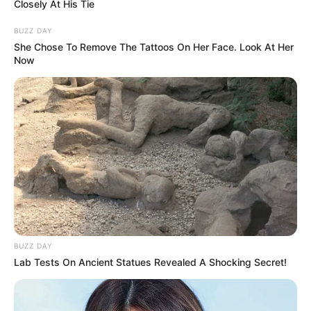
Closely At His Tie
BUZZ DAY
She Chose To Remove The Tattoos On Her Face. Look At Her
Now
BUZZ DAY
Lab Tests On Ancient Statues Revealed A Shocking Secret!