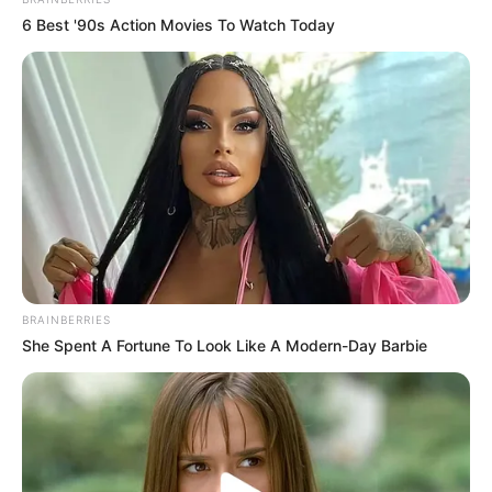
6 Best '90s Action Movies To Watch Today
BRAINBERRIES
She Spent A Fortune To Look Like A Modern-Day Barbie