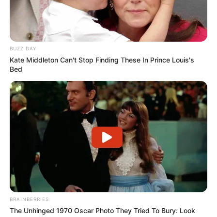
BUZZ DAY
Kate Middleton Can't Stop Finding These In Prince Louis's
Bed
BRAINBERRIES
The Unhinged 1970 Oscar Photo They Tried To Bury: Look