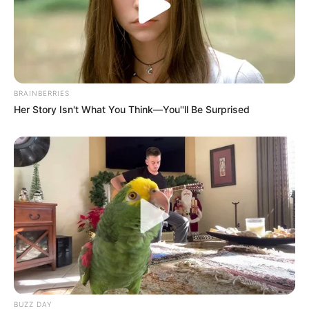
BRAINBERRIES
Her Story Isn't What You Think—You''ll Be Surprised
BUZZ DAY