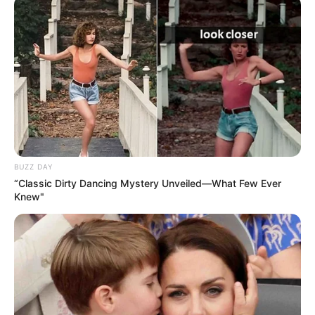
BUZZ DAY
“Classic Dirty Dancing Mystery Unveiled—What Few Ever
Knew"