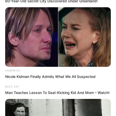
60-Year-Old Secret City Discovered Under Greenland!
HABERION
Nicole Kidman Finally Admits What We All Suspected
BUZZ DAY
Man Teaches Lesson To Seat-Kicking Kid And Mom – Watch!