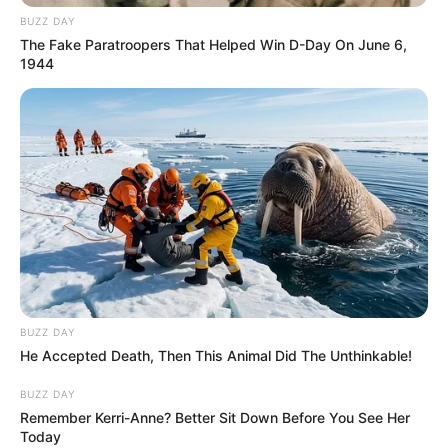
BUZZ DAY
The Fake Paratroopers That Helped Win D-Day On June 6,
1944
BUZZ DAY
He Accepted Death, Then This Animal Did The Unthinkable!
BUZZ DAY
Remember Kerri-Anne? Better Sit Down Before You See Her
Today