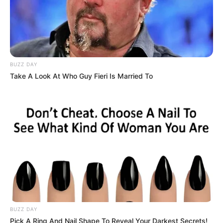
BUZZ DAY
Take A Look At Who Guy Fieri Is Married To
BUZZ DAY
Pick A Ring And Nail Shape To Reveal Your Darkest Secrets!