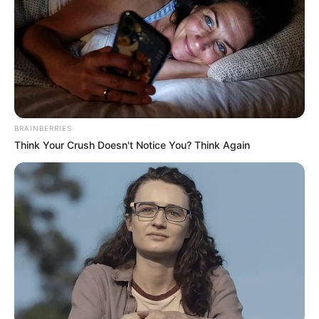
BRAINBERRIES
Think Your Crush Doesn't Notice You? Think Again