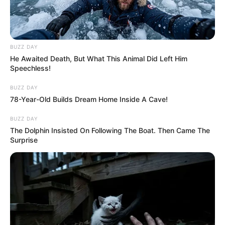
BUZZ DAY
He Awaited Death, But What This Animal Did Left Him
Speechless!
BUZZ DAY
78-Year-Old Builds Dream Home Inside A Cave!
BUZZ DAY
The Dolphin Insisted On Following The Boat. Then Came The
Surprise