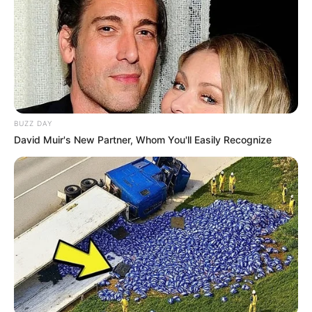
BUZZ DAY
David Muir's New Partner, Whom You'll Easily Recognize