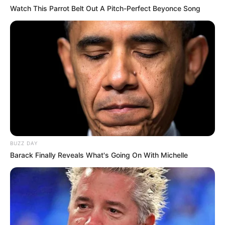
Watch This Parrot Belt Out A Pitch-Perfect Beyonce Song
BUZZ DAY
Barack Finally Reveals What's Going On With Michelle