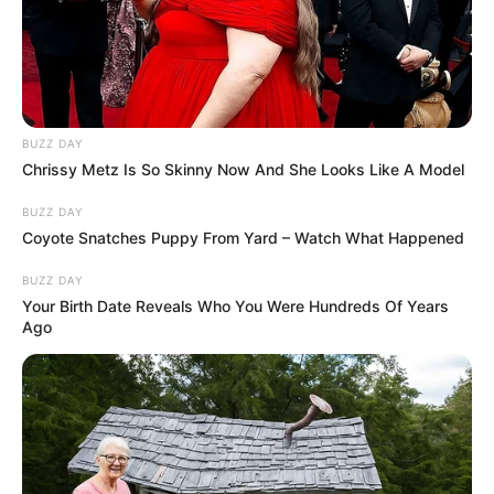
BUZZ DAY
Chrissy Metz Is So Skinny Now And She Looks Like A Model
BUZZ DAY
Coyote Snatches Puppy From Yard – Watch What Happened
BUZZ DAY
Your Birth Date Reveals Who You Were Hundreds Of Years
Ago