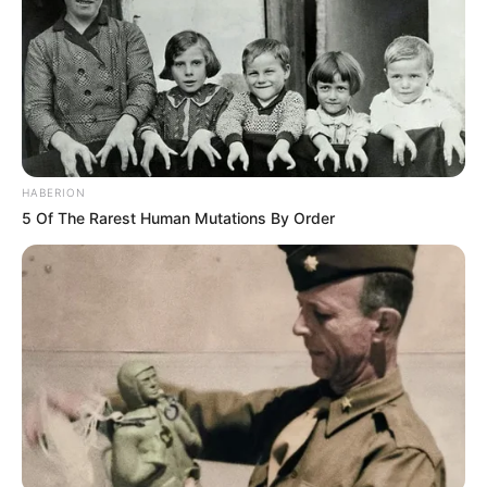
HABERION
5 Of The Rarest Human Mutations By Order