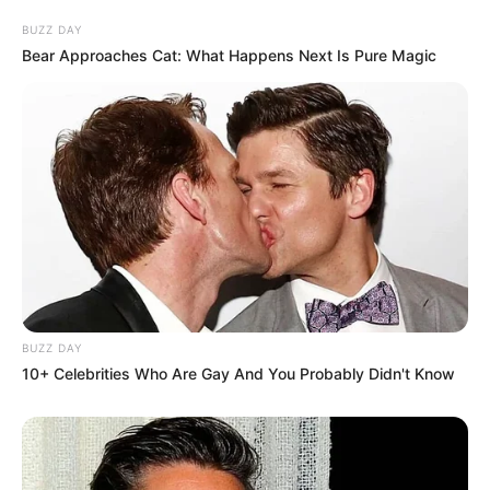
BUZZ DAY
Bear Approaches Cat: What Happens Next Is Pure Magic
BUZZ DAY
10+ Celebrities Who Are Gay And You Probably Didn't Know