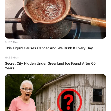
BUZZ DAY
This Liquid Causes Cancer And We Drink It Every Day
HABERION
Secret City Hidden Under Greenland Ice Found After 60
Years!