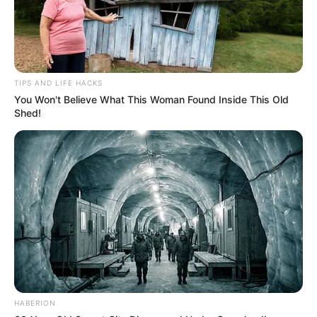
TIPS AND LIFE HACKS
You Won't Believe What This Woman Found Inside This Old
Shed!
HABERION