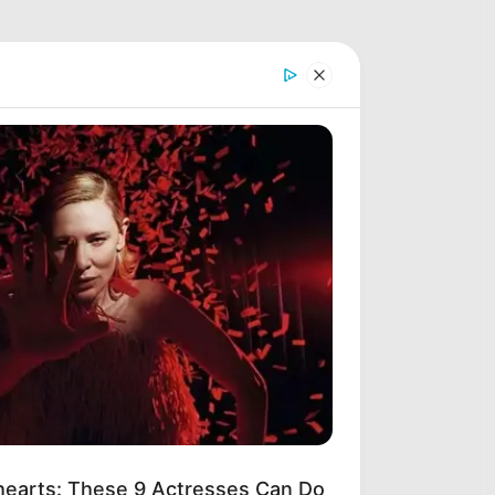
earts: These 9 Actresses Can Do