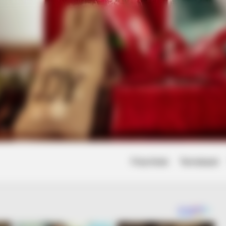
Friss hírek
Természet