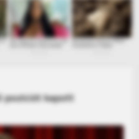
i pozíciót kapott