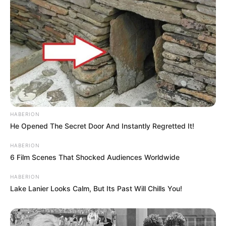
HABERION
He Opened The Secret Door And Instantly Regretted It!
HABERION
6 Film Scenes That Shocked Audiences Worldwide
HABERION
Lake Lanier Looks Calm, But Its Past Will Chills You!