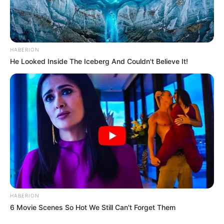
HABERION
He Looked Inside The Iceberg And Couldn't Believe It!
HABERION
6 Movie Scenes So Hot We Still Can't Forget Them