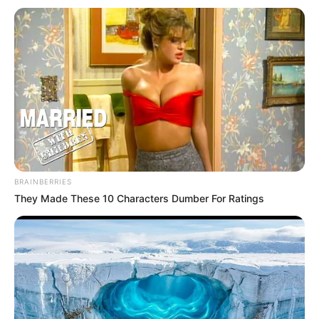
BRAINBERRIES
They Made These 10 Characters Dumber For Ratings