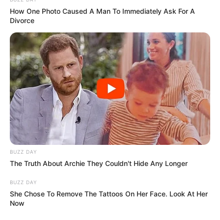
How One Photo Caused A Man To Immediately Ask For A
Divorce
BUZZ DAY
The Truth About Archie They Couldn't Hide Any Longer
BUZZ DAY
She Chose To Remove The Tattoos On Her Face. Look At Her
Now