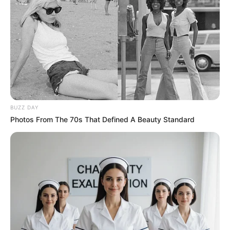
BUZZ DAY
Photos From The 70s That Defined A Beauty Standard