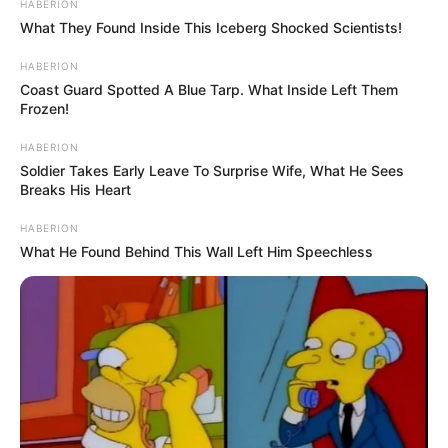
HABERION
What They Found Inside This Iceberg Shocked Scientists!
HABERION
Coast Guard Spotted A Blue Tarp. What Inside Left Them
Frozen!
HABERION
Soldier Takes Early Leave To Surprise Wife, What He Sees
Breaks His Heart
HABERION
What He Found Behind This Wall Left Him Speechless