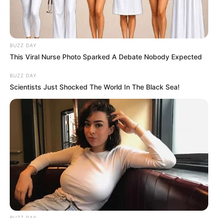
BUZZ DAY
This Viral Nurse Photo Sparked A Debate Nobody Expected
BUZZ DAY
Scientists Just Shocked The World In The Black Sea!
BUZZ DAY