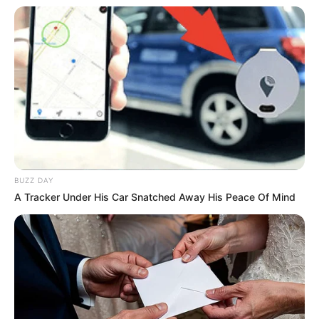
BUZZ DAY
A Tracker Under His Car Snatched Away His Peace Of Mind