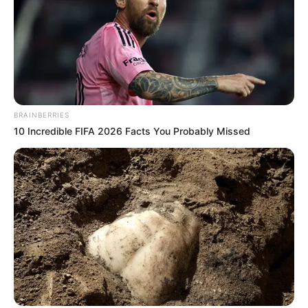
BRAINBERRIES
10 Incredible FIFA 2026 Facts You Probably Missed