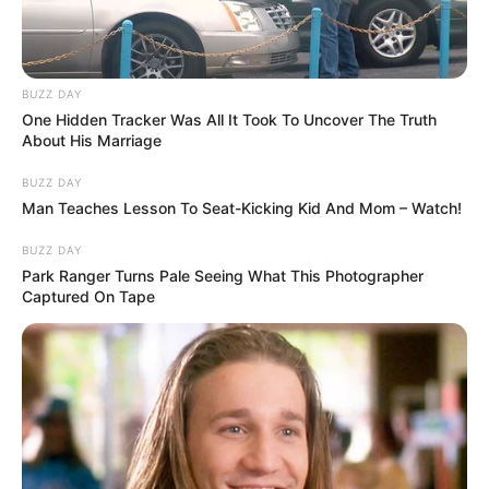
BUZZ DAY
One Hidden Tracker Was All It Took To Uncover The Truth
About His Marriage
BUZZ DAY
Man Teaches Lesson To Seat-Kicking Kid And Mom – Watch!
BUZZ DAY
Park Ranger Turns Pale Seeing What This Photographer
Captured On Tape