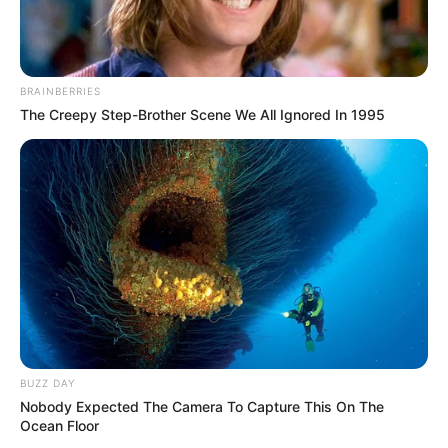
BRAINBERRIES
The Creepy Step-Brother Scene We All Ignored In 1995
BUZZ DAY
Nobody Expected The Camera To Capture This On The
Ocean Floor