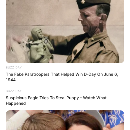
BUZZ DAY
The Fake Paratroopers That Helped Win D-Day On June 6,
1944
BUZZ DAY
Suspicious Eagle Tries To Steal Puppy - Watch What
Happened