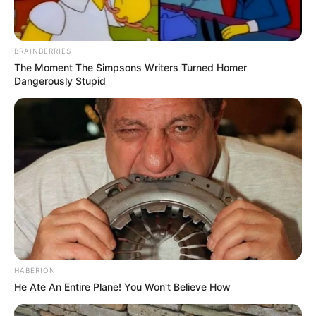
BRAINBERRIES
The Moment The Simpsons Writers Turned Homer
Dangerously Stupid
HABERION
He Ate An Entire Plane! You Won't Believe How