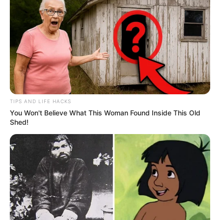
TIPS AND LIFE HACKS
You Won't Believe What This Woman Found Inside This Old
Shed!