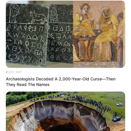
BUZZ DAY
Archaeologists Decoded A 2,000-Year-Old Curse—Then
They Read The Names