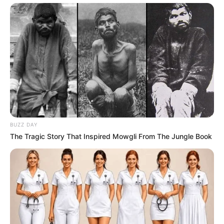
BUZZ DAY
The Tragic Story That Inspired Mowgli From The Jungle Book