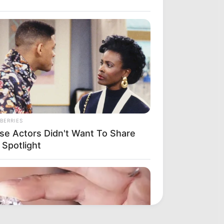
BERRIES
se Actors Didn't Want To Share
 Spotlight