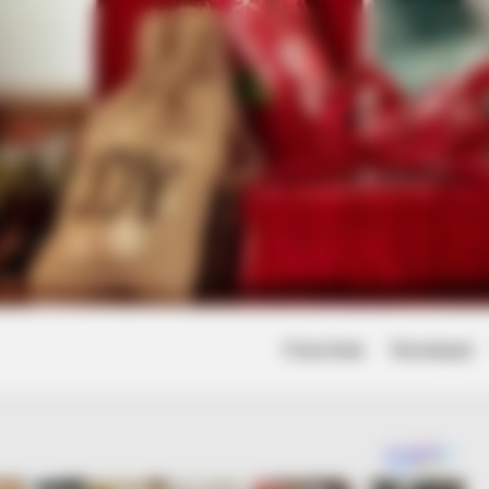
Friss hírek
Természet