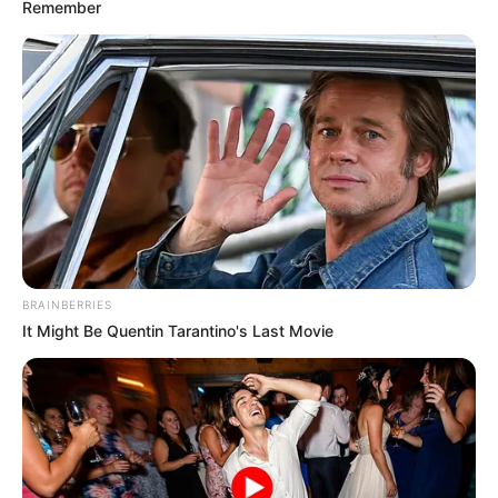
Remember
BRAINBERRIES
It Might Be Quentin Tarantino's Last Movie