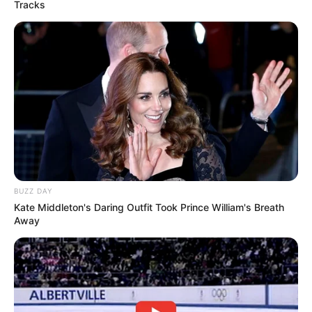
Tracks
BUZZ DAY
Kate Middleton's Daring Outfit Took Prince William's Breath
Away