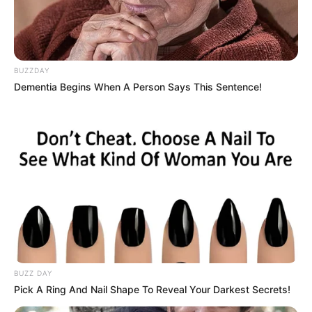
BUZZDAY
Dementia Begins When A Person Says This Sentence!
BUZZ DAY
Pick A Ring And Nail Shape To Reveal Your Darkest Secrets!