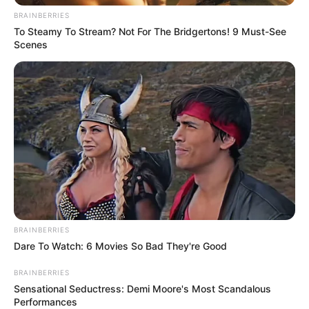
beavatkoztak”
BRAINBERRIES
To Steamy To Stream? Not For The Bridgertons! 9 Must-See
Scenes
BRAINBERRIES
Dare To Watch: 6 Movies So Bad They're Good
BRAINBERRIES
Sensational Seductress: Demi Moore's Most Scandalous
Performances