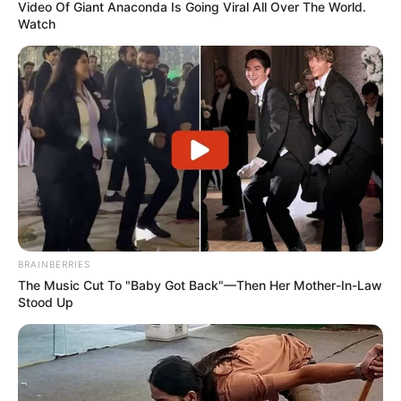
Video Of Giant Anaconda Is Going Viral All Over The World.
Watch
BRAINBERRIES
The Music Cut To "Baby Got Back"—Then Her Mother-In-Law
Stood Up