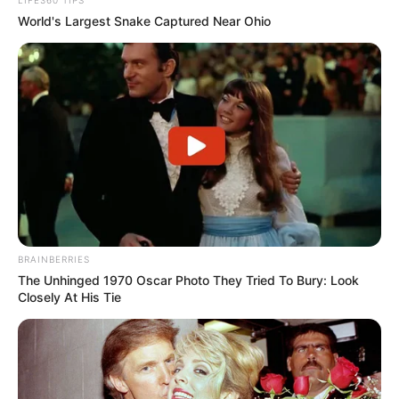
World's Largest Snake Captured Near Ohio
BRAINBERRIES
The Unhinged 1970 Oscar Photo They Tried To Bury: Look
Closely At His Tie