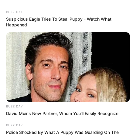
BUZZ DAY
Suspicious Eagle Tries To Steal Puppy - Watch What
Happened
BUZZ DAY
David Muir's New Partner, Whom You'll Easily Recognize
BUZZ DAY
Police Shocked By What A Puppy Was Guarding On The