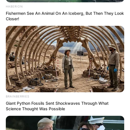
HABERION
Fishermen See An Animal On An Iceberg, But Then They Look
Closer!
BRAINBERRIES
Giant Python Fossils Sent Shockwaves Through What
Science Thought Was Possible