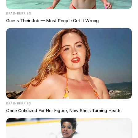
BRAINBERRIES
Guess Their Job — Most People Get It Wrong
BRAINBERRIES
Once Criticized For Her Figure, Now She's Turning Heads