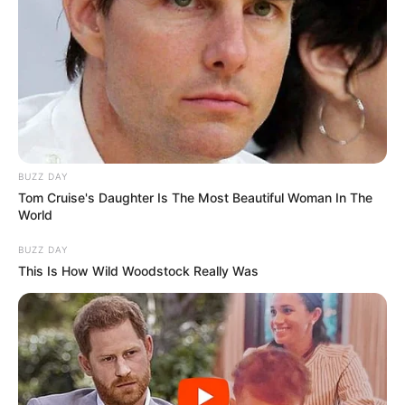
BUZZ DAY
Tom Cruise's Daughter Is The Most Beautiful Woman In The
World
BUZZ DAY
This Is How Wild Woodstock Really Was