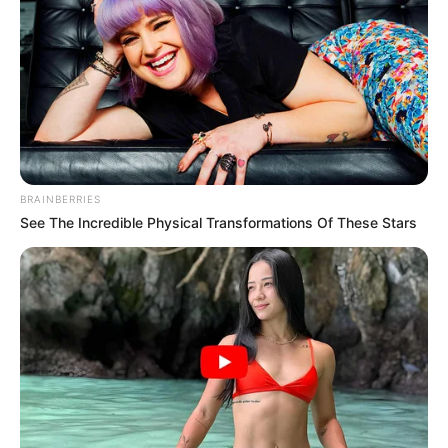
BRAINBERRIES
See The Incredible Physical Transformations Of These Stars