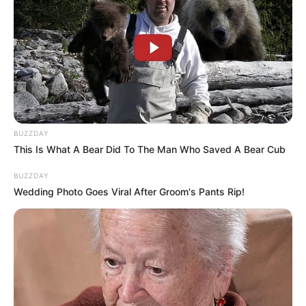
BUZZDAY
This Is What A Bear Did To The Man Who Saved A Bear Cub
BUZZDAY
Wedding Photo Goes Viral After Groom's Pants Rip!