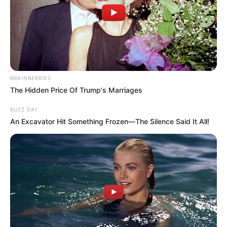
BRAINBERRIES
The Hidden Price Of Trump's Marriages
BUZZ DAY
An Excavator Hit Something Frozen—The Silence Said It All!