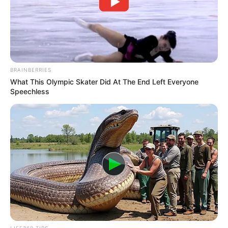
BRAINBERRIES
What This Olympic Skater Did At The End Left Everyone
Speechless
LIFE360 TIPS