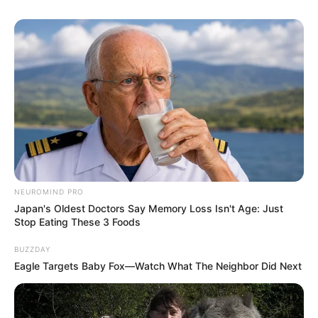
NEUROMIND PRO
Japan's Oldest Doctors Say Memory Loss Isn't Age: Just
Stop Eating These 3 Foods
BUZZDAY
Eagle Targets Baby Fox—Watch What The Neighbor Did Next