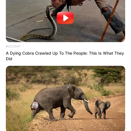
BUZZDAY
A Dying Cobra Crawled Up To The People: This Is What They
Did