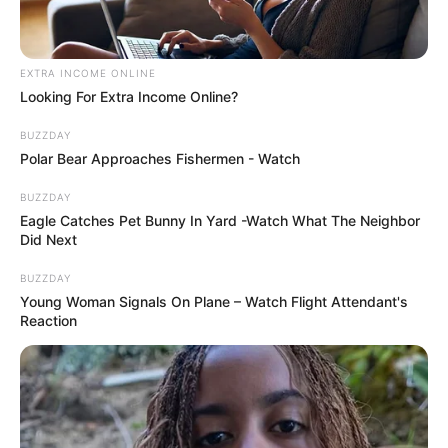
EXTRA INCOME ONLINE
Looking For Extra Income Online?
BUZZDAY
Polar Bear Approaches Fishermen - Watch
BUZZDAY
Eagle Catches Pet Bunny In Yard -Watch What The Neighbor
Did Next
BUZZDAY
Young Woman Signals On Plane – Watch Flight Attendant's
Reaction