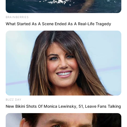
BRAINBERRIES
What Started As A Scene Ended As A Real-Life Tragedy
BUZZ DAY
New Bikini Shots Of Monica Lewinsky, 51, Leave Fans Talking