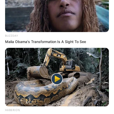
BUZZDAY
Malia Obama's Transformation Is A Sight To See
HABERION