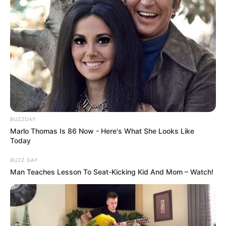
BUZZDAY
Marlo Thomas Is 86 Now - Here's What She Looks Like
Today
BUZZ DAY
Man Teaches Lesson To Seat-Kicking Kid And Mom – Watch!