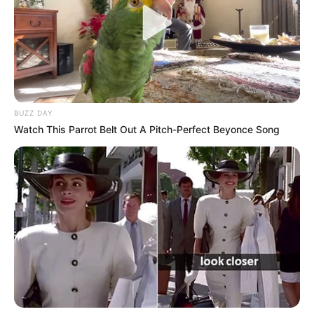
BUZZ DAY
Watch This Parrot Belt Out A Pitch-Perfect Beyonce Song