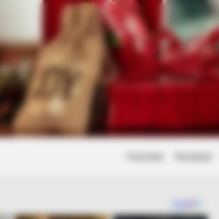
Friss hírek
Természet