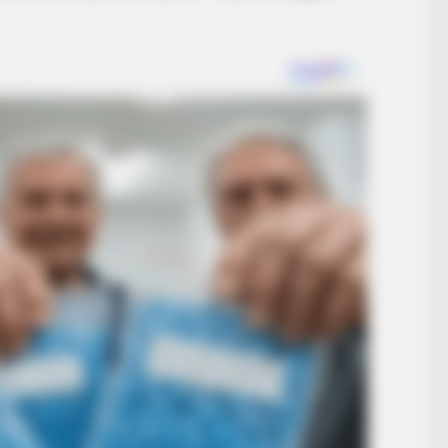
at Happened