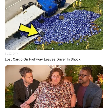
BUZZ DAY
Lost Cargo On Highway Leaves Driver In Shock