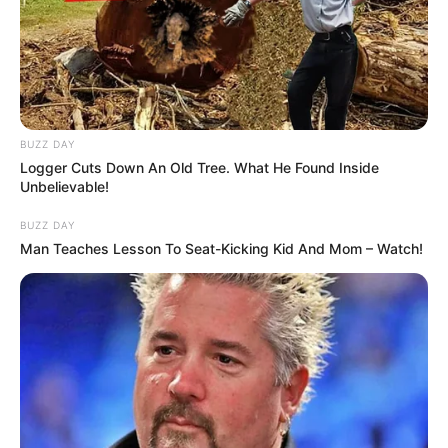
BUZZ DAY
Logger Cuts Down An Old Tree. What He Found Inside
Unbelievable!
BUZZ DAY
Man Teaches Lesson To Seat-Kicking Kid And Mom – Watch!