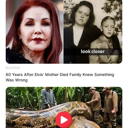
BUZZDAY
60 Years After Elvis' Mother Died Family Knew Something
Was Wrong