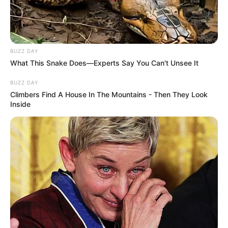
BUZZ DAY
What This Snake Does—Experts Say You Can't Unsee It
BUZZ DAY
Climbers Find A House In The Mountains - Then They Look
Inside