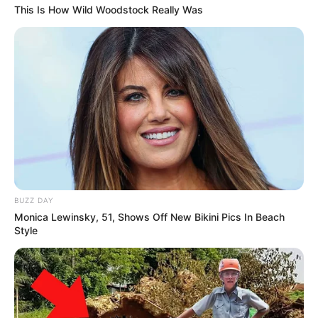
This Is How Wild Woodstock Really Was
BUZZ DAY
Monica Lewinsky, 51, Shows Off New Bikini Pics In Beach
Style