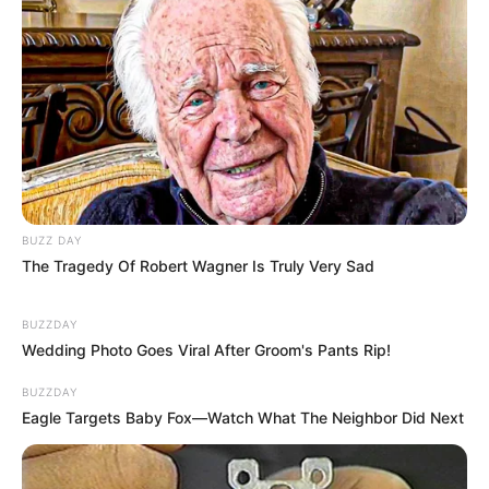
BUZZ DAY
The Tragedy Of Robert Wagner Is Truly Very Sad
BUZZDAY
Wedding Photo Goes Viral After Groom's Pants Rip!
BUZZDAY
Eagle Targets Baby Fox—Watch What The Neighbor Did Next