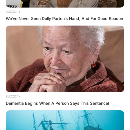
BUZZDAY
We’ve Never Seen Dolly Parton's Hand, And For Good Reason
BUZZDAY
Dementia Begins When A Person Says This Sentence!