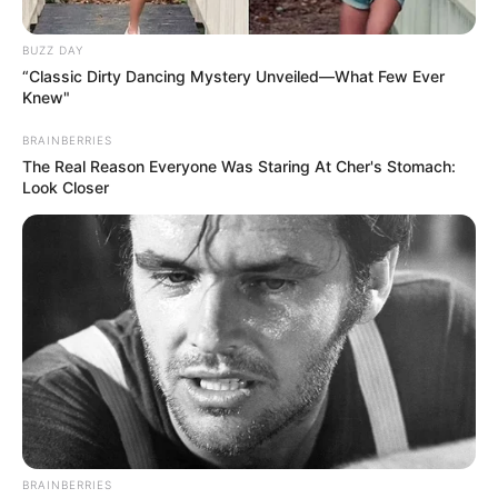
BUZZ DAY
“Classic Dirty Dancing Mystery Unveiled—What Few Ever
Knew"
BRAINBERRIES
The Real Reason Everyone Was Staring At Cher's Stomach:
Look Closer
BRAINBERRIES