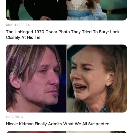
BRAINBERRIES
The Unhinged 1970 Oscar Photo They Tried To Bury: Look
Closely At His Tie
HABERION
Nicole Kidman Finally Admits What We All Suspected