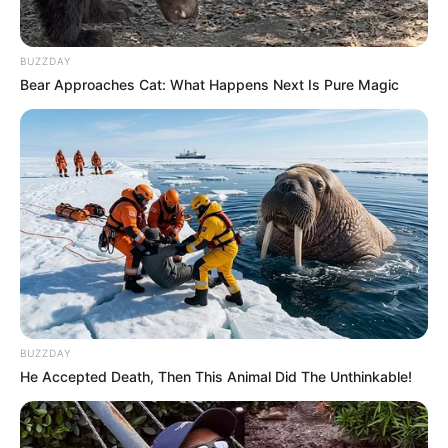
BUZZDAY
Bear Approaches Cat: What Happens Next Is Pure Magic
BUZZDAY
He Accepted Death, Then This Animal Did The Unthinkable!