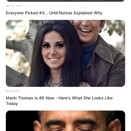
BUZZ DAY
Everyone Picked #3... Until Nurses Explained Why
BUZZDAY
Marlo Thomas Is 86 Now - Here's What She Looks Like
Today