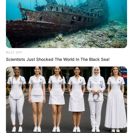
BUZZ DAY
Scientists Just Shocked The World In The Black Sea!