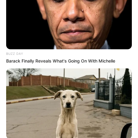
BUZZ DAY
Barack Finally Reveals What's Going On With Michelle