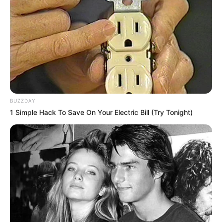
BUZZDAY
1 Simple Hack To Save On Your Electric Bill (Try Tonight)