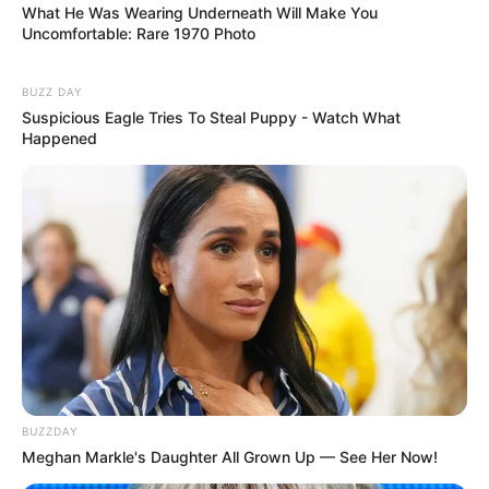
What He Was Wearing Underneath Will Make You
Uncomfortable: Rare 1970 Photo
BUZZ DAY
Suspicious Eagle Tries To Steal Puppy - Watch What
Happened
BUZZDAY
Meghan Markle's Daughter All Grown Up — See Her Now!