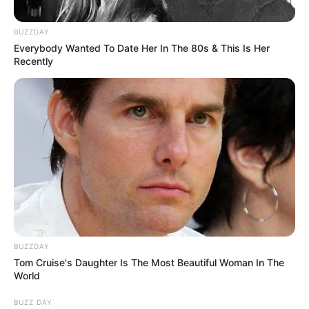
BUZZDAY
Everybody Wanted To Date Her In The 80s & This Is Her
Recently
BUZZDAY
Tom Cruise's Daughter Is The Most Beautiful Woman In The
World
BUZZ DAY