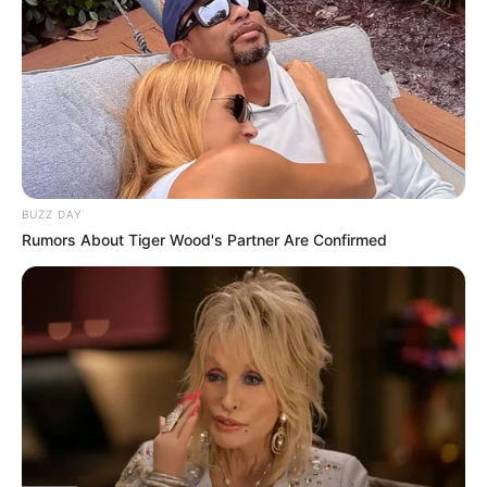
BUZZ DAY
Rumors About Tiger Wood's Partner Are Confirmed