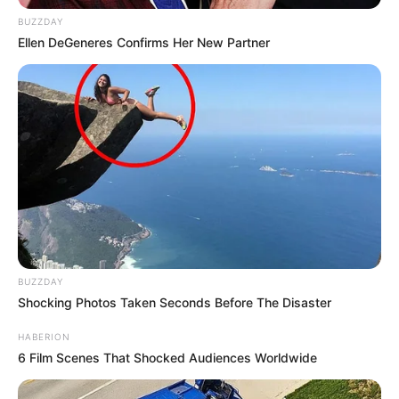
BUZZDAY
Ellen DeGeneres Confirms Her New Partner
BUZZDAY
Shocking Photos Taken Seconds Before The Disaster
HABERION
6 Film Scenes That Shocked Audiences Worldwide