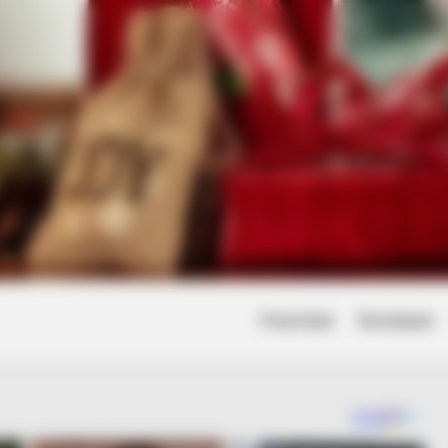
Friss hírek
Természet