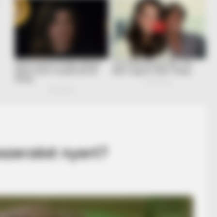
szerzést nyert?