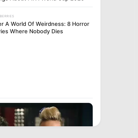
BERRIES
er A World Of Weirdness: 8 Horror
ies Where Nobody Dies