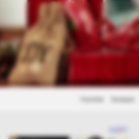
Friss hírek
Természet