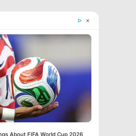
ings About FIFA World Cup 2026