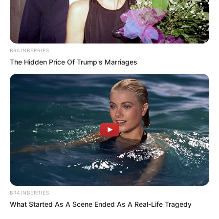
BRAINBERRIES
The Hidden Price Of Trump's Marriages
BRAINBERRIES
What Started As A Scene Ended As A Real-Life Tragedy