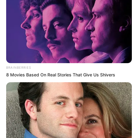
BRAINBERRIES
8 Movies Based On Real Stories That Give Us Shivers