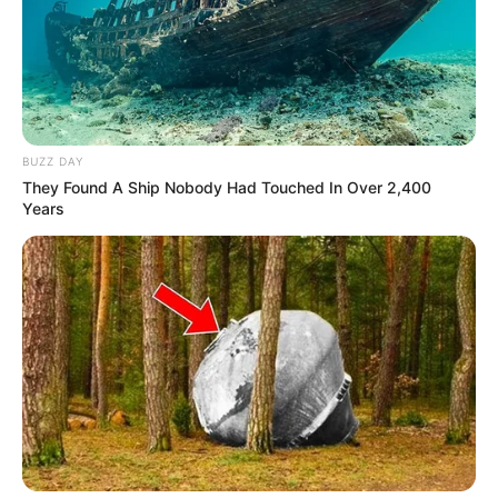
BUZZ DAY
They Found A Ship Nobody Had Touched In Over 2,400
Years