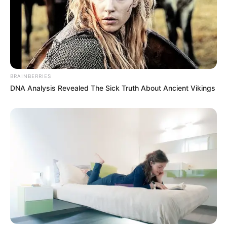
BRAINBERRIES
DNA Analysis Revealed The Sick Truth About Ancient Vikings
Kedveld Te is