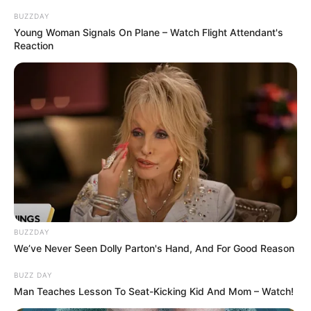
BUZZDAY
Young Woman Signals On Plane – Watch Flight Attendant's
Reaction
BUZZDAY
We’ve Never Seen Dolly Parton's Hand, And For Good Reason
BUZZ DAY
Man Teaches Lesson To Seat-Kicking Kid And Mom – Watch!