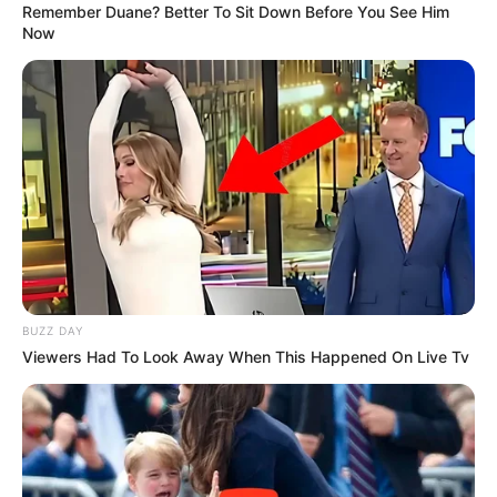
Remember Duane? Better To Sit Down Before You See Him
Now
BUZZ DAY
Viewers Had To Look Away When This Happened On Live Tv