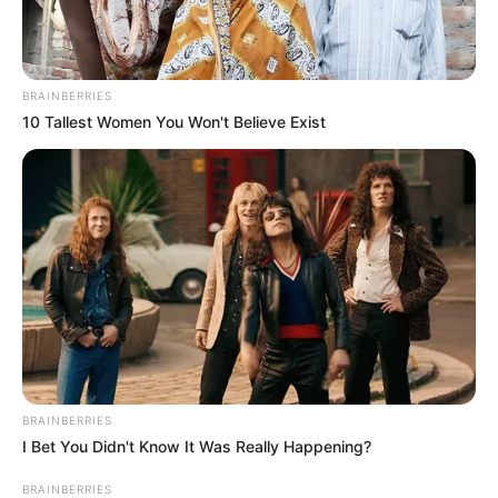
BRAINBERRIES
10 Tallest Women You Won't Believe Exist
BRAINBERRIES
I Bet You Didn't Know It Was Really Happening?
BRAINBERRIES