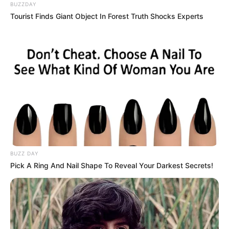
BUZZDAY
Tourist Finds Giant Object In Forest Truth Shocks Experts
BUZZ DAY
Pick A Ring And Nail Shape To Reveal Your Darkest Secrets!