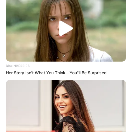
BRAINBERRIES
Her Story Isn't What You Think—You''ll Be Surprised