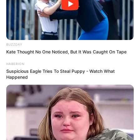
BUZZDAY
Kate Thought No One Noticed, But It Was Caught On Tape
HABERION
Suspicious Eagle Tries To Steal Puppy - Watch What
Happened