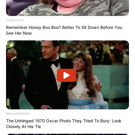
HABERION
Remember Honey Boo Boo? Better To Sit Down Before You
See Her Now
BRAINBERRIES
The Unhinged 1970 Oscar Photo They Tried To Bury: Look
Closely At His Tie