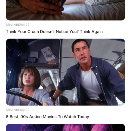
BRAINBERRIES
Think Your Crush Doesn't Notice You? Think Again
BRAINBERRIES
6 Best '90s Action Movies To Watch Today