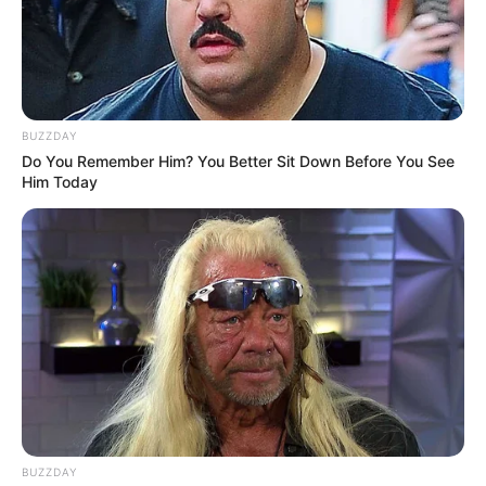
BUZZDAY
Do You Remember Him? You Better Sit Down Before You See
Him Today
BUZZDAY