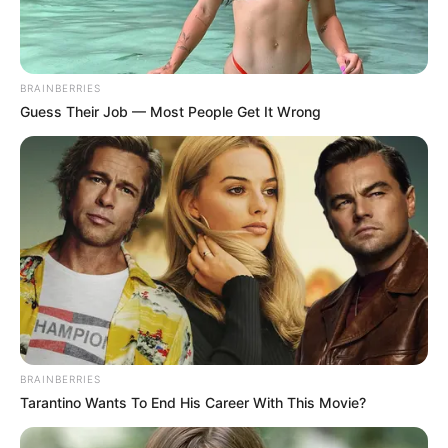
BRAINBERRIES
Guess Their Job — Most People Get It Wrong
BRAINBERRIES
Tarantino Wants To End His Career With This Movie?