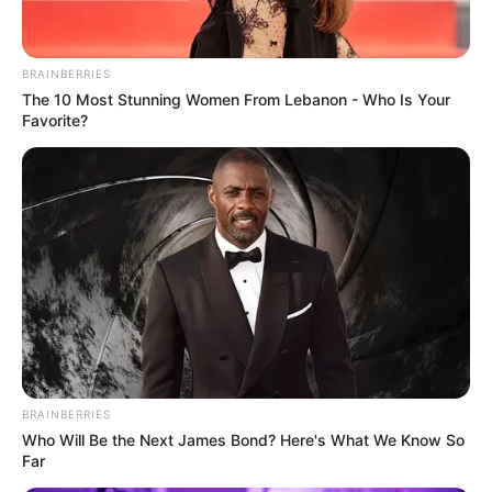
BRAINBERRIES
The 10 Most Stunning Women From Lebanon - Who Is Your
Favorite?
BRAINBERRIES
Who Will Be the Next James Bond? Here's What We Know So
Far