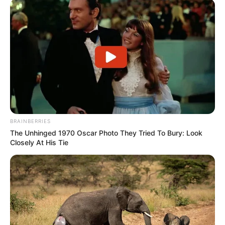
BRAINBERRIES
The Unhinged 1970 Oscar Photo They Tried To Bury: Look
Closely At His Tie