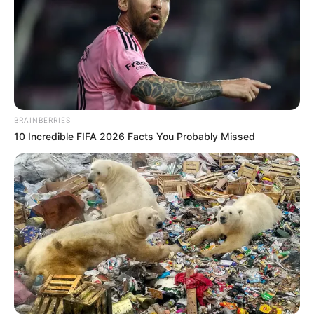
BRAINBERRIES
10 Incredible FIFA 2026 Facts You Probably Missed