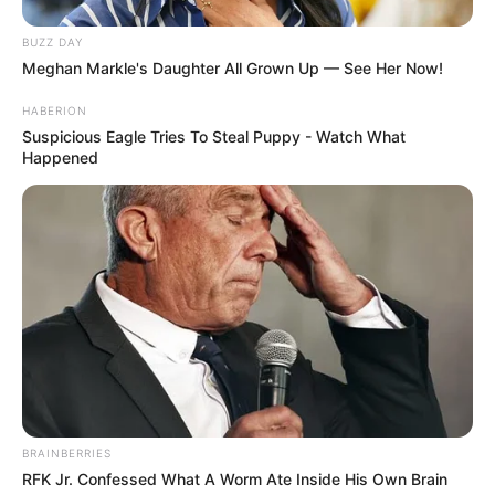
BUZZ DAY
Meghan Markle's Daughter All Grown Up — See Her Now!
HABERION
Suspicious Eagle Tries To Steal Puppy - Watch What
Happened
BRAINBERRIES
RFK Jr. Confessed What A Worm Ate Inside His Own Brain