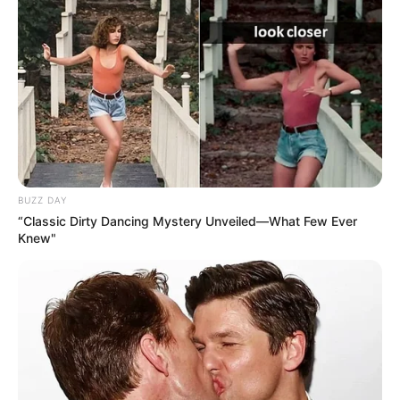
BUZZ DAY
“Classic Dirty Dancing Mystery Unveiled—What Few Ever
Knew"