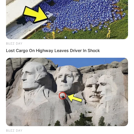
BUZZ DAY
Lost Cargo On Highway Leaves Driver In Shock
BUZZ DAY