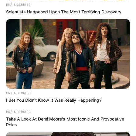
BRAINBERRIES
Scientists Happened Upon The Most Terrifying Discovery
BRAINBERRIES
I Bet You Didn't Know It Was Really Happening?
BRAINBERRIES
Take A Look At Demi Moore's Most Iconic And Provocative
Roles