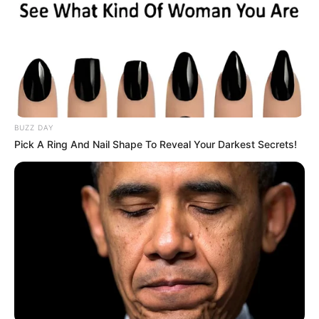
BUZZ DAY
Pick A Ring And Nail Shape To Reveal Your Darkest Secrets!