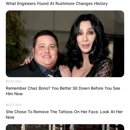
What Engineers Found At Rushmore Changes History
BUZZ DAY
Remember Chaz Bono? You Better Sit Down Before You See
Him Now
BUZZ DAY
She Chose To Remove The Tattoos On Her Face. Look At Her
Now