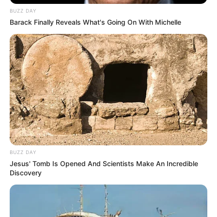
BUZZ DAY
Barack Finally Reveals What's Going On With Michelle
BUZZ DAY
Jesus' Tomb Is Opened And Scientists Make An Incredible
Discovery