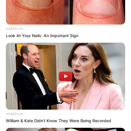
HABERION
Look At Your Nails: An Important Sign
HABERION
William & Kate Didn't Know They Were Being Recorded