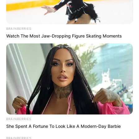
BRAINBERRIES
Watch The Most Jaw‑Dropping Figure Skating Moments
BRAINBERRIES
She Spent A Fortune To Look Like A Modern-Day Barbie
BRAINBERRIES