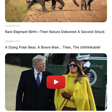
HABERION
Rare Elephant Birth—Then Nature Delivered A Second Shock
HABERION
A Dying Polar Bear, A Brave Man… Then, The Unthinkable!