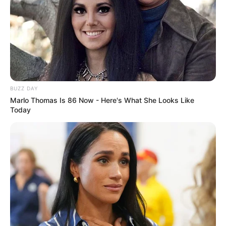
BUZZ DAY
Marlo Thomas Is 86 Now - Here's What She Looks Like
Today