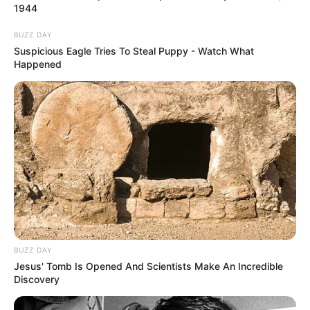
1944
BUZZ DAY
Suspicious Eagle Tries To Steal Puppy - Watch What
Happened
BUZZ DAY
Jesus' Tomb Is Opened And Scientists Make An Incredible
Discovery