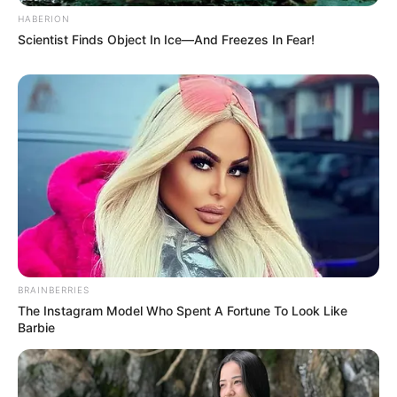
HABERION
Scientist Finds Object In Ice—And Freezes In Fear!
BRAINBERRIES
The Instagram Model Who Spent A Fortune To Look Like
Barbie