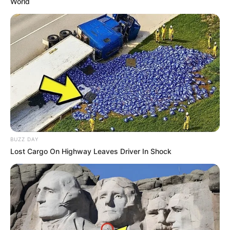
World
BUZZ DAY
Lost Cargo On Highway Leaves Driver In Shock