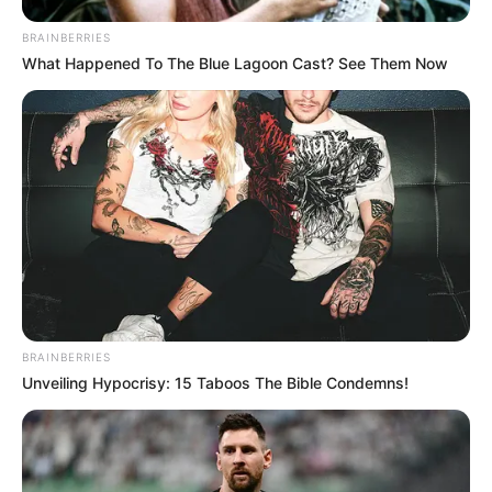
BRAINBERRIES
What Happened To The Blue Lagoon Cast? See Them Now
BRAINBERRIES
Unveiling Hypocrisy: 15 Taboos The Bible Condemns!