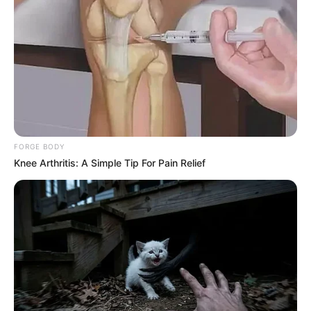
FORGE BODY
Knee Arthritis: A Simple Tip For Pain Relief