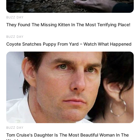
BUZZ DAY
They Found The Missing Kitten In The Most Terrifying Place!
BUZZ DAY
Coyote Snatches Puppy From Yard – Watch What Happened
BUZZ DAY
Tom Cruise's Daughter Is The Most Beautiful Woman In The