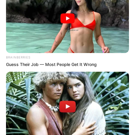
BRAINBERRIES
Guess Their Job — Most People Get It Wrong