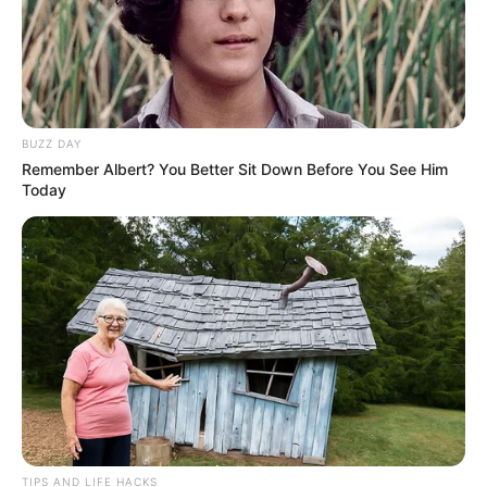
BUZZ DAY
Remember Albert? You Better Sit Down Before You See Him
Today
TIPS AND LIFE HACKS