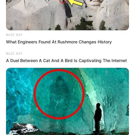
BUZZ DAY
What Engineers Found At Rushmore Changes History
BUZZ DAY
A Duel Between A Cat And A Bird Is Captivating The Internet