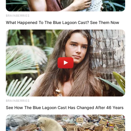
BRAINBERRIES
What Happened To The Blue Lagoon Cast? See Them Now
BRAINBERRIES
See How The Blue Lagoon Cast Has Changed After 46 Years