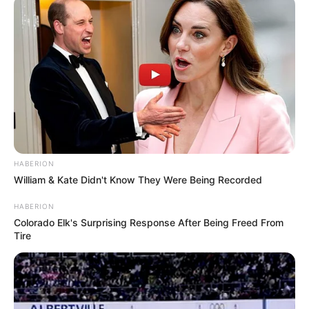
HABERION
William & Kate Didn't Know They Were Being Recorded
HABERION
Colorado Elk's Surprising Response After Being Freed From
Tire