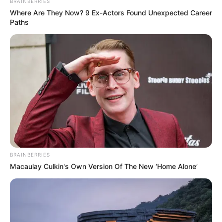
BRAINBERRIES
Where Are They Now? 9 Ex-Actors Found Unexpected Career
Paths
BRAINBERRIES
Macaulay Culkin's Own Version Of The New ‘Home Alone’