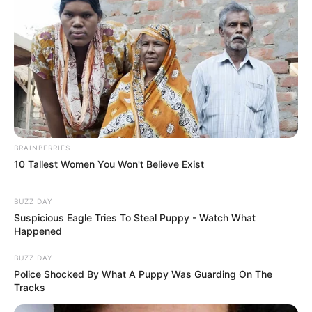
BRAINBERRIES
10 Tallest Women You Won't Believe Exist
BUZZ DAY
Suspicious Eagle Tries To Steal Puppy - Watch What
Happened
BUZZ DAY
Police Shocked By What A Puppy Was Guarding On The
Tracks