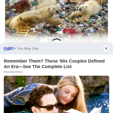
BRAINBERRIES
Scientists Happened Upon The Most Terrifying Discovery