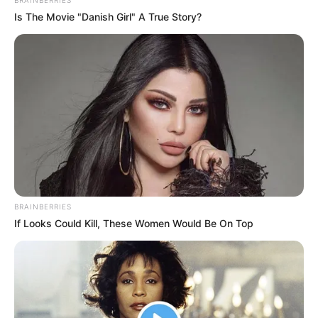
Is The Movie "Danish Girl" A True Story?
BRAINBERRIES
If Looks Could Kill, These Women Would Be On Top