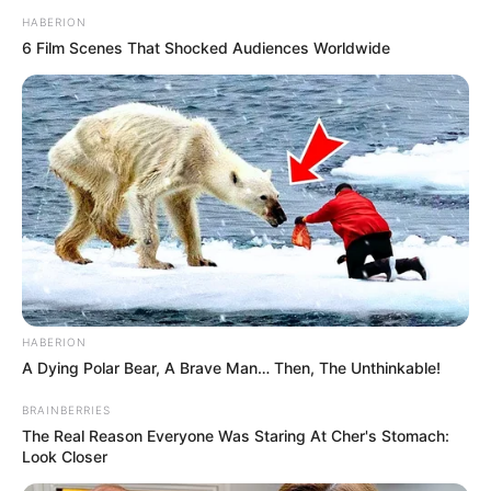
HABERION
6 Film Scenes That Shocked Audiences Worldwide
HABERION
A Dying Polar Bear, A Brave Man… Then, The Unthinkable!
BRAINBERRIES
The Real Reason Everyone Was Staring At Cher's Stomach:
Look Closer