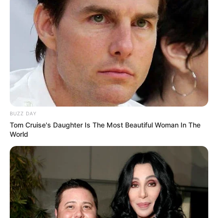
BUZZ DAY
Tom Cruise's Daughter Is The Most Beautiful Woman In The
World