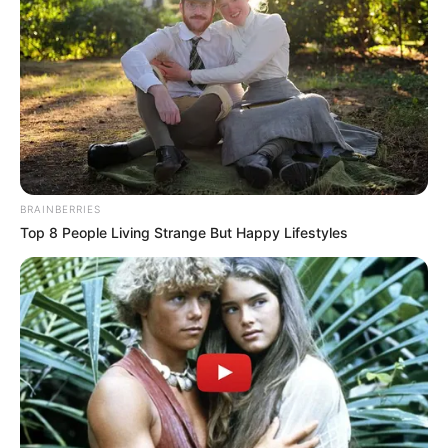
BRAINBERRIES
Top 8 People Living Strange But Happy Lifestyles