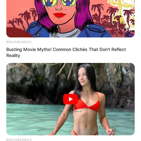
BRAINBERRIES
Busting Movie Myths! Common Clichés That Don't Reflect
Reality
BRAINBERRIES