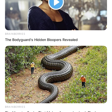
BRAINBERRIES
The Bodyguard's Hidden Bloopers Revealed
BRAINBERRIES