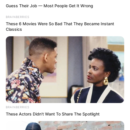
Guess Their Job — Most People Get It Wrong
BRAINBERRIES
These 6 Movies Were So Bad That They Became Instant
Classics
BRAINBERRIES
These Actors Didn't Want To Share The Spotlight