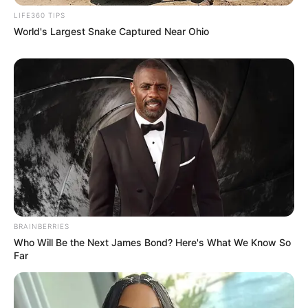
LIFE360 TIPS
World's Largest Snake Captured Near Ohio
BRAINBERRIES
Who Will Be the Next James Bond? Here's What We Know So
Far