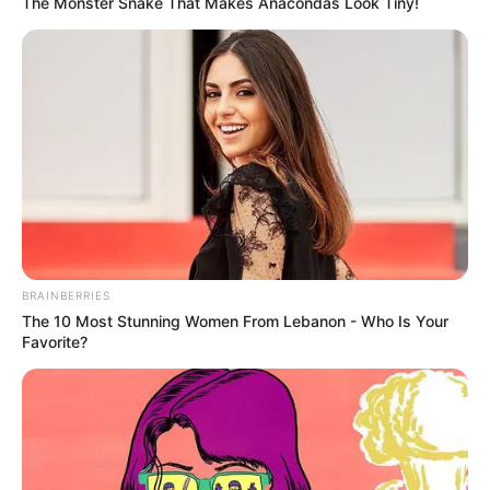
The Monster Snake That Makes Anacondas Look Tiny!
BRAINBERRIES
The 10 Most Stunning Women From Lebanon - Who Is Your
Favorite?