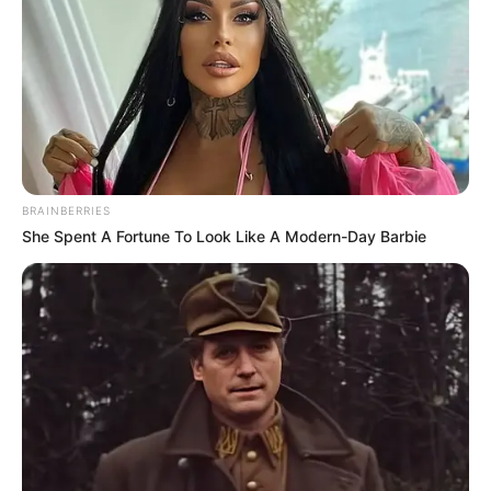
BRAINBERRIES
She Spent A Fortune To Look Like A Modern-Day Barbie