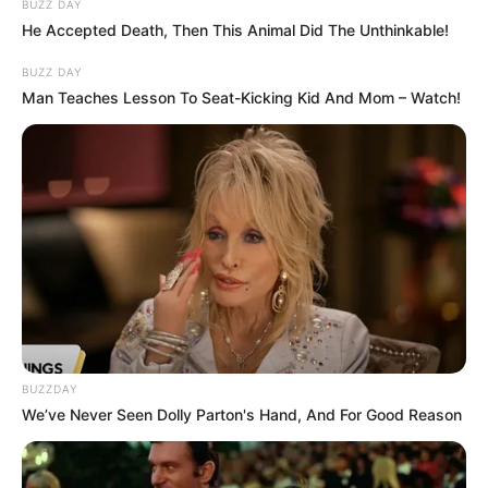
BUZZ DAY
He Accepted Death, Then This Animal Did The Unthinkable!
BUZZ DAY
Man Teaches Lesson To Seat-Kicking Kid And Mom – Watch!
BUZZDAY
We’ve Never Seen Dolly Parton's Hand, And For Good Reason