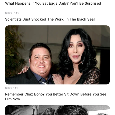
What Happens If You Eat Eggs Daily? You'll Be Surprised
BUZZ DAY
Scientists Just Shocked The World In The Black Sea!
BUZZDAY
Remember Chaz Bono? You Better Sit Down Before You See
Him Now