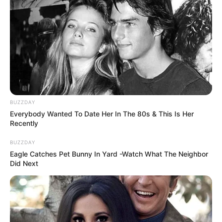
BUZZDAY
Everybody Wanted To Date Her In The 80s & This Is Her
Recently
BUZZDAY
Eagle Catches Pet Bunny In Yard -Watch What The Neighbor
Did Next