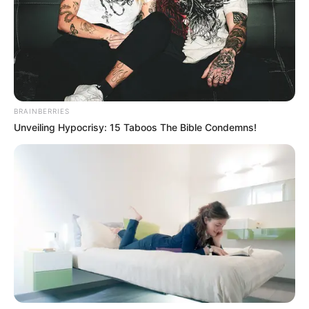
BRAINBERRIES
Unveiling Hypocrisy: 15 Taboos The Bible Condemns!