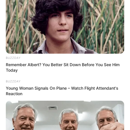
BUZZDAY
Remember Albert? You Better Sit Down Before You See Him
Today
BUZZDAY
Young Woman Signals On Plane – Watch Flight Attendant's
Reaction