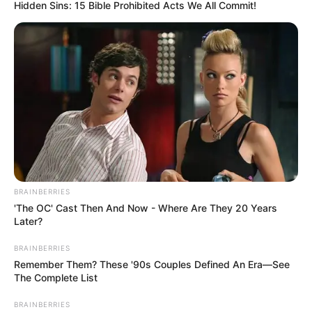
Hidden Sins: 15 Bible Prohibited Acts We All Commit!
BRAINBERRIES
'The OC' Cast Then And Now - Where Are They 20 Years
Later?
BRAINBERRIES
Remember Them? These '90s Couples Defined An Era—See
The Complete List
BRAINBERRIES