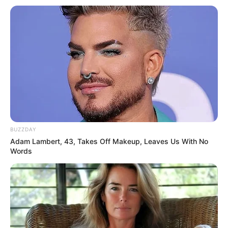
BUZZDAY
Adam Lambert, 43, Takes Off Makeup, Leaves Us With No
Words