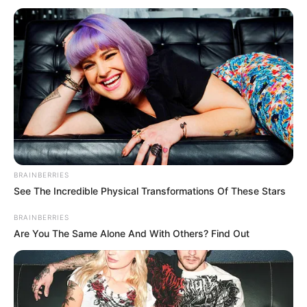
A teljes videó:
BRAINBERRIES
See The Incredible Physical Transformations Of These Stars
BRAINBERRIES
Are You The Same Alone And With Others? Find Out