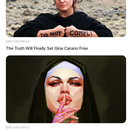
BRAINBERRIES
The Truth Will Finally Set Gina Carano Free
BRAINBERRIES