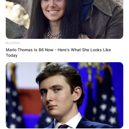
BUZZDAY
Marlo Thomas Is 86 Now - Here's What She Looks Like
Today