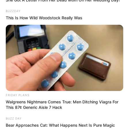
BUZZDAY
This Is How Wild Woodstock Really Was
FRIDAY PLANS
Walgreens Nightmare Comes True: Men Ditching Viagra For
This 87¢ Generic Aisle 7 Hack
BUZZ DAY
Bear Approaches Cat: What Happens Next Is Pure Magic