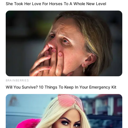
She Took Her Love For Horses To A Whole New Level
BRAINBERRIES
Will You Survive? 10 Things To Keep In Your Emergency Kit