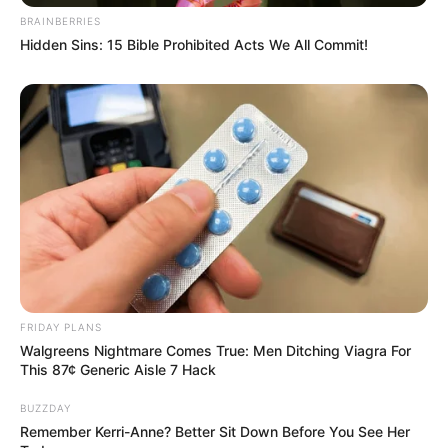
BRAINBERRIES
Hidden Sins: 15 Bible Prohibited Acts We All Commit!
FRIDAY PLANS
Walgreens Nightmare Comes True: Men Ditching Viagra For
This 87¢ Generic Aisle 7 Hack
BUZZDAY
Remember Kerri-Anne? Better Sit Down Before You See Her