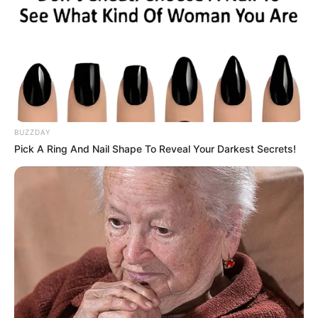
BUZZDAY
Pick A Ring And Nail Shape To Reveal Your Darkest Secrets!