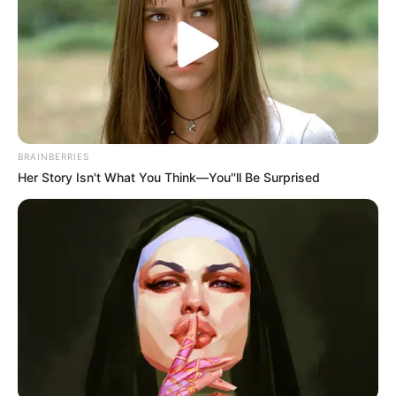
BRAINBERRIES
Her Story Isn't What You Think—You''ll Be Surprised