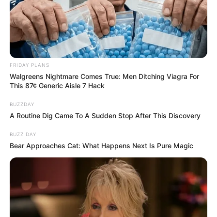
FRIDAY PLANS
Walgreens Nightmare Comes True: Men Ditching Viagra For
This 87¢ Generic Aisle 7 Hack
BUZZDAY
A Routine Dig Came To A Sudden Stop After This Discovery
BUZZ DAY
Bear Approaches Cat: What Happens Next Is Pure Magic