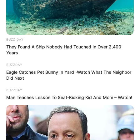
BUZZ DAY
They Found A Ship Nobody Had Touched In Over 2,400
Years
BUZZDAY
Eagle Catches Pet Bunny In Yard -Watch What The Neighbor
Did Next
BUZZDAY
Man Teaches Lesson To Seat-Kicking Kid And Mom – Watch!