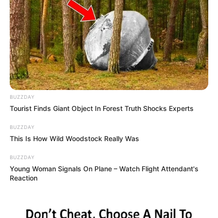
BUZZDAY
Tourist Finds Giant Object In Forest Truth Shocks Experts
BUZZDAY
This Is How Wild Woodstock Really Was
BUZZDAY
Young Woman Signals On Plane – Watch Flight Attendant's
Reaction