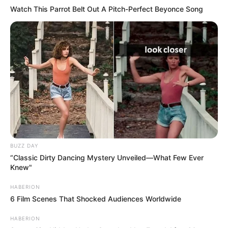
Watch This Parrot Belt Out A Pitch-Perfect Beyonce Song
BUZZ DAY
“Classic Dirty Dancing Mystery Unveiled—What Few Ever
Knew"
HABERION
6 Film Scenes That Shocked Audiences Worldwide
HABERION