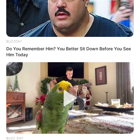
BUZZDAY
Do You Remember Him? You Better Sit Down Before You See
Him Today
BUZZ DAY