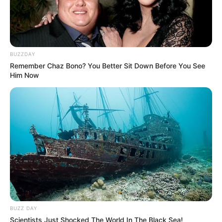
BUZZDAY
Remember Chaz Bono? You Better Sit Down Before You See
Him Now
BUZZ DAY
Scientists Just Shocked The World In The Black Sea!