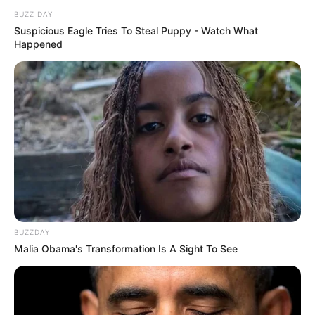
BUZZ DAY
Suspicious Eagle Tries To Steal Puppy - Watch What
Happened
BUZZDAY
Malia Obama's Transformation Is A Sight To See