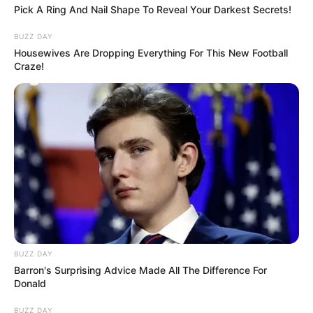
Pick A Ring And Nail Shape To Reveal Your Darkest Secrets!
BUZZ DAY
Housewives Are Dropping Everything For This New Football
Craze!
BUZZ DAY
Barron's Surprising Advice Made All The Difference For
Donald
BUZZ DAY