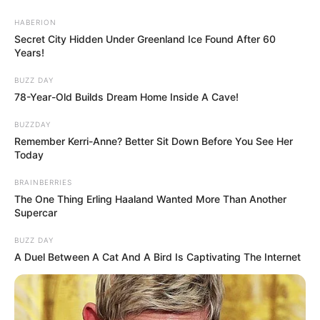
HABERION
Secret City Hidden Under Greenland Ice Found After 60
Years!
BUZZ DAY
78-Year-Old Builds Dream Home Inside A Cave!
BUZZDAY
Remember Kerri-Anne? Better Sit Down Before You See Her
Today
BRAINBERRIES
The One Thing Erling Haaland Wanted More Than Another
Supercar
BUZZ DAY
A Duel Between A Cat And A Bird Is Captivating The Internet