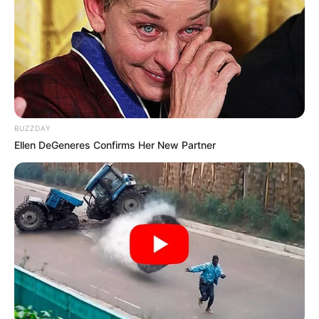
BUZZDAY
Ellen DeGeneres Confirms Her New Partner