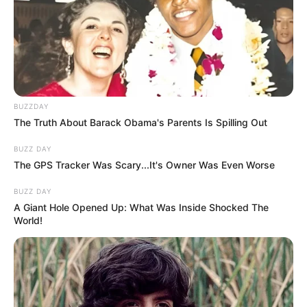
BUZZDAY
The Truth About Barack Obama's Parents Is Spilling Out
BUZZ DAY
The GPS Tracker Was Scary...It's Owner Was Even Worse
BUZZ DAY
A Giant Hole Opened Up: What Was Inside Shocked The
World!