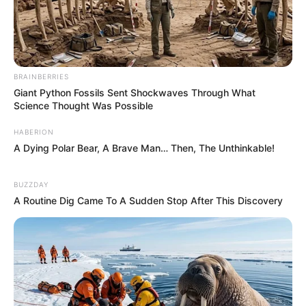
BRAINBERRIES
Giant Python Fossils Sent Shockwaves Through What
Science Thought Was Possible
HABERION
A Dying Polar Bear, A Brave Man… Then, The Unthinkable!
BUZZDAY
A Routine Dig Came To A Sudden Stop After This Discovery