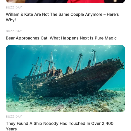
BUZZ DAY
William & Kate Are Not The Same Couple Anymore – Here's
Why!
BUZZ DAY
Bear Approaches Cat: What Happens Next Is Pure Magic
BUZZ DAY
They Found A Ship Nobody Had Touched In Over 2,400
Years