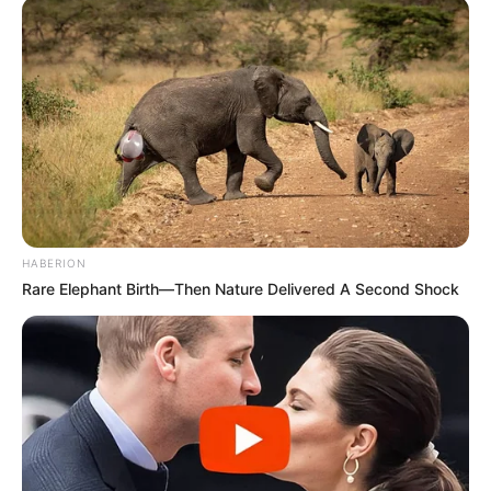
HABERION
Rare Elephant Birth—Then Nature Delivered A Second Shock