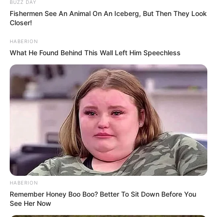
BUZZ DAY
Fishermen See An Animal On An Iceberg, But Then They Look
Closer!
HABERION
What He Found Behind This Wall Left Him Speechless
HABERION
Remember Honey Boo Boo? Better To Sit Down Before You
See Her Now