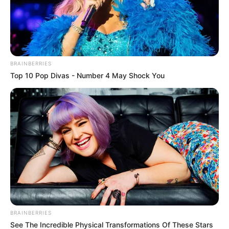
BRAINBERRIES
Top 10 Pop Divas - Number 4 May Shock You
BRAINBERRIES
See The Incredible Physical Transformations Of These Stars