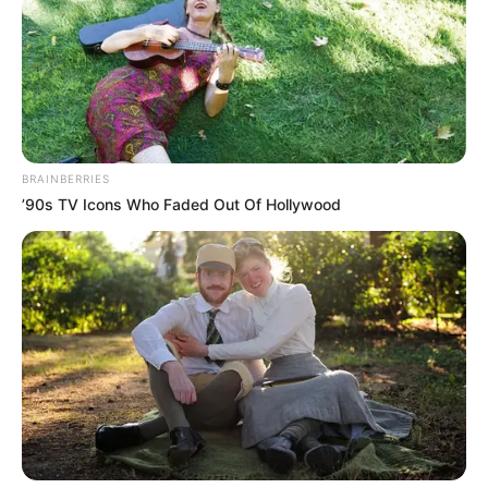
BRAINBERRIES
’90s TV Icons Who Faded Out Of Hollywood