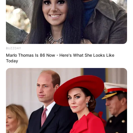
BUZZDAY
Marlo Thomas Is 86 Now - Here's What She Looks Like
Today