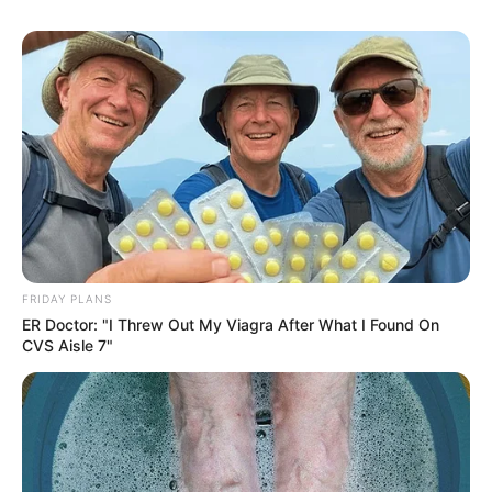
FRIDAY PLANS
ER Doctor: "I Threw Out My Viagra After What I Found On
CVS Aisle 7"