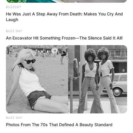
BUZZDAY
He Was Just A Step Away From Death: Makes You Cry And
Laugh
BUZZ DAY
An Excavator Hit Something Frozen—The Silence Said It All!
BUZZ DAY
Photos From The 70s That Defined A Beauty Standard