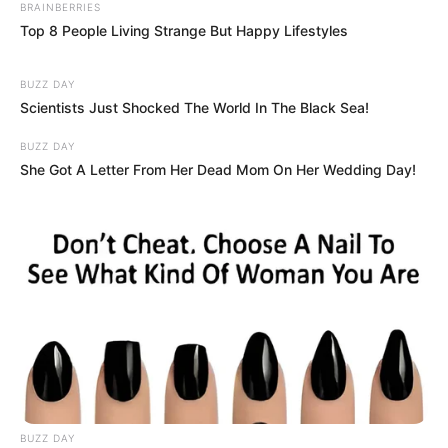
BRAINBERRIES
Top 8 People Living Strange But Happy Lifestyles
BUZZ DAY
Scientists Just Shocked The World In The Black Sea!
BUZZ DAY
She Got A Letter From Her Dead Mom On Her Wedding Day!
BUZZ DAY