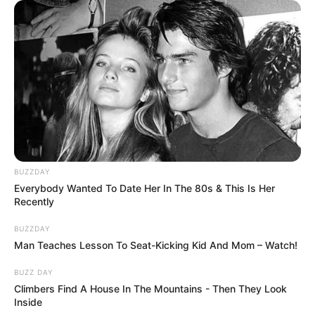
BUZZDAY
Everybody Wanted To Date Her In The 80s & This Is Her
Recently
BUZZDAY
Man Teaches Lesson To Seat-Kicking Kid And Mom – Watch!
BUZZ DAY
Climbers Find A House In The Mountains - Then They Look
Inside