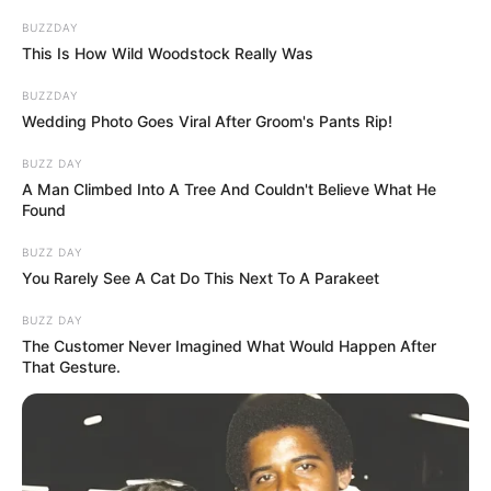
BUZZDAY
This Is How Wild Woodstock Really Was
BUZZDAY
Wedding Photo Goes Viral After Groom's Pants Rip!
BUZZ DAY
A Man Climbed Into A Tree And Couldn't Believe What He
Found
BUZZ DAY
You Rarely See A Cat Do This Next To A Parakeet
BUZZ DAY
The Customer Never Imagined What Would Happen After
That Gesture.