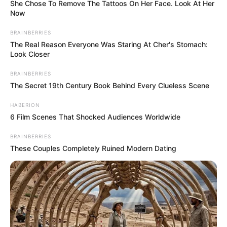
She Chose To Remove The Tattoos On Her Face. Look At Her
Now
BRAINBERRIES
The Real Reason Everyone Was Staring At Cher's Stomach:
Look Closer
BRAINBERRIES
The Secret 19th Century Book Behind Every Clueless Scene
HABERION
6 Film Scenes That Shocked Audiences Worldwide
BRAINBERRIES
These Couples Completely Ruined Modern Dating