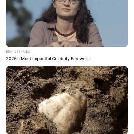
BRAINBERRIES
2025’s Most Impactful Celebrity Farewells