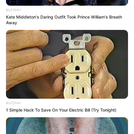
BUZZDAY
Kate Middleton's Daring Outfit Took Prince William's Breath
Away
BUZZDAY
1 Simple Hack To Save On Your Electric Bill (Try Tonight)