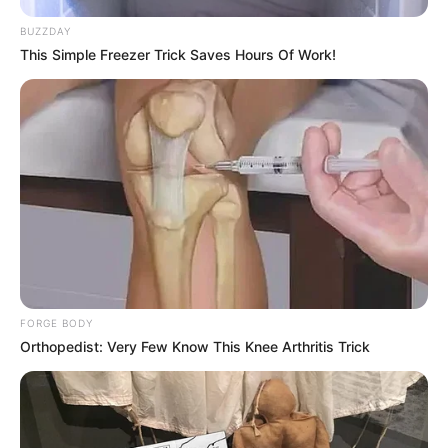
BUZZDAY
This Simple Freezer Trick Saves Hours Of Work!
FORGE BODY
Orthopedist: Very Few Know This Knee Arthritis Trick