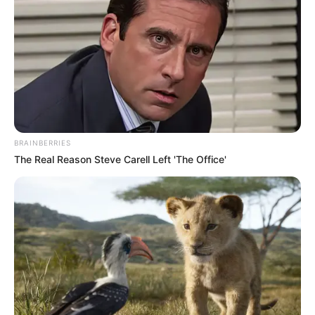
BRAINBERRIES
The Real Reason Steve Carell Left 'The Office'