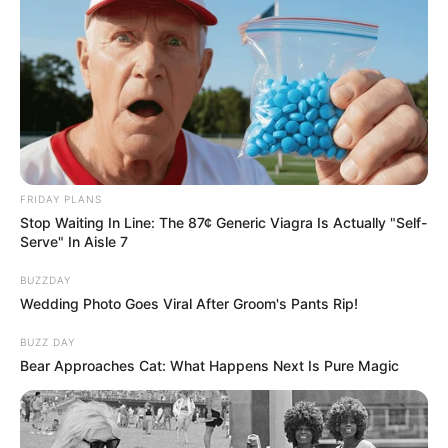
FRIDAY PLANS
Stop Waiting In Line: The 87¢ Generic Viagra Is Actually "Self-
Serve" In Aisle 7
BUZZDAY
Wedding Photo Goes Viral After Groom's Pants Rip!
BUZZ DAY
Bear Approaches Cat: What Happens Next Is Pure Magic