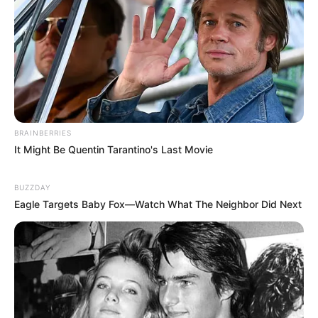
BRAINBERRIES
It Might Be Quentin Tarantino's Last Movie
BUZZDAY
Eagle Targets Baby Fox—Watch What The Neighbor Did Next