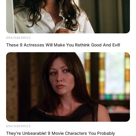
BRAINBERRIES
These 9 Actresses Will Make You Rethink Good And Evil!
BRAINBERRIES
They're Unbearable! 9 Movie Characters You Probably