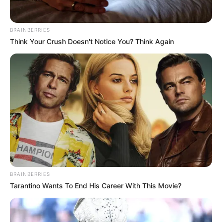
BRAINBERRIES
Think Your Crush Doesn't Notice You? Think Again
BRAINBERRIES
Tarantino Wants To End His Career With This Movie?