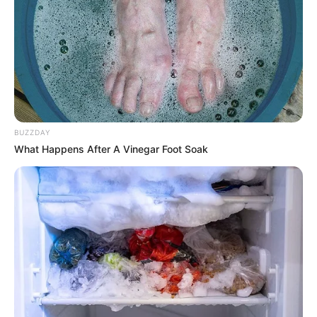
BUZZDAY
What Happens After A Vinegar Foot Soak