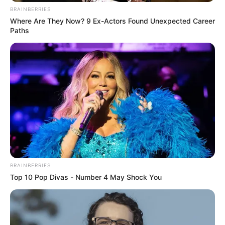
BRAINBERRIES
Where Are They Now? 9 Ex-Actors Found Unexpected Career
Paths
BRAINBERRIES
Top 10 Pop Divas - Number 4 May Shock You