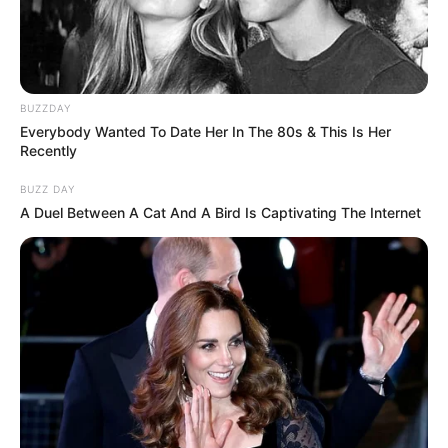
BUZZDAY
Everybody Wanted To Date Her In The 80s & This Is Her
Recently
BUZZ DAY
A Duel Between A Cat And A Bird Is Captivating The Internet