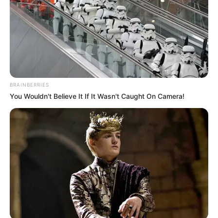
BRAINBERRIES
You Wouldn't Believe It If It Wasn't Caught On Camera!