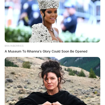
BRAINBERRIES
A Museum To Rihanna's Glory Could Soon Be Opened