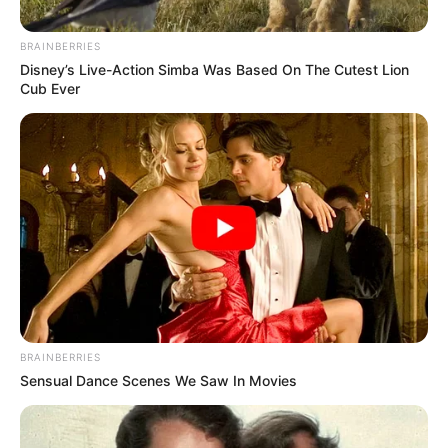
BRAINBERRIES
Disney’s Live-Action Simba Was Based On The Cutest Lion
Cub Ever
BRAINBERRIES
Sensual Dance Scenes We Saw In Movies