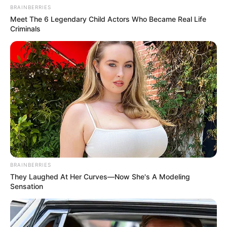
BRAINBERRIES
Meet The 6 Legendary Child Actors Who Became Real Life
Criminals
BRAINBERRIES
They Laughed At Her Curves—Now She's A Modeling
Sensation