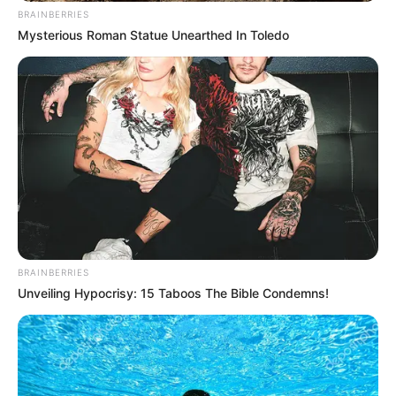
BRAINBERRIES
Mysterious Roman Statue Unearthed In Toledo
BRAINBERRIES
Unveiling Hypocrisy: 15 Taboos The Bible Condemns!