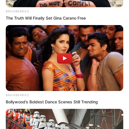
BRAINBERRIES
The Truth Will Finally Set Gina Carano Free
BRAINBERRIES
Bollywood’s Boldest Dance Scenes Still Trending