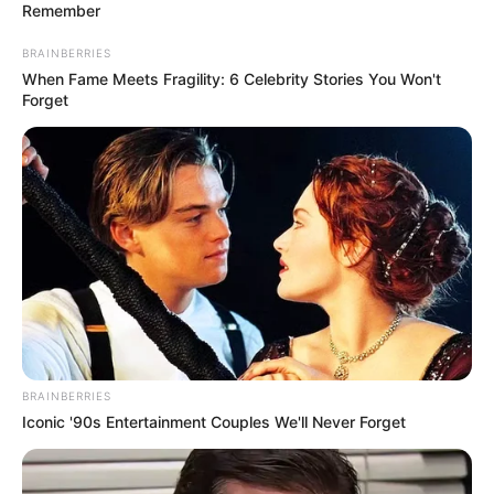
Remember
BRAINBERRIES
When Fame Meets Fragility: 6 Celebrity Stories You Won't
Forget
BRAINBERRIES
Iconic '90s Entertainment Couples We'll Never Forget