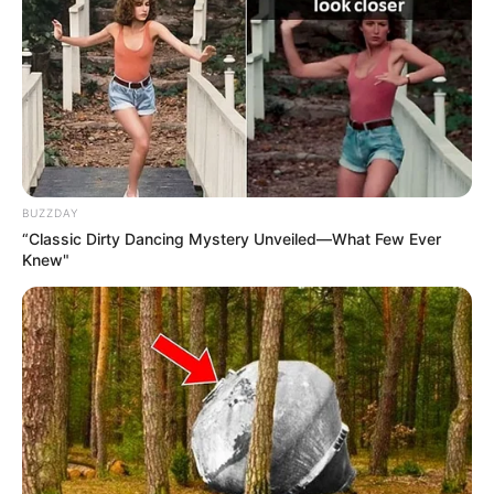
BUZZDAY
“Classic Dirty Dancing Mystery Unveiled—What Few Ever
Knew"