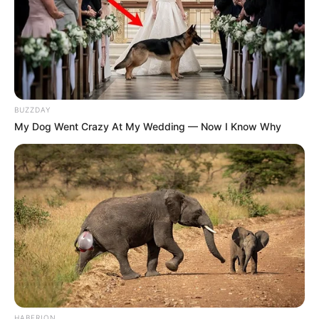
BUZZDAY
My Dog Went Crazy At My Wedding — Now I Know Why
HABERION