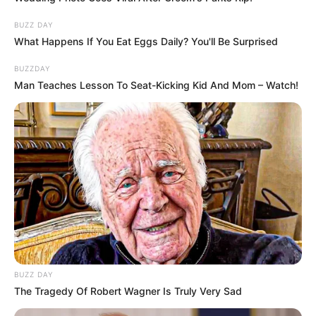
BUZZ DAY
What Happens If You Eat Eggs Daily? You'll Be Surprised
BUZZDAY
Man Teaches Lesson To Seat-Kicking Kid And Mom – Watch!
BUZZ DAY
The Tragedy Of Robert Wagner Is Truly Very Sad