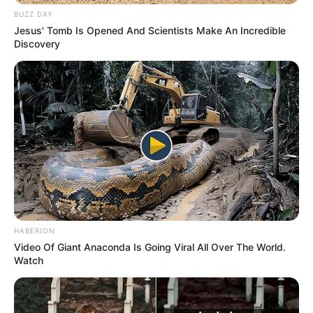
BUZZ DAY
Jesus' Tomb Is Opened And Scientists Make An Incredible
Discovery
HABERION
Video Of Giant Anaconda Is Going Viral All Over The World.
Watch