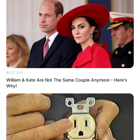
BUZZ DAY
William & Kate Are Not The Same Couple Anymore – Here's
Why!