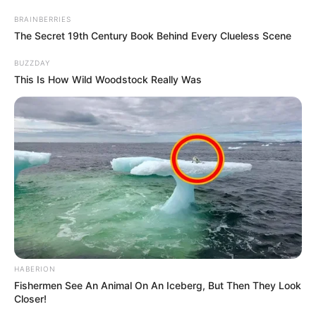
BRAINBERRIES
The Secret 19th Century Book Behind Every Clueless Scene
BUZZDAY
This Is How Wild Woodstock Really Was
HABERION
Fishermen See An Animal On An Iceberg, But Then They Look
Closer!