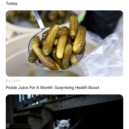
Today
BUZZDAY
Pickle Juice For A Month: Surprising Health Boost