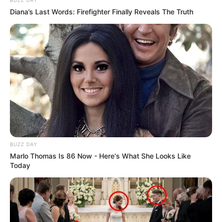
Diana’s Last Words: Firefighter Finally Reveals The Truth
BUZZ DAY
Marlo Thomas Is 86 Now - Here's What She Looks Like
Today