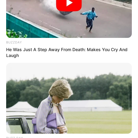
BUZZDAY
He Was Just A Step Away From Death: Makes You Cry And
Laugh
BUZZ DAY