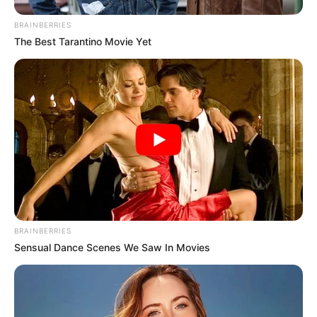
BRAINBERRIES
The Best Tarantino Movie Yet
BRAINBERRIES
Sensual Dance Scenes We Saw In Movies