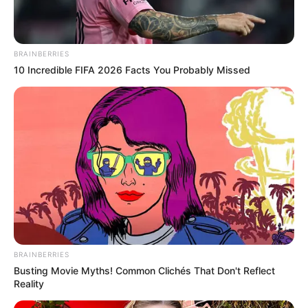
BRAINBERRIES
10 Incredible FIFA 2026 Facts You Probably Missed
BRAINBERRIES
Busting Movie Myths! Common Clichés That Don't Reflect
Reality