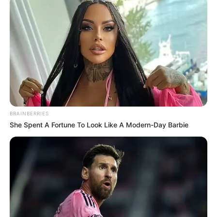
BRAINBERRIES
She Spent A Fortune To Look Like A Modern-Day Barbie