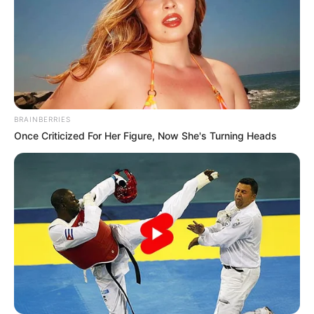
BRAINBERRIES
Once Criticized For Her Figure, Now She's Turning Heads