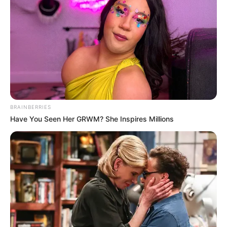
BRAINBERRIES
Have You Seen Her GRWM? She Inspires Millions