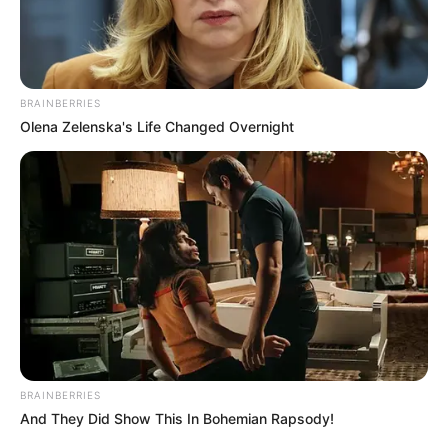
BRAINBERRIES
Olena Zelenska's Life Changed Overnight
BRAINBERRIES
And They Did Show This In Bohemian Rapsody!