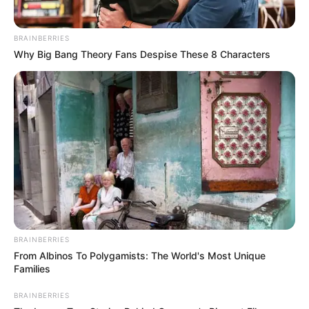
BRAINBERRIES
Why Big Bang Theory Fans Despise These 8 Characters
BRAINBERRIES
From Albinos To Polygamists: The World's Most Unique
Families
BRAINBERRIES