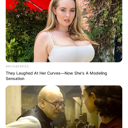
BRAINBERRIES
They Laughed At Her Curves—Now She's A Modeling
Sensation