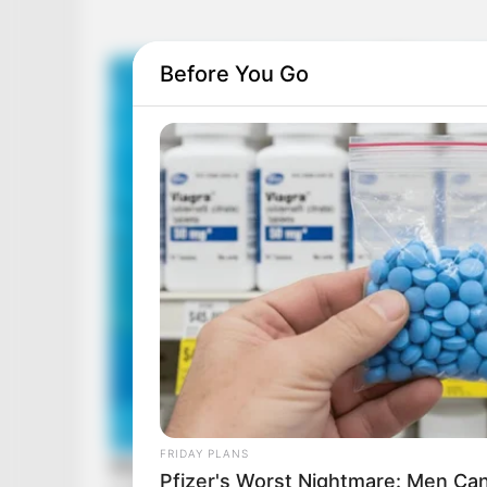
Before You Go
FRIDAY PLANS
Pfizer's Worst Nightmare: Men Ca