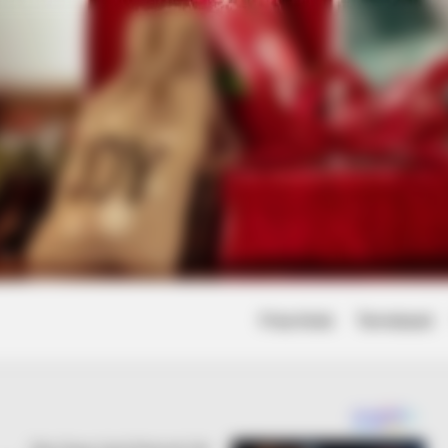
Friss hírek
Természet