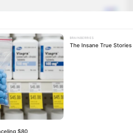
BRAINBERRIES
The Insane True Stories
nceling $80