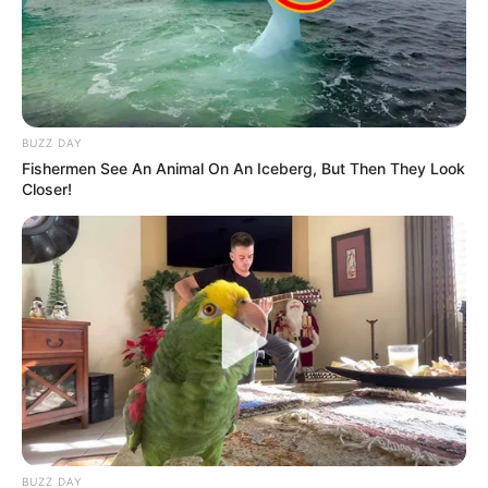
BUZZ DAY
Fishermen See An Animal On An Iceberg, But Then They Look
Closer!
BUZZ DAY