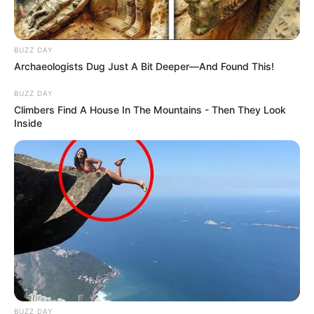
BUZZ DAY
Archaeologists Dug Just A Bit Deeper—And Found This!
BUZZ DAY
Climbers Find A House In The Mountains - Then They Look
Inside
BUZZ DAY