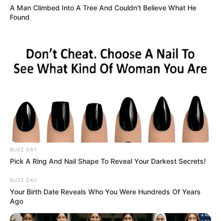
A Man Climbed Into A Tree And Couldn't Believe What He
Found
BUZZ DAY
Pick A Ring And Nail Shape To Reveal Your Darkest Secrets!
BUZZ DAY
Your Birth Date Reveals Who You Were Hundreds Of Years
Ago