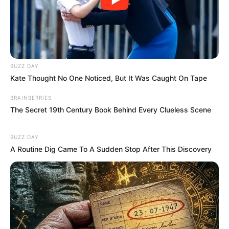
BUZZ DAY
Kate Thought No One Noticed, But It Was Caught On Tape
BRAINBERRIES
The Secret 19th Century Book Behind Every Clueless Scene
BUZZ DAY
A Routine Dig Came To A Sudden Stop After This Discovery