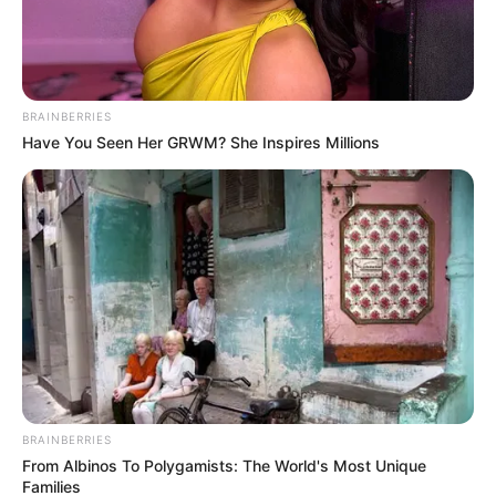
BRAINBERRIES
Have You Seen Her GRWM? She Inspires Millions
BRAINBERRIES
From Albinos To Polygamists: The World's Most Unique
Families