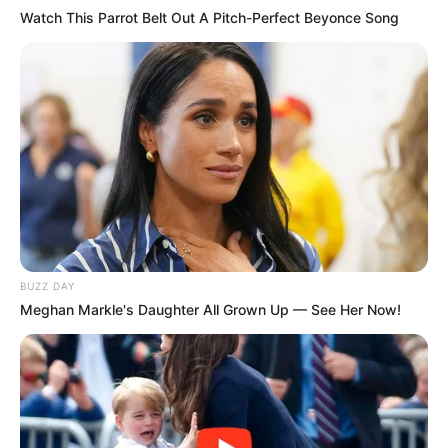
Watch This Parrot Belt Out A Pitch-Perfect Beyonce Song
BUZZ DAY
Meghan Markle's Daughter All Grown Up — See Her Now!