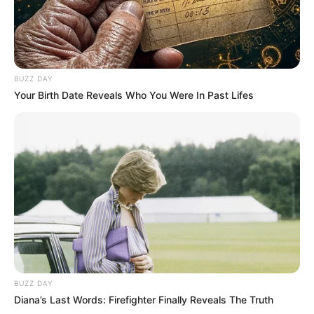
BUZZ DAY
Your Birth Date Reveals Who You Were In Past Lifes
BUZZ DAY
Diana’s Last Words: Firefighter Finally Reveals The Truth