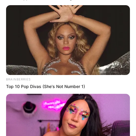
BRAINBERRIES
Top 10 Pop Divas (She's Not Number 1)