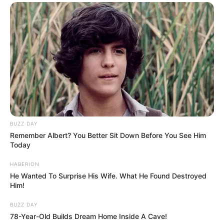
BUZZ DAY
Remember Albert? You Better Sit Down Before You See Him
Today
HABERION
He Wanted To Surprise His Wife. What He Found Destroyed
Him!
BUZZ DAY
78-Year-Old Builds Dream Home Inside A Cave!