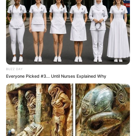
BUZZ DAY
Everyone Picked #3... Until Nurses Explained Why