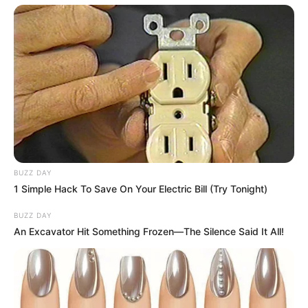
BUZZ DAY
1 Simple Hack To Save On Your Electric Bill (Try Tonight)
BUZZ DAY
An Excavator Hit Something Frozen—The Silence Said It All!