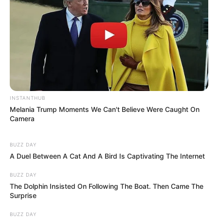
INSTANTHUB
Melania Trump Moments We Can't Believe Were Caught On
Camera
BUZZ DAY
A Duel Between A Cat And A Bird Is Captivating The Internet
BUZZ DAY
The Dolphin Insisted On Following The Boat. Then Came The
Surprise
BUZZ DAY