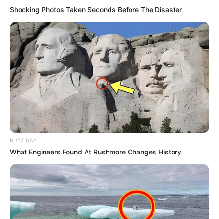
Shocking Photos Taken Seconds Before The Disaster
BUZZ DAY
What Engineers Found At Rushmore Changes History