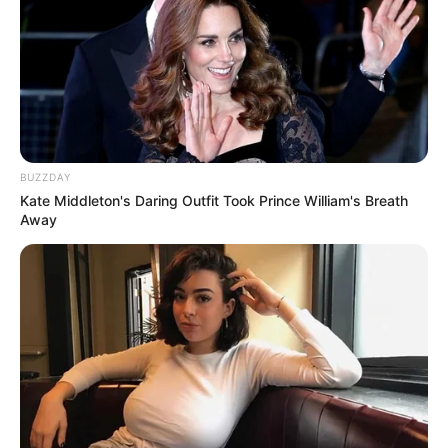
BUZZDAY
Kate Middleton's Daring Outfit Took Prince William's Breath
Away