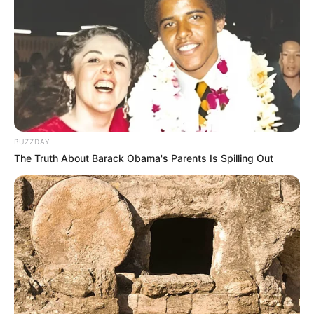
BUZZDAY
The Truth About Barack Obama's Parents Is Spilling Out