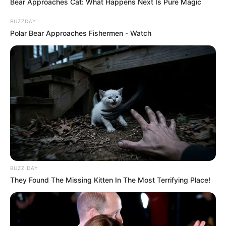
Bear Approaches Cat: What Happens Next Is Pure Magic
BUZZDAY
Polar Bear Approaches Fishermen - Watch
BUZZ DAY
They Found The Missing Kitten In The Most Terrifying Place!