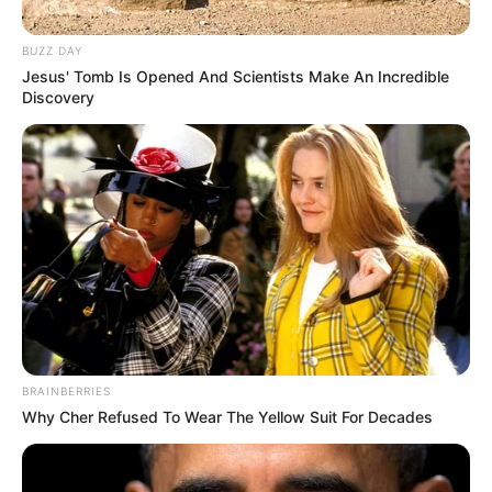
BUZZ DAY
Jesus' Tomb Is Opened And Scientists Make An Incredible
Discovery
BRAINBERRIES
Why Cher Refused To Wear The Yellow Suit For Decades