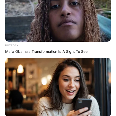
BUZZDAY
Malia Obama's Transformation Is A Sight To See