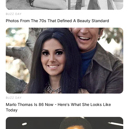
BUZZ DAY
Photos From The 70s That Defined A Beauty Standard
BUZZ DAY
Marlo Thomas Is 86 Now - Here's What She Looks Like
Today