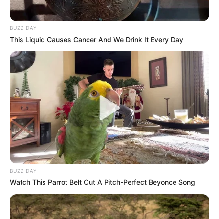
BUZZ DAY
This Liquid Causes Cancer And We Drink It Every Day
BUZZ DAY
Watch This Parrot Belt Out A Pitch-Perfect Beyonce Song