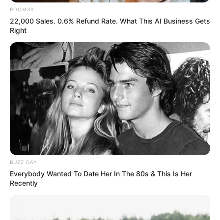
ROOM30
22,000 Sales. 0.6% Refund Rate. What This AI Business Gets
Right
BUZZ DAY
Everybody Wanted To Date Her In The 80s & This Is Her
Recently