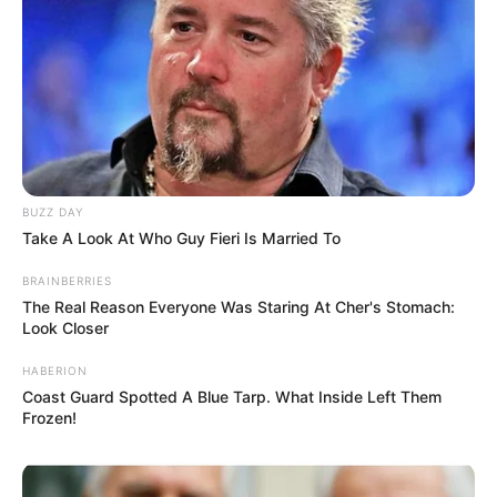
BUZZ DAY
Take A Look At Who Guy Fieri Is Married To
BRAINBERRIES
The Real Reason Everyone Was Staring At Cher's Stomach:
Look Closer
HABERION
Coast Guard Spotted A Blue Tarp. What Inside Left Them
Frozen!