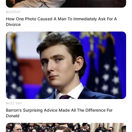
BUZZDAY
How One Photo Caused A Man To Immediately Ask For A
Divorce
BUZZ DAY
Barron's Surprising Advice Made All The Difference For
Donald