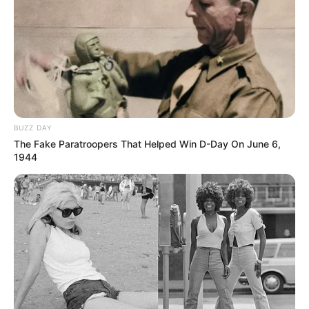
BUZZ DAY
The Fake Paratroopers That Helped Win D-Day On June 6,
1944