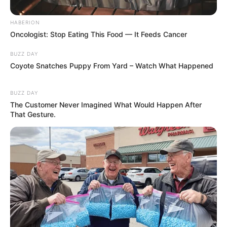
HABERION
Oncologist: Stop Eating This Food — It Feeds Cancer
BUZZ DAY
Coyote Snatches Puppy From Yard – Watch What Happened
BUZZ DAY
The Customer Never Imagined What Would Happen After
That Gesture.