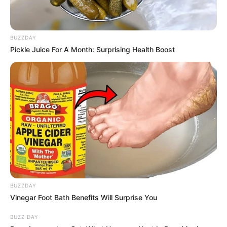
BUZZDAY
Pickle Juice For A Month: Surprising Health Boost
BUZZDAY
Vinegar Foot Bath Benefits Will Surprise You
BUZZ DAY