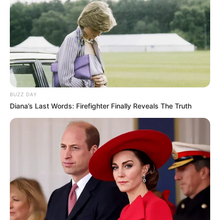
BUZZ DAY
Diana’s Last Words: Firefighter Finally Reveals The Truth