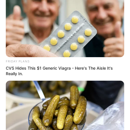
FRIDAY PLANS
CVS Hides This $1 Generic Viagra - Here's The Aisle It's
Really In.