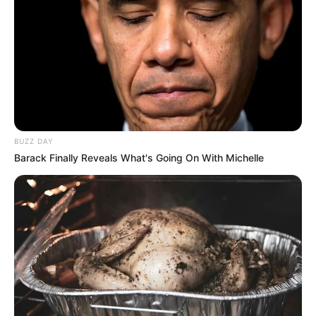
BUZZ DAY
Barack Finally Reveals What's Going On With Michelle