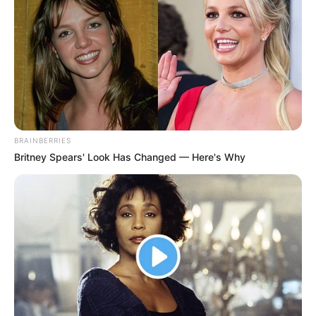
BRAINBERRIES
Britney Spears' Look Has Changed — Here's Why