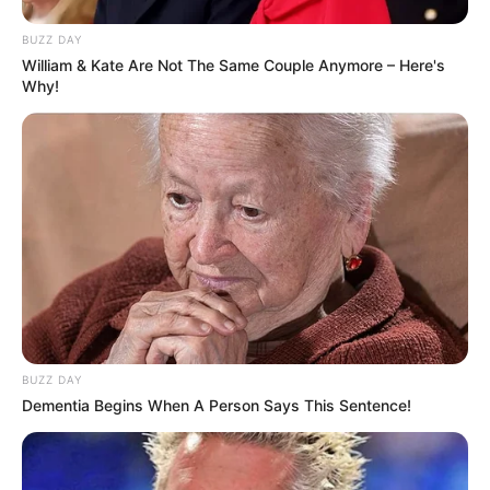
BUZZ DAY
William & Kate Are Not The Same Couple Anymore – Here's
Why!
BUZZ DAY
Dementia Begins When A Person Says This Sentence!