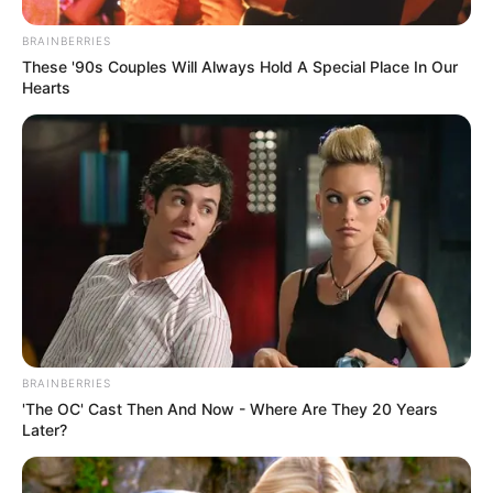
BRAINBERRIES
These '90s Couples Will Always Hold A Special Place In Our
Hearts
BRAINBERRIES
'The OC' Cast Then And Now - Where Are They 20 Years
Later?