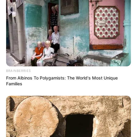
BRAINBERRIES
From Albinos To Polygamists: The World's Most Unique
Families