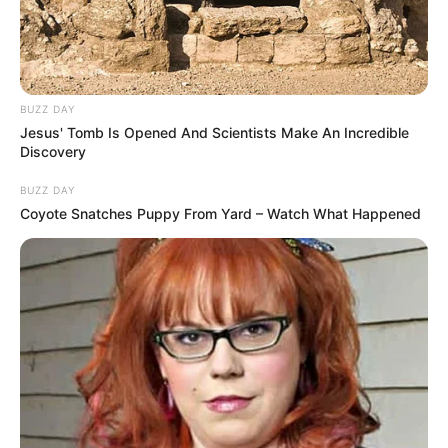
BUZZ DAY
Jesus' Tomb Is Opened And Scientists Make An Incredible
Discovery
BUZZ DAY
Coyote Snatches Puppy From Yard – Watch What Happened