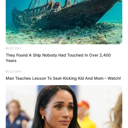
BUZZ DAY
They Found A Ship Nobody Had Touched In Over 2,400
Years
BUZZ DAY
Man Teaches Lesson To Seat-Kicking Kid And Mom – Watch!