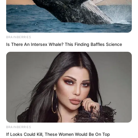
BRAINBERRIES
Is There An Intersex Whale? This Finding Baffles Science
BRAINBERRIES
If Looks Could Kill, These Women Would Be On Top