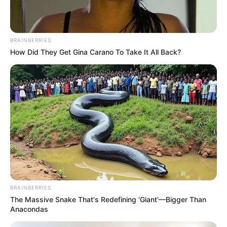
BRAINBERRIES
How Did They Get Gina Carano To Take It All Back?
BRAINBERRIES
The Massive Snake That's Redefining 'Giant'—Bigger Than
Anacondas