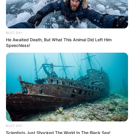
BUZZ DAY
He Awaited Death, But What This Animal Did Left Him
Speechless!
BUZZ DAY
Scientists Just Shocked The World In The Black Sea!