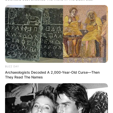
BUZZ DAY
Archaeologists Decoded A 2,000-Year-Old Curse—Then
They Read The Names