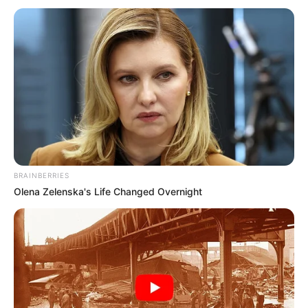
BRAINBERRIES
Olena Zelenska's Life Changed Overnight