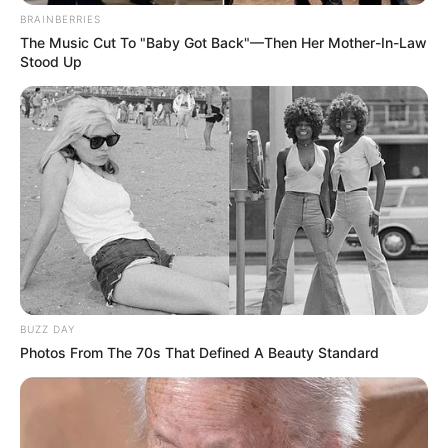
BRAINBERRIES
The Music Cut To "Baby Got Back"—Then Her Mother-In-Law
Stood Up
BUZZ DAY
Photos From The 70s That Defined A Beauty Standard