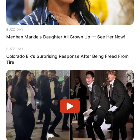
BUZZ DAY
Meghan Markle's Daughter All Grown Up — See Her Now!
BUZZ DAY
Colorado Elk's Surprising Response After Being Freed From
Tire