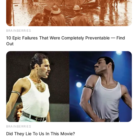
BRAINBERRIES
10 Epic Failures That Were Completely Preventable — Find
Out
BRAINBERRIES
Did They Lie To Us In This Movie?