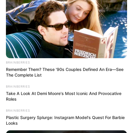
BRAINBERRIES
Remember Them? These '90s Couples Defined An Era—See
The Complete List
BRAINBERRIES
Take A Look At Demi Moore's Most Iconic And Provocative
Roles
BRAINBERRIES
Plastic Surgery Splurge: Instagram Model's Quest For Barbie
Looks