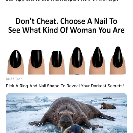
BUZZ DAY
Pick A Ring And Nail Shape To Reveal Your Darkest Secrets!