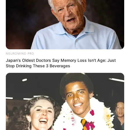
NEUROMIND PRO
Japan's Oldest Doctors Say Memory Loss Isn't Age: Just
Stop Drinking These 3 Beverages