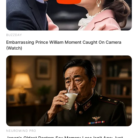
BUZZDAY
Embarrassing Prince William Moment Caught On Camera
(Watch)
NEUROMIND PRO
Japan's Oldest Doctors Say Memory Loss Isn't Age: Just