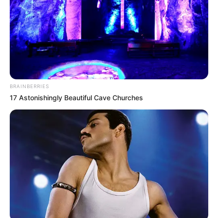
BRAINBERRIES
17 Astonishingly Beautiful Cave Churches