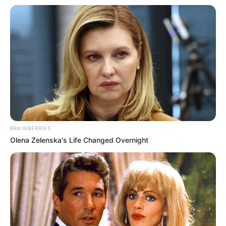
BRAINBERRIES
Olena Zelenska's Life Changed Overnight