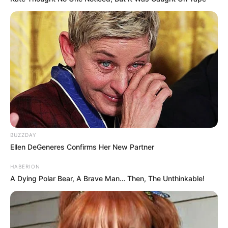
BUZZDAY
Ellen DeGeneres Confirms Her New Partner
HABERION
A Dying Polar Bear, A Brave Man… Then, The Unthinkable!