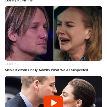
Closely At His Tie
HABERION
Nicole Kidman Finally Admits What We All Suspected