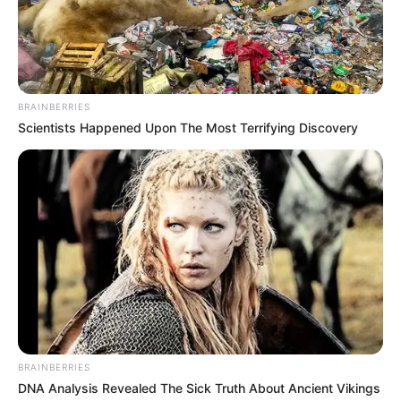
BRAINBERRIES
Scientists Happened Upon The Most Terrifying Discovery
BRAINBERRIES
DNA Analysis Revealed The Sick Truth About Ancient Vikings