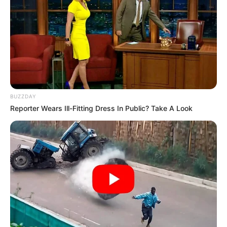
BUZZDAY
Reporter Wears Ill-Fitting Dress In Public? Take A Look