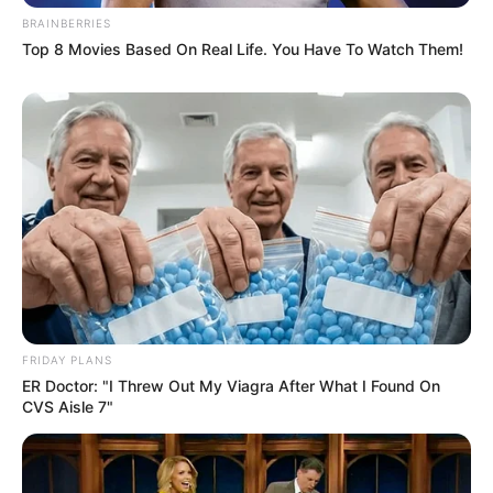
BRAINBERRIES
Top 8 Movies Based On Real Life. You Have To Watch Them!
FRIDAY PLANS
ER Doctor: "I Threw Out My Viagra After What I Found On
CVS Aisle 7"