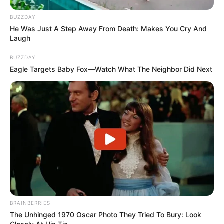
BUZZDAY
He Was Just A Step Away From Death: Makes You Cry And
Laugh
BUZZDAY
Eagle Targets Baby Fox—Watch What The Neighbor Did Next
BRAINBERRIES
The Unhinged 1970 Oscar Photo They Tried To Bury: Look