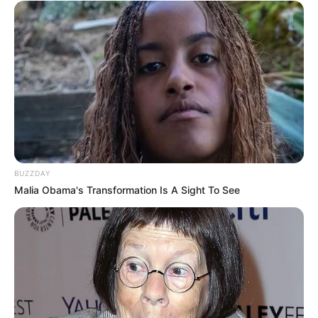
BUZZDAY
Malia Obama's Transformation Is A Sight To See