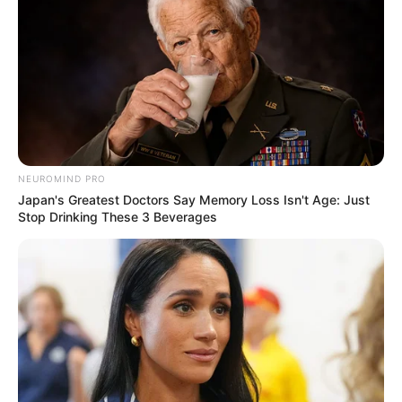
NEUROMIND PRO
Japan's Greatest Doctors Say Memory Loss Isn't Age: Just
Stop Drinking These 3 Beverages