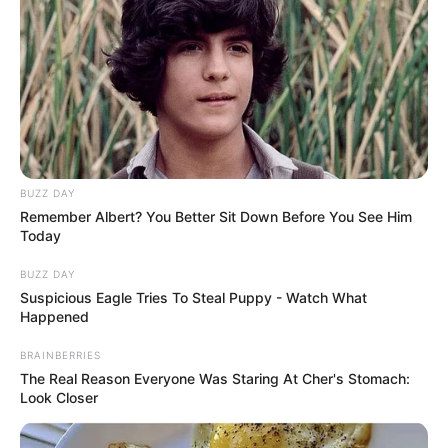
BUZZ DAY
Remember Albert? You Better Sit Down Before You See Him
Today
BUZZ DAY
Suspicious Eagle Tries To Steal Puppy - Watch What
Happened
BRAINBERRIES
The Real Reason Everyone Was Staring At Cher's Stomach:
Look Closer