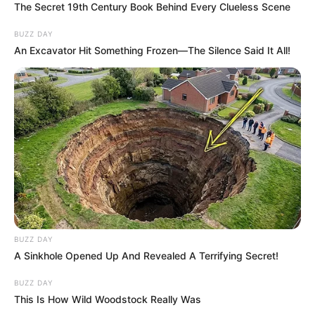
The Secret 19th Century Book Behind Every Clueless Scene
BUZZ DAY
An Excavator Hit Something Frozen—The Silence Said It All!
BUZZ DAY
A Sinkhole Opened Up And Revealed A Terrifying Secret!
BUZZ DAY
This Is How Wild Woodstock Really Was