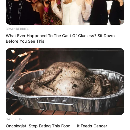
BRAINBERRIES
What Ever Happened To The Cast Of Clueless? Sit Down
Before You See This
HABERION
Oncologist: Stop Eating This Food — It Feeds Cancer