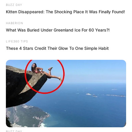
BUZZ DAY
Kitten Disappeared: The Shocking Place It Was Finally Found!
HABERION
What Was Buried Under Greenland Ice For 60 Years?!
LIFE360 TIPS
These 4 Stars Credit Their Glow To One Simple Habit
BUZZ DAY