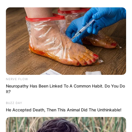
NERVE FLOW
Neuropathy Has Been Linked To A Common Habit. Do You Do
It?
BUZZ DAY
He Accepted Death, Then This Animal Did The Unthinkable!