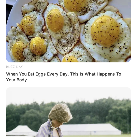
BUZZ DAY
When You Eat Eggs Every Day, This Is What Happens To
Your Body