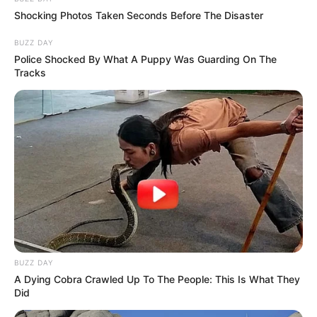
Shocking Photos Taken Seconds Before The Disaster
BUZZ DAY
Police Shocked By What A Puppy Was Guarding On The
Tracks
BUZZ DAY
A Dying Cobra Crawled Up To The People: This Is What They
Did