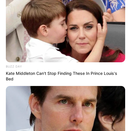
BUZZ DAY
Kate Middleton Can't Stop Finding These In Prince Louis's
Bed