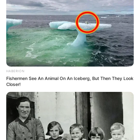
HABERION
Fishermen See An Animal On An Iceberg, But Then They Look
Closer!