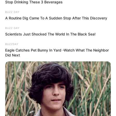
Stop Drinking These 3 Beverages
BUZZ DAY
A Routine Dig Came To A Sudden Stop After This Discovery
BUZZ DAY
Scientists Just Shocked The World In The Black Sea!
BUZZDAY
Eagle Catches Pet Bunny In Yard -Watch What The Neighbor
Did Next