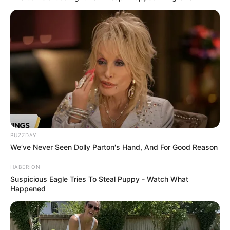
BUZZDAY
We’ve Never Seen Dolly Parton's Hand, And For Good Reason
HABERION
Suspicious Eagle Tries To Steal Puppy - Watch What
Happened