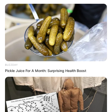
BUZZDAY
Pickle Juice For A Month: Surprising Health Boost