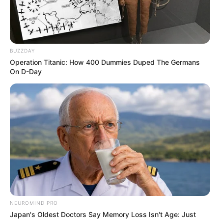
BUZZDAY
Operation Titanic: How 400 Dummies Duped The Germans
On D-Day
NEUROMIND PRO
Japan's Oldest Doctors Say Memory Loss Isn't Age: Just