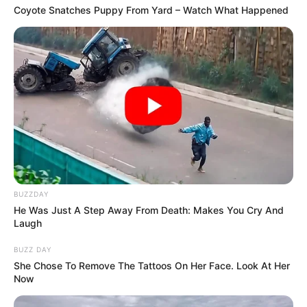
Coyote Snatches Puppy From Yard – Watch What Happened
BUZZDAY
He Was Just A Step Away From Death: Makes You Cry And
Laugh
BUZZ DAY
She Chose To Remove The Tattoos On Her Face. Look At Her
Now