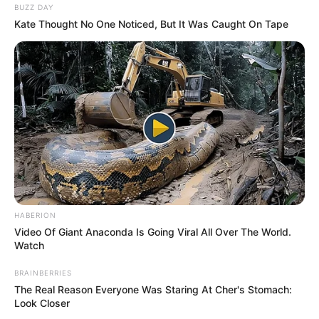
BUZZ DAY
Kate Thought No One Noticed, But It Was Caught On Tape
HABERION
Video Of Giant Anaconda Is Going Viral All Over The World.
Watch
BRAINBERRIES
The Real Reason Everyone Was Staring At Cher's Stomach:
Look Closer