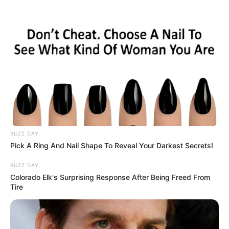
BUZZ DAY
Pick A Ring And Nail Shape To Reveal Your Darkest Secrets!
BUZZ DAY
Colorado Elk's Surprising Response After Being Freed From
Tire