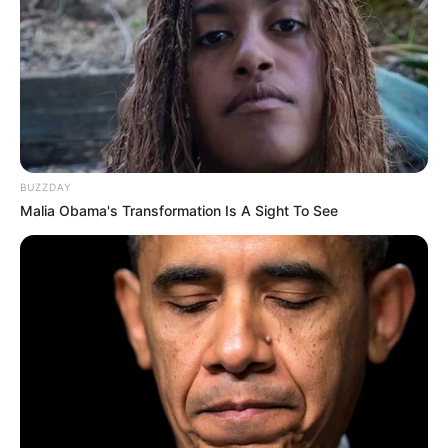
BUZZDAY
Malia Obama's Transformation Is A Sight To See