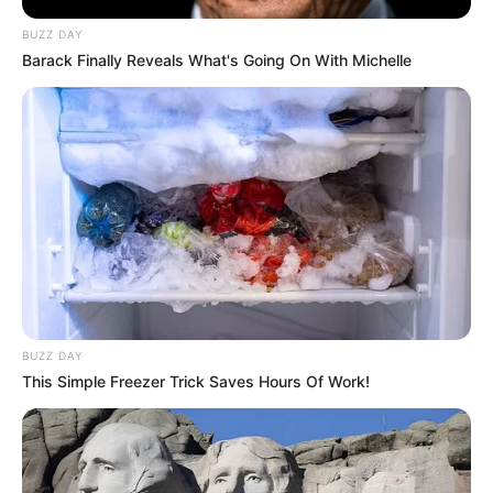
BUZZ DAY
Barack Finally Reveals What's Going On With Michelle
BUZZ DAY
This Simple Freezer Trick Saves Hours Of Work!