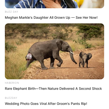
BUZZ DAY
Meghan Markle's Daughter All Grown Up — See Her Now!
HABERION
Rare Elephant Birth—Then Nature Delivered A Second Shock
BUZZDAY
Wedding Photo Goes Viral After Groom's Pants Rip!