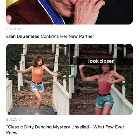
BUZZDAY
Ellen DeGeneres Confirms Her New Partner
BUZZDAY
“Classic Dirty Dancing Mystery Unveiled—What Few Ever
Knew"