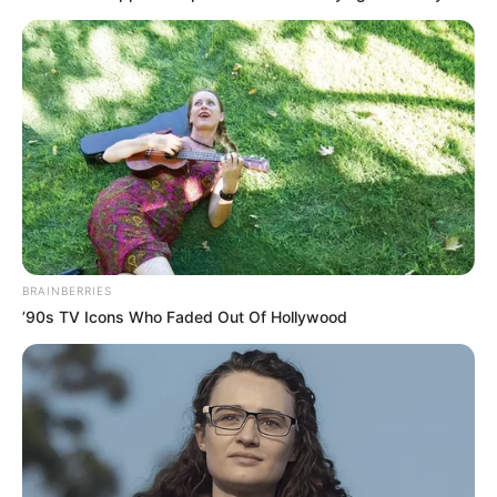
BRAINBERRIES
’90s TV Icons Who Faded Out Of Hollywood