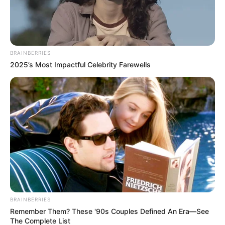
BRAINBERRIES
2025’s Most Impactful Celebrity Farewells
BRAINBERRIES
Remember Them? These '90s Couples Defined An Era—See
The Complete List