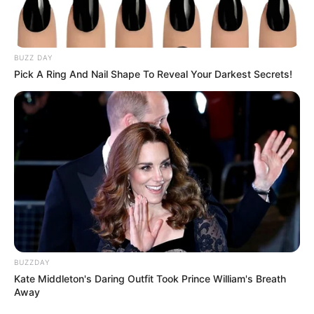
BUZZ DAY
Pick A Ring And Nail Shape To Reveal Your Darkest Secrets!
BUZZDAY
Kate Middleton's Daring Outfit Took Prince William's Breath
Away