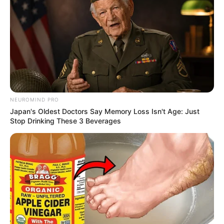
NEUROMIND PRO
Japan's Oldest Doctors Say Memory Loss Isn't Age: Just
Stop Drinking These 3 Beverages