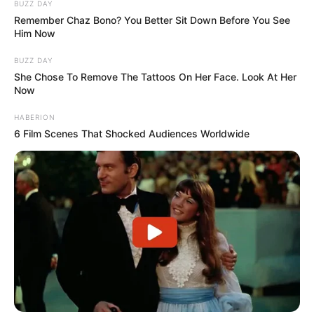
BUZZ DAY
Remember Chaz Bono? You Better Sit Down Before You See
Him Now
BUZZ DAY
She Chose To Remove The Tattoos On Her Face. Look At Her
Now
HABERION
6 Film Scenes That Shocked Audiences Worldwide