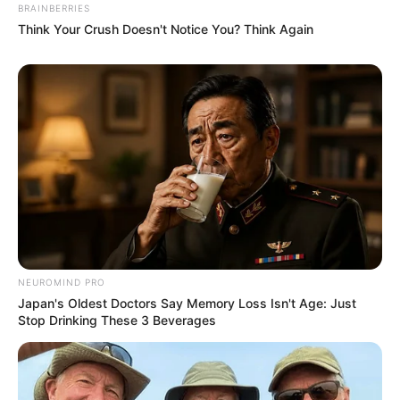
BRAINBERRIES
Think Your Crush Doesn't Notice You? Think Again
NEUROMIND PRO
Japan's Oldest Doctors Say Memory Loss Isn't Age: Just
Stop Drinking These 3 Beverages