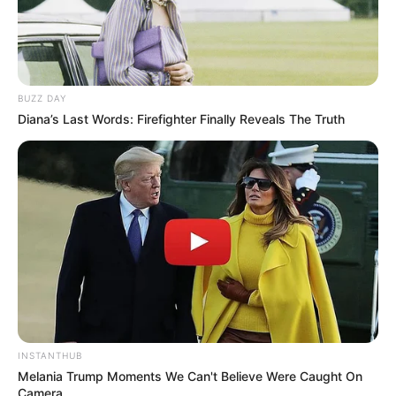
BUZZ DAY
Diana’s Last Words: Firefighter Finally Reveals The Truth
INSTANTHUB
Melania Trump Moments We Can't Believe Were Caught On
Camera