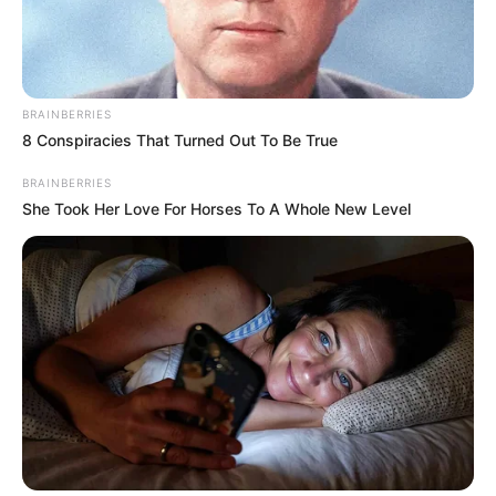
BRAINBERRIES
8 Conspiracies That Turned Out To Be True
BRAINBERRIES
She Took Her Love For Horses To A Whole New Level