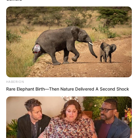
HABERION
Rare Elephant Birth—Then Nature Delivered A Second Shock