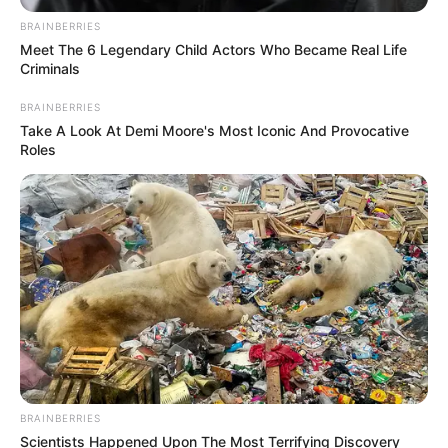
BRAINBERRIES
Meet The 6 Legendary Child Actors Who Became Real Life
Criminals
BRAINBERRIES
Take A Look At Demi Moore's Most Iconic And Provocative
Roles
BRAINBERRIES
Scientists Happened Upon The Most Terrifying Discovery