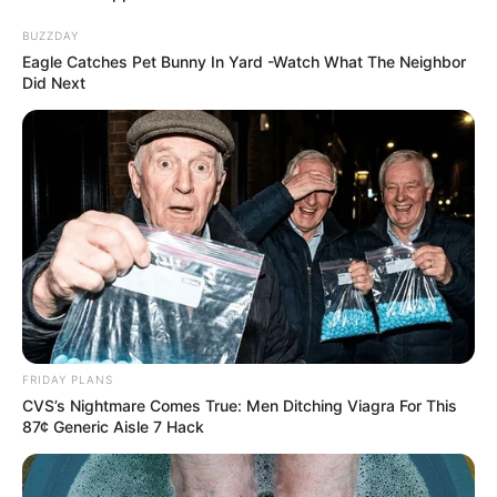
BUZZDAY
Eagle Catches Pet Bunny In Yard -Watch What The Neighbor
Did Next
FRIDAY PLANS
CVS’s Nightmare Comes True: Men Ditching Viagra For This
87¢ Generic Aisle 7 Hack