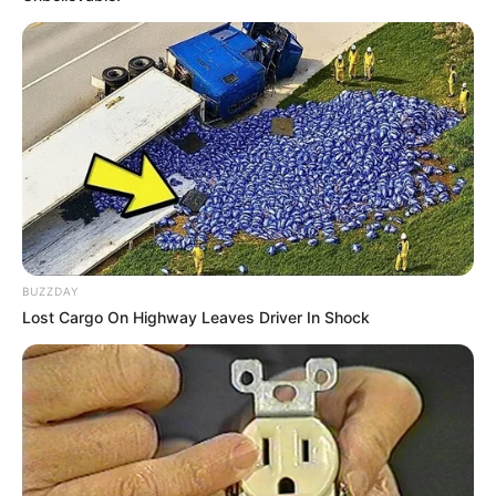
BUZZDAY
Lost Cargo On Highway Leaves Driver In Shock