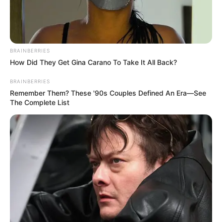
BRAINBERRIES
How Did They Get Gina Carano To Take It All Back?
BRAINBERRIES
Remember Them? These '90s Couples Defined An Era—See
The Complete List