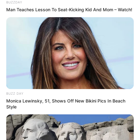
BUZZDAY
Man Teaches Lesson To Seat-Kicking Kid And Mom – Watch!
BUZZ DAY
Monica Lewinsky, 51, Shows Off New Bikini Pics In Beach
Style