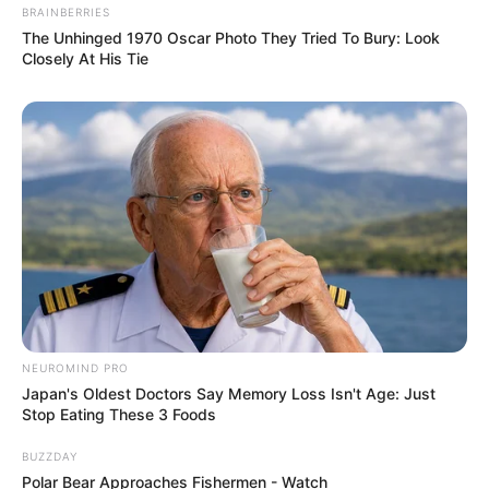
BRAINBERRIES
The Unhinged 1970 Oscar Photo They Tried To Bury: Look
Closely At His Tie
NEUROMIND PRO
Japan's Oldest Doctors Say Memory Loss Isn't Age: Just
Stop Eating These 3 Foods
BUZZDAY
Polar Bear Approaches Fishermen - Watch