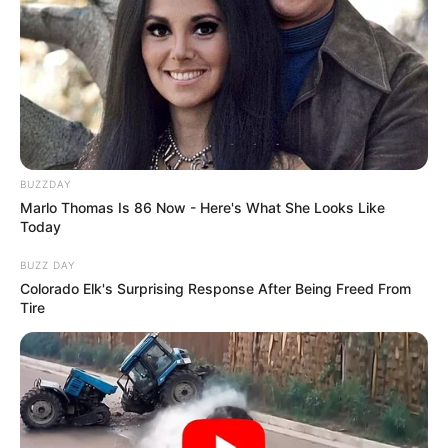
BUZZDAY
Marlo Thomas Is 86 Now - Here's What She Looks Like
Today
BUZZ DAY
Colorado Elk's Surprising Response After Being Freed From
Tire