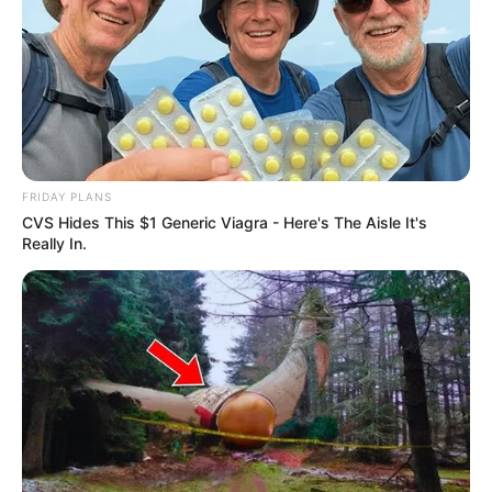
FRIDAY PLANS
CVS Hides This $1 Generic Viagra - Here's The Aisle It's
Really In.