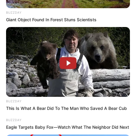
BUZZDAY
Giant Object Found In Forest Stuns Scientists
BUZZDAY
This Is What A Bear Did To The Man Who Saved A Bear Cub
BUZZDAY
Eagle Targets Baby Fox—Watch What The Neighbor Did Next