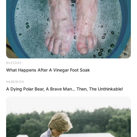
BUZZDAY
What Happens After A Vinegar Foot Soak
HABERION
A Dying Polar Bear, A Brave Man… Then, The Unthinkable!