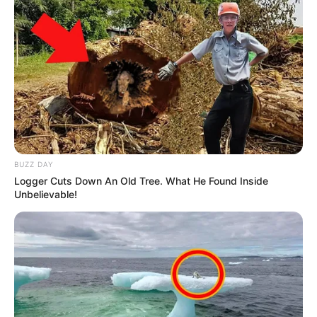
BUZZ DAY
Logger Cuts Down An Old Tree. What He Found Inside
Unbelievable!