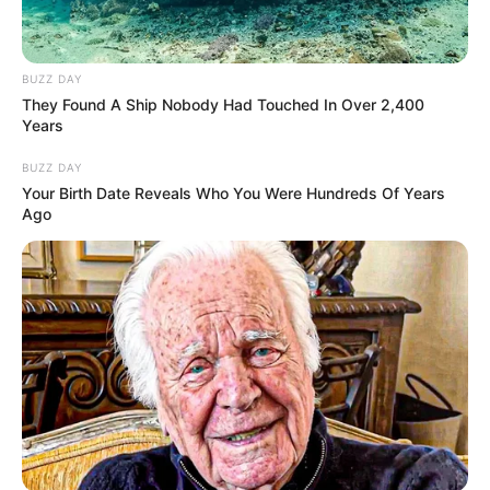
BUZZ DAY
They Found A Ship Nobody Had Touched In Over 2,400
Years
BUZZ DAY
Your Birth Date Reveals Who You Were Hundreds Of Years
Ago