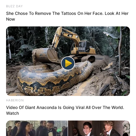
BUZZ DAY
She Chose To Remove The Tattoos On Her Face. Look At Her
Now
HABERION
Video Of Giant Anaconda Is Going Viral All Over The World.
Watch