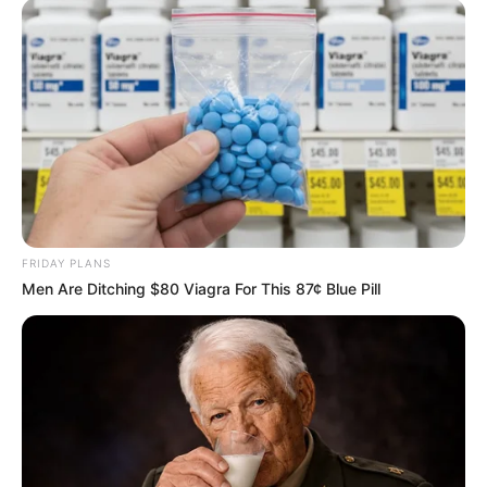
FRIDAY PLANS
Men Are Ditching $80 Viagra For This 87¢ Blue Pill