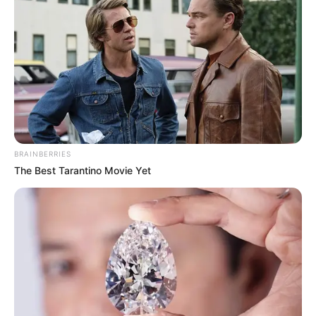
BRAINBERRIES
The Best Tarantino Movie Yet