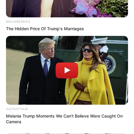
BRAINBERRIES
The Hidden Price Of Trump's Marriages
INSTANTHUB
Melania Trump Moments We Can't Believe Were Caught On
Camera