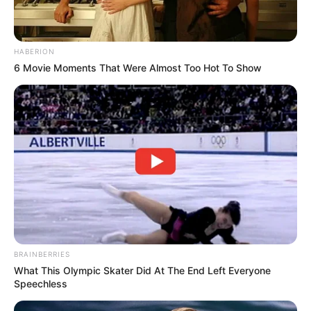
HABERION
6 Movie Moments That Were Almost Too Hot To Show
BRAINBERRIES
What This Olympic Skater Did At The End Left Everyone
Speechless