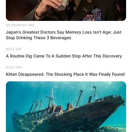
NEUROMIND PRO
Japan's Greatest Doctors Say Memory Loss Isn't Age: Just
Stop Drinking These 3 Beverages
BUZZ DAY
A Routine Dig Came To A Sudden Stop After This Discovery
BUZZ DAY
Kitten Disappeared: The Shocking Place It Was Finally Found!