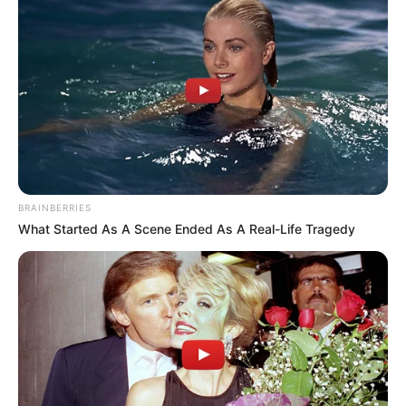
BRAINBERRIES
What Started As A Scene Ended As A Real-Life Tragedy