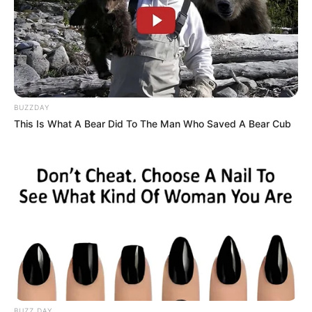
BUZZDAY
This Is What A Bear Did To The Man Who Saved A Bear Cub
BUZZ DAY