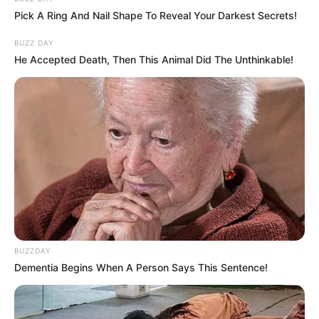
Pick A Ring And Nail Shape To Reveal Your Darkest Secrets!
BUZZ DAY
He Accepted Death, Then This Animal Did The Unthinkable!
BUZZDAY
Dementia Begins When A Person Says This Sentence!