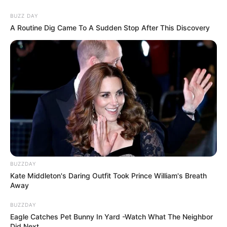
BUZZ DAY
A Routine Dig Came To A Sudden Stop After This Discovery
BUZZDAY
Kate Middleton's Daring Outfit Took Prince William's Breath
Away
BUZZDAY
Eagle Catches Pet Bunny In Yard -Watch What The Neighbor
Did Next