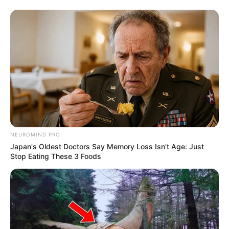
NEUROMIND PRO
Japan's Oldest Doctors Say Memory Loss Isn't Age: Just
Stop Eating These 3 Foods