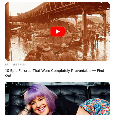
BRAINBERRIES
10 Epic Failures That Were Completely Preventable — Find
Out