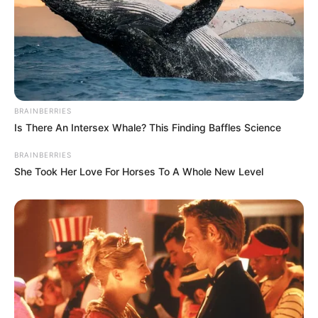
BRAINBERRIES
Is There An Intersex Whale? This Finding Baffles Science
BRAINBERRIES
She Took Her Love For Horses To A Whole New Level