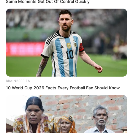
Some Moments Got Out Of Control Quickly
BRAINBERRIES
10 World Cup 2026 Facts Every Football Fan Should Know