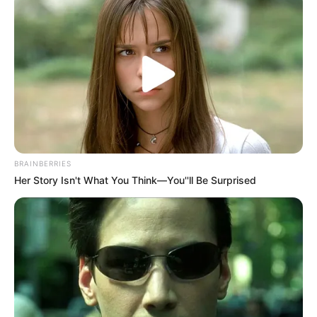
BRAINBERRIES
Her Story Isn't What You Think—You''ll Be Surprised