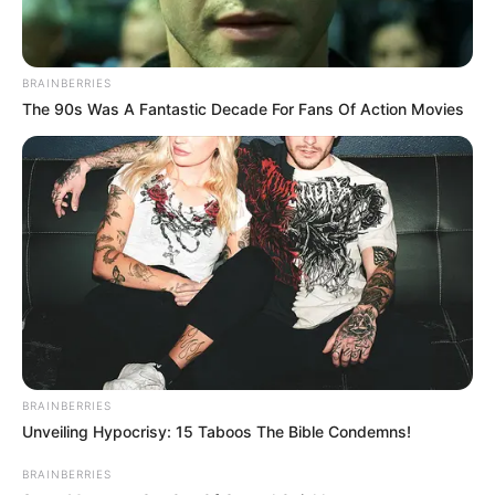
BRAINBERRIES
The 90s Was A Fantastic Decade For Fans Of Action Movies
BRAINBERRIES
Unveiling Hypocrisy: 15 Taboos The Bible Condemns!
BRAINBERRIES