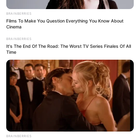
BRAINBERRIES
Films To Make You Question Everything You Know About
Cinema
BRAINBERRIES
It's The End Of The Road: The Worst TV Series Finales Of All
Time
BRAINBERRIES