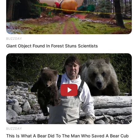
BUZZDAY
Giant Object Found In Forest Stuns Scientists
BUZZDAY
This Is What A Bear Did To The Man Who Saved A Bear Cub