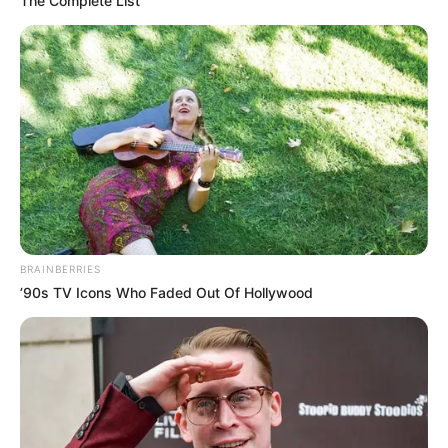
The Complete List
BRAINBERRIES
’90s TV Icons Who Faded Out Of Hollywood