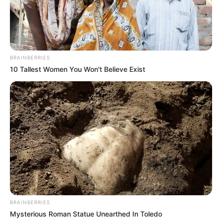
BRAINBERRIES
10 Tallest Women You Won't Believe Exist
BRAINBERRIES
Mysterious Roman Statue Unearthed In Toledo