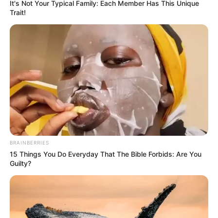
It's Not Your Typical Family: Each Member Has This Unique
Trait!
BRAINBERRIES
15 Things You Do Everyday That The Bible Forbids: Are You
Guilty?