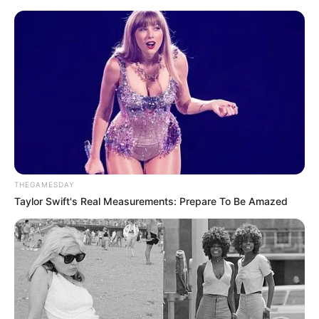
THEGAMESDAY
Taylor Swift's Real Measurements: Prepare To Be Amazed