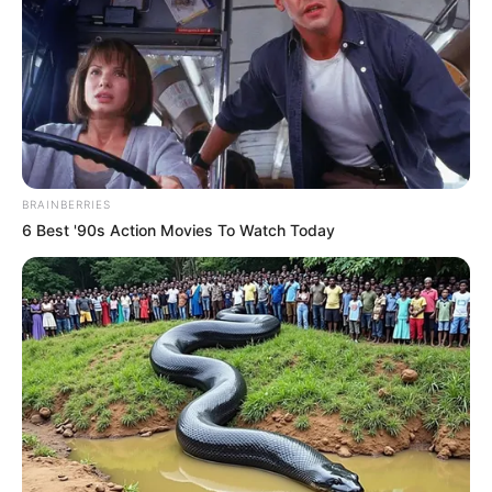
BRAINBERRIES
6 Best '90s Action Movies To Watch Today