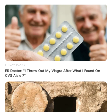
FRIDAY PLANS
ER Doctor: "I Threw Out My Viagra After What I Found On
CVS Aisle 7"