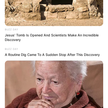
BUZZ DAY
Jesus' Tomb Is Opened And Scientists Make An Incredible
Discovery
BUZZ DAY
A Routine Dig Came To A Sudden Stop After This Discovery