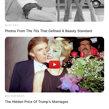
BUZZ DAY
Photos From The 70s That Defined A Beauty Standard
BRAINBERRIES
The Hidden Price Of Trump's Marriages