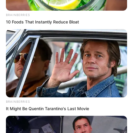
BRAINBERRIES
10 Foods That Instantly Reduce Bloat
BRAINBERRIES
It Might Be Quentin Tarantino's Last Movie