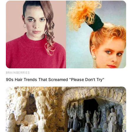
BRAINBERRIES
90s Hair Trends That Screamed "Please Don't Try"