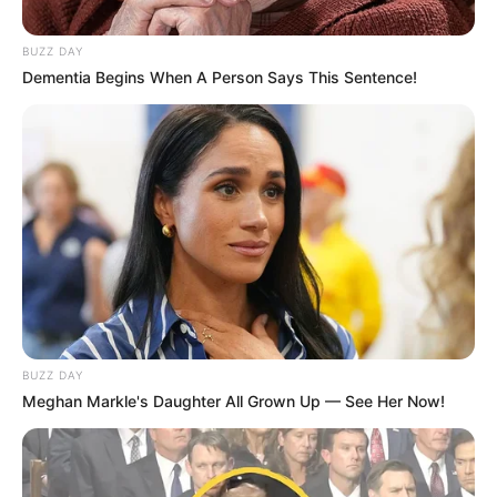
BUZZ DAY
Dementia Begins When A Person Says This Sentence!
BUZZ DAY
Meghan Markle's Daughter All Grown Up — See Her Now!