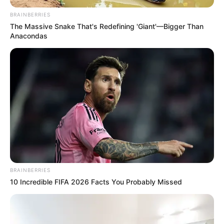
BRAINBERRIES
The Massive Snake That's Redefining 'Giant'—Bigger Than
Anacondas
BRAINBERRIES
10 Incredible FIFA 2026 Facts You Probably Missed