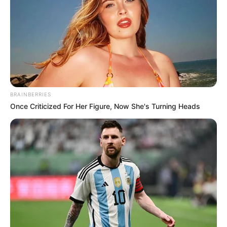
BRAINBERRIES
Once Criticized For Her Figure, Now She's Turning Heads