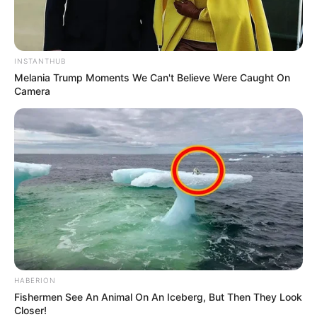
INSTANTHUB
Melania Trump Moments We Can't Believe Were Caught On
Camera
HABERION
Fishermen See An Animal On An Iceberg, But Then They Look
Closer!