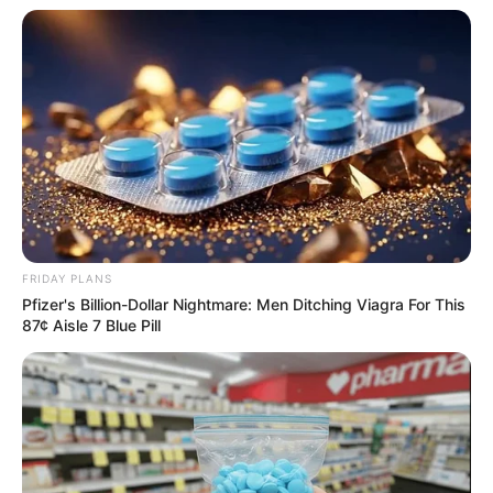
FRIDAY PLANS
Pfizer's Billion-Dollar Nightmare: Men Ditching Viagra For This
87¢ Aisle 7 Blue Pill