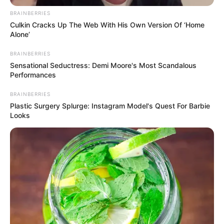
BRAINBERRIES
Culkin Cracks Up The Web With His Own Version Of ‘Home
Alone’
BRAINBERRIES
Sensational Seductress: Demi Moore's Most Scandalous
Performances
BRAINBERRIES
Plastic Surgery Splurge: Instagram Model's Quest For Barbie
Looks