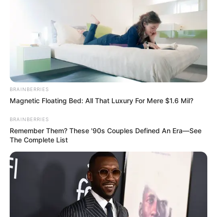
BRAINBERRIES
Magnetic Floating Bed: All That Luxury For Mere $1.6 Mil?
BRAINBERRIES
Remember Them? These '90s Couples Defined An Era—See
The Complete List