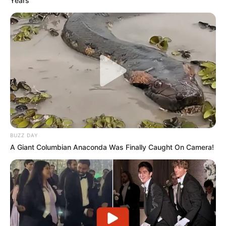
Years
BUZZ DAY
A Giant Columbian Anaconda Was Finally Caught On Camera!