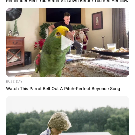
Remember Her? You Better Sit Down Before You See Her Now
BUZZ DAY
Watch This Parrot Belt Out A Pitch-Perfect Beyonce Song