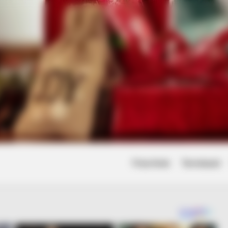
Friss hírek
Természet