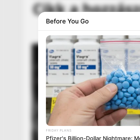
Before You Go
FRIDAY PLANS
Pfizer's Billion-Dollar Nightmare: 