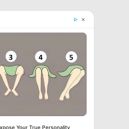
xpose Your True Personality