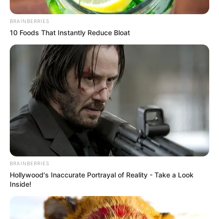
BRAINBERRIES
10 Foods That Instantly Reduce Bloat
BRAINBERRIES
Hollywood's Inaccurate Portrayal of Reality - Take a Look
Inside!