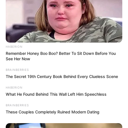
HABERION
Remember Honey Boo Boo? Better To Sit Down Before You
See Her Now
BRAINBERRIES
The Secret 19th Century Book Behind Every Clueless Scene
HABERION
What He Found Behind This Wall Left Him Speechless
BRAINBERRIES
These Couples Completely Ruined Modern Dating