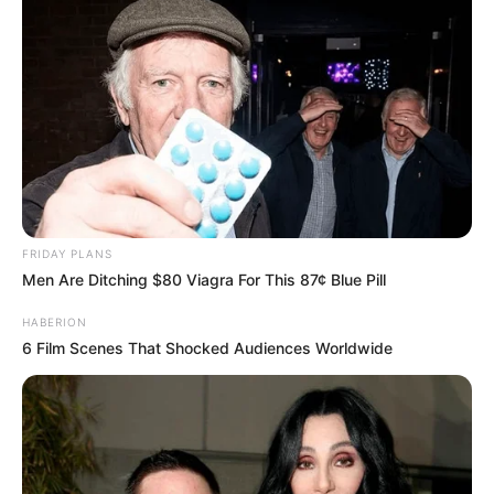
FRIDAY PLANS
Men Are Ditching $80 Viagra For This 87¢ Blue Pill
HABERION
6 Film Scenes That Shocked Audiences Worldwide