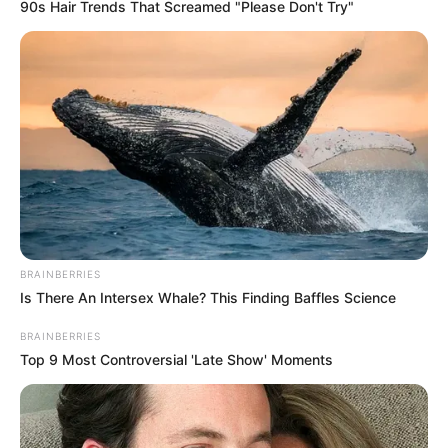
90s Hair Trends That Screamed "Please Don't Try"
BRAINBERRIES
Is There An Intersex Whale? This Finding Baffles Science
BRAINBERRIES
Top 9 Most Controversial 'Late Show' Moments