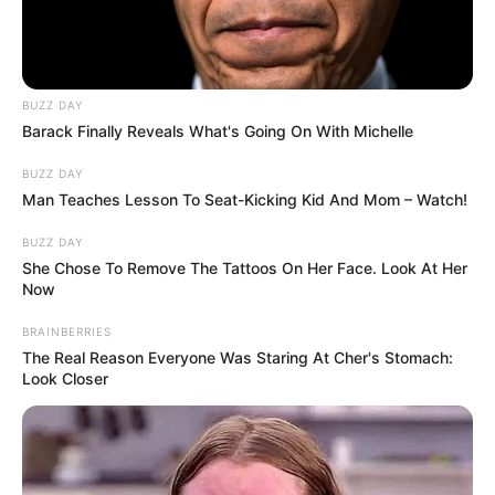
BUZZ DAY
Barack Finally Reveals What's Going On With Michelle
BUZZ DAY
Man Teaches Lesson To Seat-Kicking Kid And Mom – Watch!
BUZZ DAY
She Chose To Remove The Tattoos On Her Face. Look At Her
Now
BRAINBERRIES
The Real Reason Everyone Was Staring At Cher's Stomach:
Look Closer