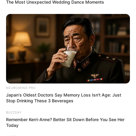
The Most Unexpected Wedding Dance Moments
NEUROMIND PRO
Japan's Oldest Doctors Say Memory Loss Isn't Age: Just
Stop Drinking These 3 Beverages
BUZZDAY
Remember Kerri-Anne? Better Sit Down Before You See Her
Today