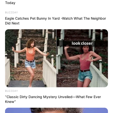
Today
BUZZDAY
Eagle Catches Pet Bunny In Yard -Watch What The Neighbor
Did Next
BUZZDAY
“Classic Dirty Dancing Mystery Unveiled—What Few Ever
Knew"