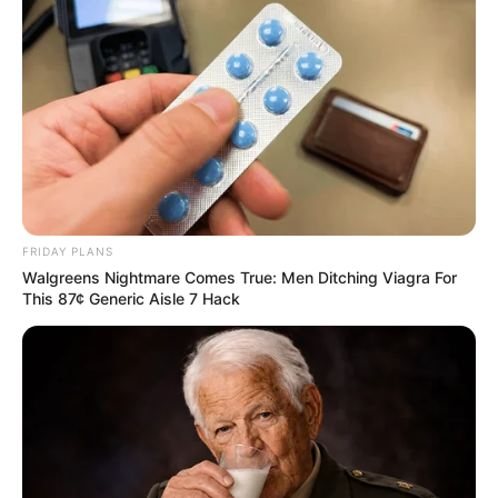
FRIDAY PLANS
Walgreens Nightmare Comes True: Men Ditching Viagra For
This 87¢ Generic Aisle 7 Hack