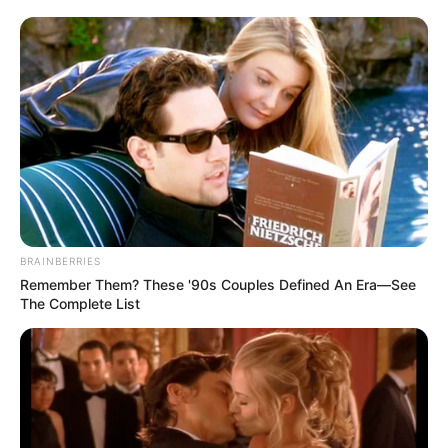
BRAINBERRIES
Remember Them? These '90s Couples Defined An Era—See
The Complete List