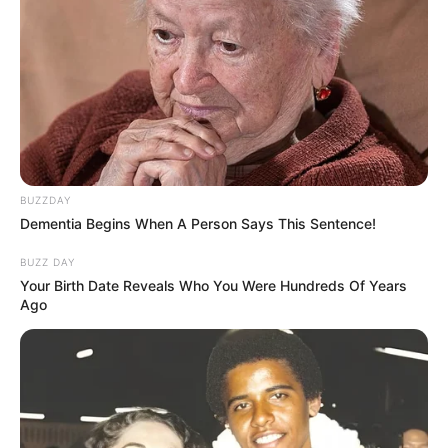
BUZZDAY
Dementia Begins When A Person Says This Sentence!
BUZZ DAY
Your Birth Date Reveals Who You Were Hundreds Of Years
Ago