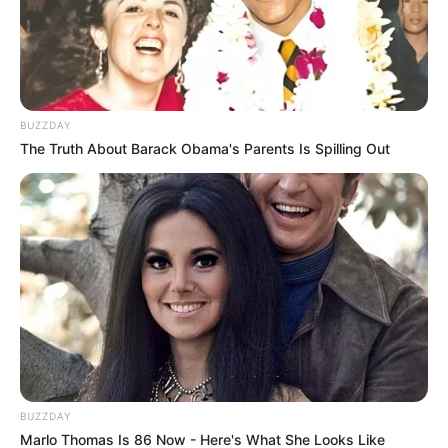
BUZZDAY
The Truth About Barack Obama's Parents Is Spilling Out
BUZZDAY
Marlo Thomas Is 86 Now - Here's What She Looks Like