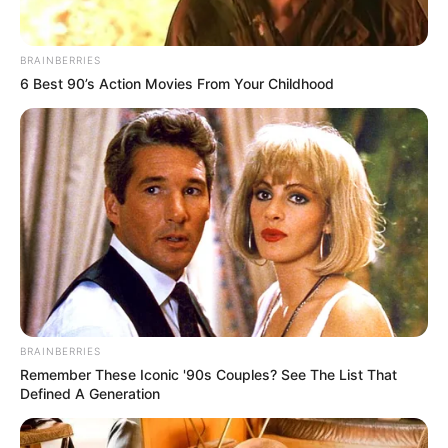
BRAINBERRIES
6 Best 90’s Action Movies From Your Childhood
BRAINBERRIES
Remember These Iconic '90s Couples? See The List That
Defined A Generation