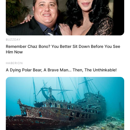
BUZZDAY
Remember Chaz Bono? You Better Sit Down Before You See
Him Now
HABERION
A Dying Polar Bear, A Brave Man… Then, The Unthinkable!