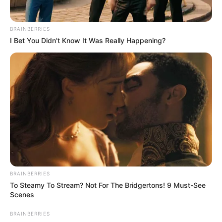
BRAINBERRIES
I Bet You Didn't Know It Was Really Happening?
BRAINBERRIES
To Steamy To Stream? Not For The Bridgertons! 9 Must-See
Scenes
BRAINBERRIES