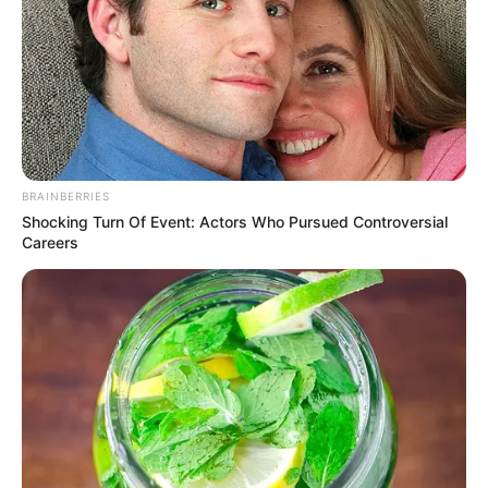
BRAINBERRIES
Shocking Turn Of Event: Actors Who Pursued Controversial
Careers