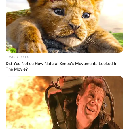
BRAINBERRIES
Did You Notice How Natural Simba’s Movements Looked In
The Movie?