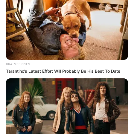
BRAINBERRIES
Tarantino’s Latest Effort Will Probably Be His Best To Date