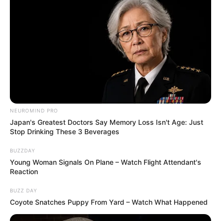
NEUROMIND PRO
Japan's Greatest Doctors Say Memory Loss Isn't Age: Just
Stop Drinking These 3 Beverages
BUZZDAY
Young Woman Signals On Plane – Watch Flight Attendant's
Reaction
BUZZ DAY
Coyote Snatches Puppy From Yard – Watch What Happened