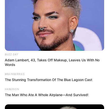
BUZZ DAY
Adam Lambert, 43, Takes Off Makeup, Leaves Us With No
Words
BRAINBERRIES
The Stunning Transformation Of The Blue Lagoon Cast
HABERION
The Man Who Ate A Whole Airplane—And Survived!