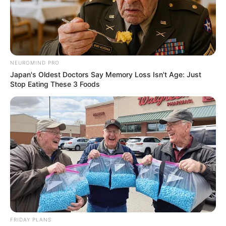
NEUROMIND PRO
Japan's Oldest Doctors Say Memory Loss Isn't Age: Just
Stop Eating These 3 Foods
FRIDAY PLANS