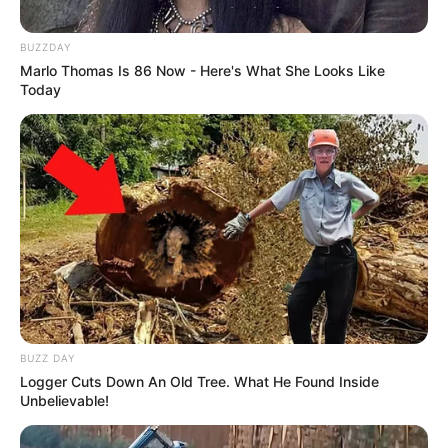
BUZZDAY
Marlo Thomas Is 86 Now - Here's What She Looks Like
Today
BUZZ DAY
Logger Cuts Down An Old Tree. What He Found Inside
Unbelievable!