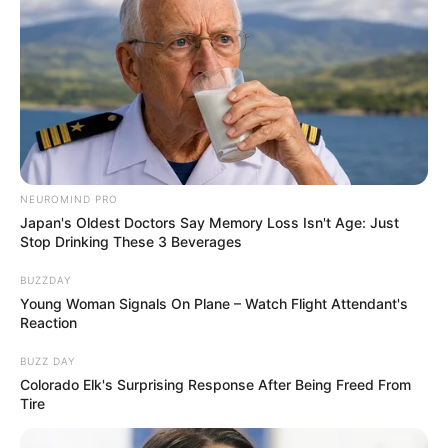
NEUROMIND PRO
Japan's Oldest Doctors Say Memory Loss Isn't Age: Just
Stop Drinking These 3 Beverages
BUZZDAY
Young Woman Signals On Plane – Watch Flight Attendant's
Reaction
BUZZ DAY
Colorado Elk's Surprising Response After Being Freed From
Tire