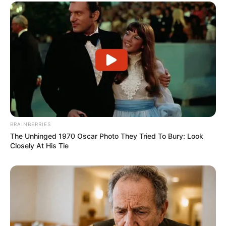
BRAINBERRIES
The Unhinged 1970 Oscar Photo They Tried To Bury: Look
Closely At His Tie