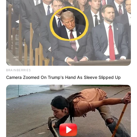
BRAINBERRIES
Camera Zoomed On Trump's Hand As Sleeve Slipped Up