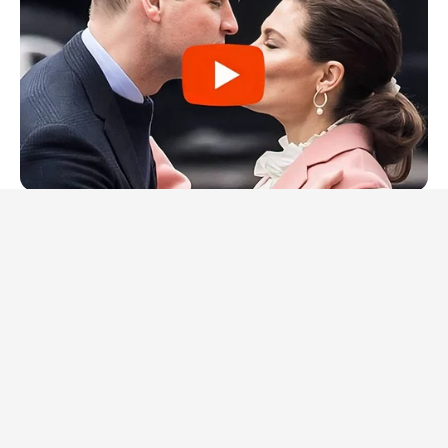
BUZZDAY
Embarrassing Prince William Moment Caught On Camera
(Watch)