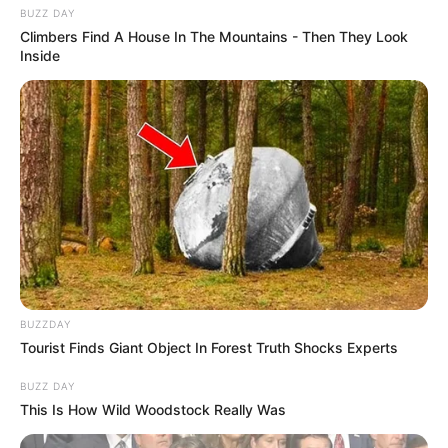
BUZZ DAY
Climbers Find A House In The Mountains - Then They Look
Inside
BUZZDAY
Tourist Finds Giant Object In Forest Truth Shocks Experts
BUZZ DAY
This Is How Wild Woodstock Really Was