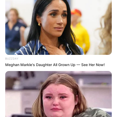
BUZZDAY
Meghan Markle's Daughter All Grown Up — See Her Now!