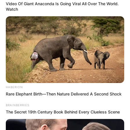
Video Of Giant Anaconda Is Going Viral All Over The World.
Watch
HABERION
Rare Elephant Birth—Then Nature Delivered A Second Shock
BRAINBERRIES
The Secret 19th Century Book Behind Every Clueless Scene