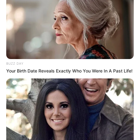
BUZZ DAY
Your Birth Date Reveals Exactly Who You Were In A Past Life!