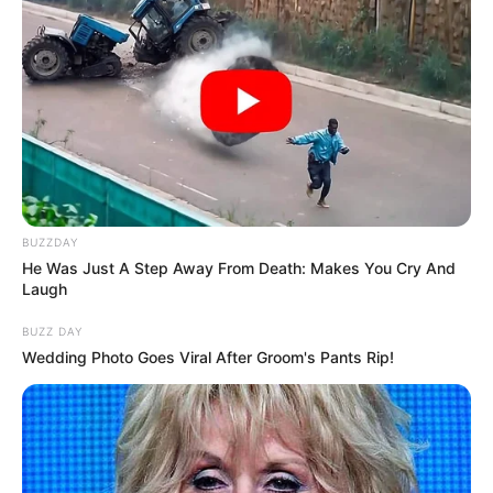
BUZZDAY
He Was Just A Step Away From Death: Makes You Cry And
Laugh
BUZZ DAY
Wedding Photo Goes Viral After Groom's Pants Rip!