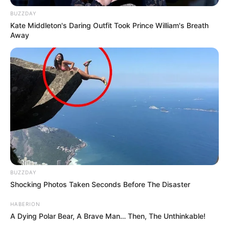
BUZZDAY
Kate Middleton's Daring Outfit Took Prince William's Breath
Away
BUZZDAY
Shocking Photos Taken Seconds Before The Disaster
HABERION
A Dying Polar Bear, A Brave Man… Then, The Unthinkable!