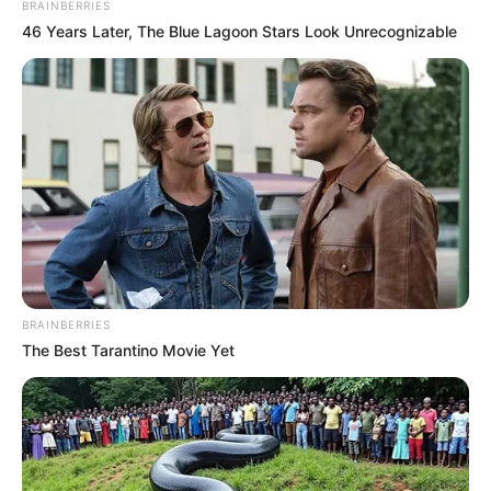
BRAINBERRIES
46 Years Later, The Blue Lagoon Stars Look Unrecognizable
BRAINBERRIES
The Best Tarantino Movie Yet