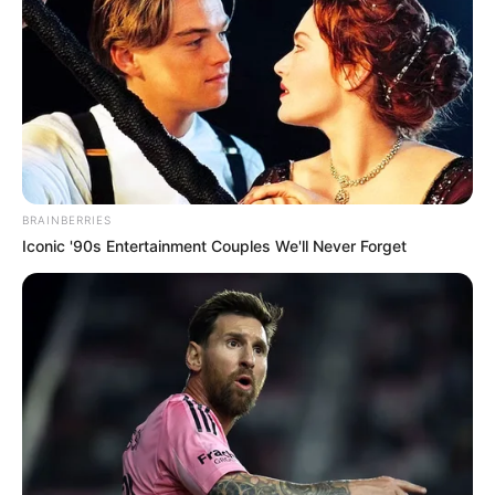
BRAINBERRIES
Iconic '90s Entertainment Couples We'll Never Forget