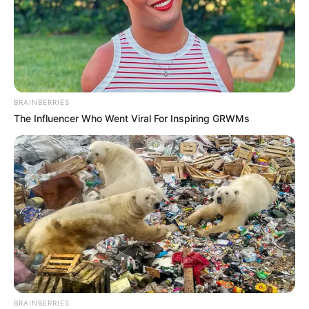
BRAINBERRIES
The Influencer Who Went Viral For Inspiring GRWMs
BRAINBERRIES