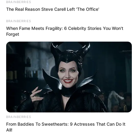
BRAINBERRIES
The Real Reason Steve Carell Left 'The Office'
BRAINBERRIES
When Fame Meets Fragility: 6 Celebrity Stories You Won't
Forget
BRAINBERRIES
From Baddies To Sweethearts: 9 Actresses That Can Do It
All!