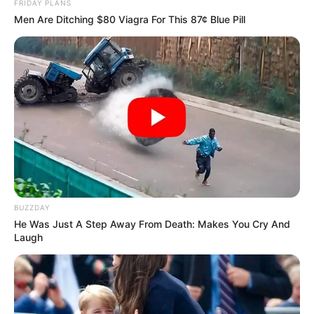
FRIDAY PLANS
Men Are Ditching $80 Viagra For This 87¢ Blue Pill
BUZZDAY
He Was Just A Step Away From Death: Makes You Cry And
Laugh