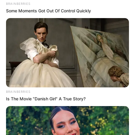
BRAINBERRIES
Some Moments Got Out Of Control Quickly
BRAINBERRIES
Is The Movie "Danish Girl" A True Story?