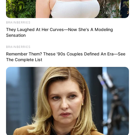
BRAINBERRIES
They Laughed At Her Curves—Now She's A Modeling
Sensation
BRAINBERRIES
Remember Them? These '90s Couples Defined An Era—See
The Complete List