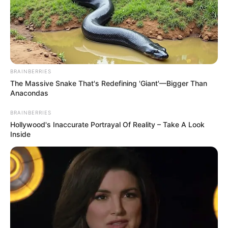
BRAINBERRIES
The Massive Snake That's Redefining 'Giant'—Bigger Than
Anacondas
BRAINBERRIES
Hollywood's Inaccurate Portrayal Of Reality – Take A Look
Inside