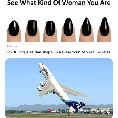
BUZZDAY
Pick A Ring And Nail Shape To Reveal Your Darkest Secrets!