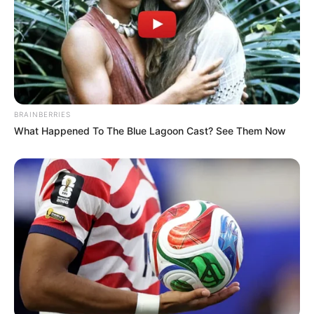
BRAINBERRIES
What Happened To The Blue Lagoon Cast? See Them Now