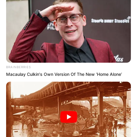
BRAINBERRIES
Macaulay Culkin's Own Version Of The New ‘Home Alone’