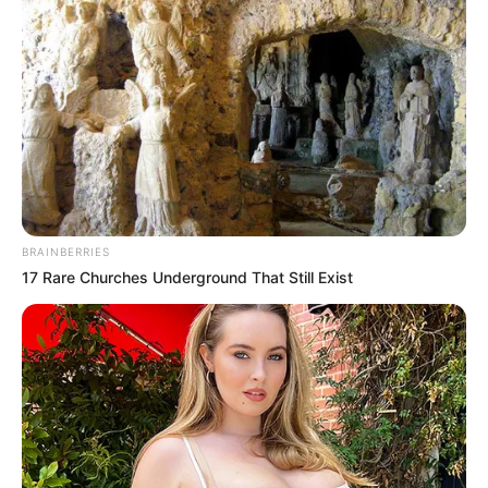
BRAINBERRIES
17 Rare Churches Underground That Still Exist