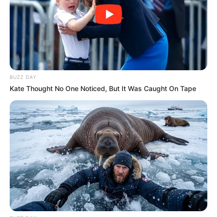
BUZZ DAY
Kate Thought No One Noticed, But It Was Caught On Tape