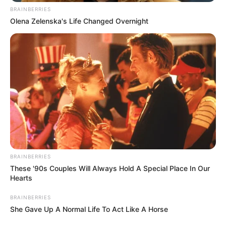
BRAINBERRIES
Olena Zelenska's Life Changed Overnight
BRAINBERRIES
These '90s Couples Will Always Hold A Special Place In Our
Hearts
BRAINBERRIES
She Gave Up A Normal Life To Act Like A Horse